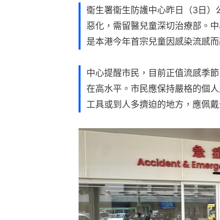
​衞生署衞生防護中心昨日（3日
惡化，需留醫兒童深切治療部。中
是本港今年首宗兒童因感染流感而
中心提醒市民，目前正值流感季節
在高水平。市民應保持嚴格的個人
工具或到人多擠迫的地方，應佩戴