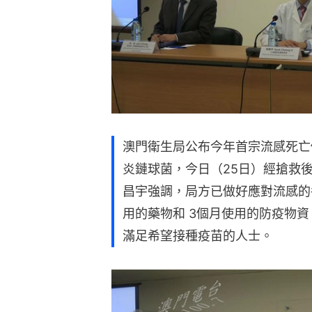
澳門衛生局公布今年首宗流感死亡
炎鏈球菌，今日（25日）經搶救
昌宇強調，局方已做好應對流感的
用的藥物和 3個月使用的防疫物資
滿足希望接種疫苗的人士。