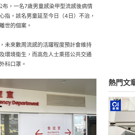
）公布，一名7歲男童感染甲型流感後病情
心指，該名男童延至今日（4日）不治，
離世的個案。
，未來數周流感的活躍程度預計會維持
及環境衞生，而高危人士乘搭公共交通
外科口罩。
熱門文