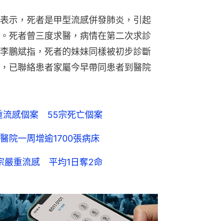
表示，死者是甲型流感併發肺炎，引起
。死者曾三度求醫，病情在第二次求診
李鵬斌指，死者的妹妹同樣被初步診斷
，已聯絡患者家屬今早帶同患者到醫院
重流感個案 55宗死亡個案
院一周增逾1700張病床
宗嚴重流感 平均1日奪2命