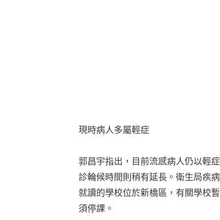
現時病人多屬輕症
郭昌宇指出，目前流感病人仍以輕症
診輪候時間則稍有延長。衛生局疾病
就讀的學校位於新橋區，有關學校暫
須停課。