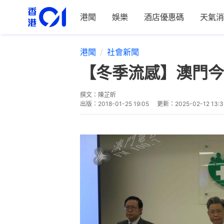
港聞
娛樂
酒店優惠碼
天氣消
港聞
社會新聞
【冬季流感】澳門今
撰文：
陳芷昕
出版：
2018-01-25 19:05
更新：
2025-02-12 13: