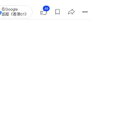
49
在Google
追蹤《香港01》