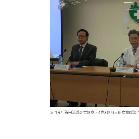
澳門今年首宗流感死亡個案，4歲3個月大的女童感染