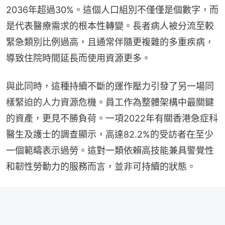
2036年超過30%。這個人口組別不僅僅是個數字，而
是代表醫療需求的根本性轉變。長者病人被分流至較
緊急類別比例過高，且通常伴隨更複雜的多重疾病，
導致住院時間延長而使用資源更多。
與此同時，這種持續不斷的運作壓力引發了另一場同
樣緊迫的人力資源危機。員工作為整體架構中最關鍵
的資產，更見不勝負荷。一項2022年有關香港急症科
醫生及護士的調查顯示，高達82.2%的受訪者在至少
一個範疇表示過勞。這對一類依賴高技能兼具警覺性
和韌性勞動力的服務而言，並非可持續的狀態。