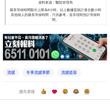
流感
冬季流感季節
流感疫苗
搶先表達