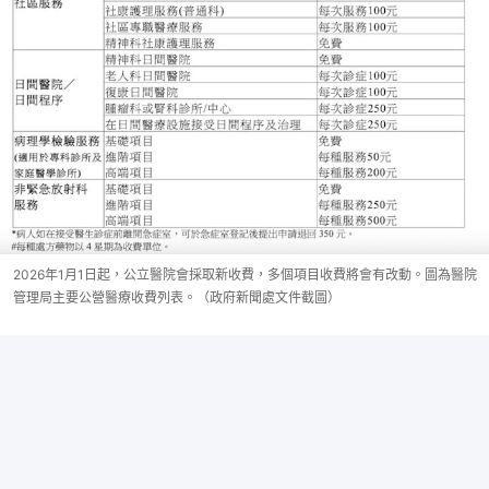
2026年1月1日起，公立醫院會採取新收費，多個項目收費將會有改動。圖為醫院
管理局主要公營醫療收費列表。（政府新聞處文件截圖）