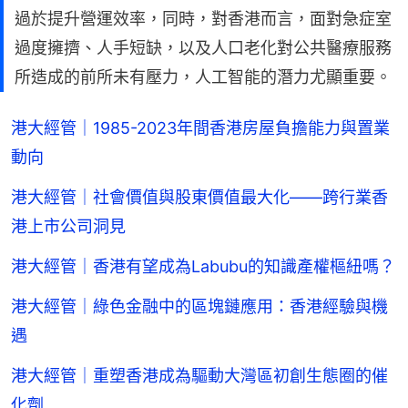
過於提升營運效率，同時，對香港而言，面對急症室
過度擁擠、人手短缺，以及人口老化對公共醫療服務
所造成的前所未有壓力，人工智能的潛力尤顯重要。
港大經管｜1985-2023年間香港房屋負擔能力與置業
動向
港大經管｜社會價值與股東價值最大化——跨行業香
港上市公司洞見
港大經管｜香港有望成為Labubu的知識產權樞紐嗎？
港大經管｜綠色金融中的區塊鏈應用：香港經驗與機
遇
港大經管｜重塑香港成為驅動大灣區初創生態圈的催
化劑