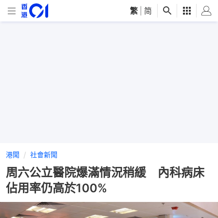
繁
|
简
港聞
社會新聞
周六公立醫院爆滿情況稍緩 內科病床
佔用率仍高於100%