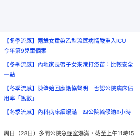
【冬季流感】兩歲女童染乙型流感病情嚴重入ICU
今年第9兒童個案
【冬季流感】內地家長帶子女來港打疫苗：比較安全
一點
【冬季流感】陳肇始回應護協聲明 否認公院病床佔
用率「篤數」
【冬季流感】內科病床續爆滿 四公院輪候逾8小時
周日（28日）多間公院急症室爆滿，截至上午11時15