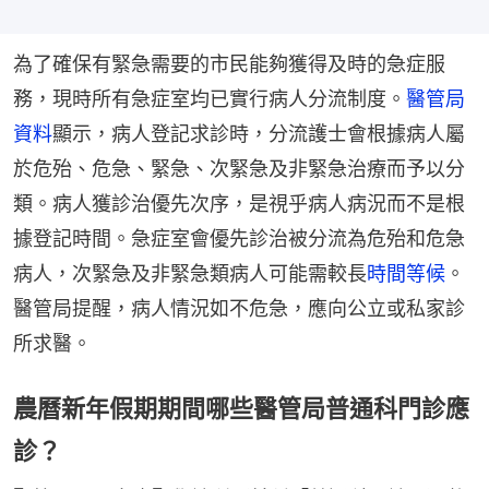
為了確保有緊急需要的市民能夠獲得及時的急症服
務，現時所有急症室均已實行病人分流制度。
醫管局
資料
顯示，病人登記求診時，分流護士會根據病人屬
於危殆、危急、緊急、次緊急及非緊急治療而予以分
類。病人獲診治優先次序，是視乎病人病況而不是根
據登記時間。急症室會優先診治被分流為危殆和危急
病人，次緊急及非緊急類病人可能需較長
時間等候
。
醫管局提醒，病人情況如不危急，應向公立或私家診
所求醫。
農曆新年假期期間哪些醫管局普通科門診應
診？