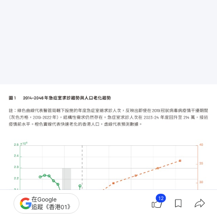
12
在Google
追蹤《香港01》