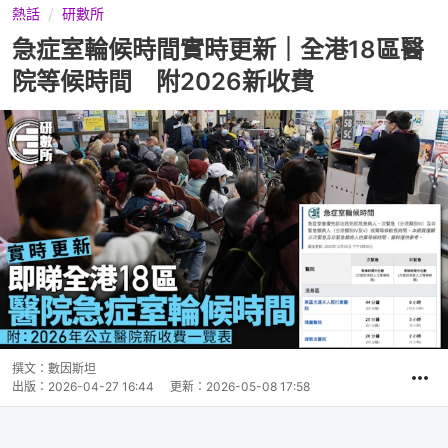
熱話
研數所
急症室輪候時間實時更新｜全港18區醫
院等候時間 附2026新收費
撰文：
數因斯坦
出版：
2026-04-27 16:44
更新：
2026-05-08 17:58