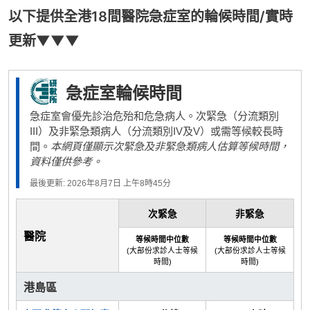
以下提供全港18間醫院急症室的輪候時間/實時
更新▼▼▼