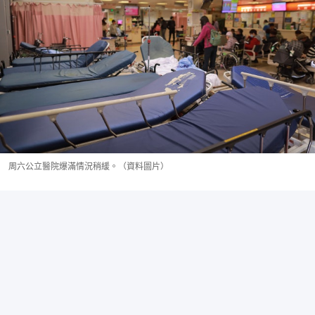
周六公立醫院爆滿情況稍緩。（資料圖片）