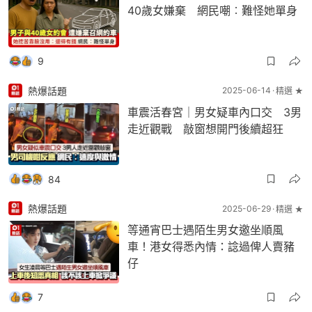
40歲女嫌棄 網民嘲︰難怪她單身
9
熱爆話題
2025-06-14
精選 ★
車震活春宮｜男女疑車內口交 3男
走近觀戰 敲窗想開門後續超狂
84
熱爆話題
2025-06-29
精選 ★
等通宵巴士遇陌生男女邀坐順風
車！港女得悉內情：諗過俾人賣豬
仔
7