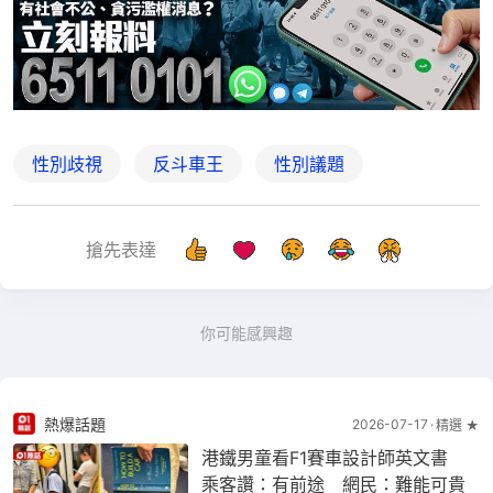
性別歧視
反斗車王
性別議題
搶先表達
你可能感興趣
熱爆話題
2026-07-17
精選 ★
港鐵男童看F1賽車設計師英文書
乘客讚：有前途 網民：難能可貴