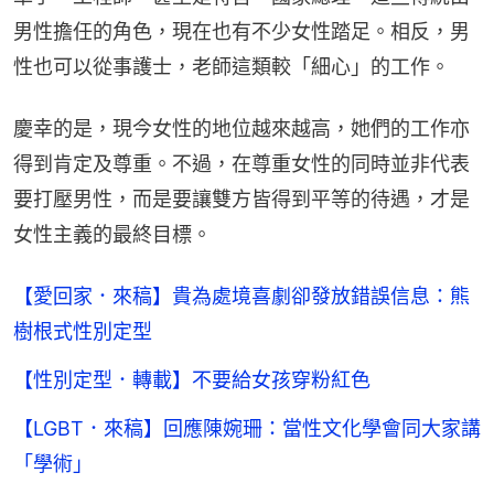
男性擔任的角色，現在也有不少女性踏足。相反，男
性也可以從事護士，老師這類較「細心」的工作。
慶幸的是，現今女性的地位越來越高，她們的工作亦
得到肯定及尊重。不過，在尊重女性的同時並非代表
要打壓男性，而是要讓雙方皆得到平等的待遇，才是
女性主義的最終目標。
【愛回家．來稿】貴為處境喜劇卻發放錯誤信息：熊
樹根式性別定型
【性別定型．轉載】不要給女孩穿粉紅色
【LGBT．來稿】回應陳婉珊：當性文化學會同大家講
「學術」