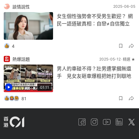
談情說性
2025-06-05
女生個性強勢會不受男生歡迎？ 網
民一語道破真相：自戀≠自信獨立
4
熱爆話題
2025-05-12
精選 ★
男人的車碰不得？壯男遭掌摑無還
手 見女友砸車爆粗把她打到瞓地
01:11
81