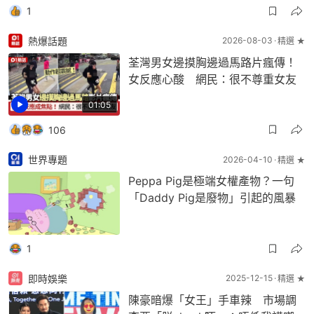
1
熱爆話題
2026-08-03
精選 ★
荃灣男女邊摸胸邊過馬路片瘋傳！
女反應心酸 網民：很不尊重女友
01:05
106
世界專題
2026-04-10
精選 ★
Peppa Pig是極端女權產物？一句
「Daddy Pig是廢物」引起的風暴
1
即時娛樂
2025-12-15
精選 ★
陳豪暗爆「女王」手車辣 市場調