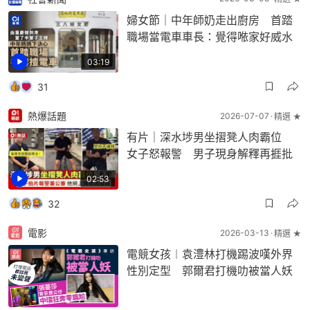
婦女節｜中年師奶走出廚房 首踏
職場當電車車長：覺得𠵱家好威水
03:19
31
熱爆話題
2026-07-07
精選 ★
有片｜深水埗男坐摺凳人肉霸位
女子怒報警 男子現身解釋再捱批
02:53
32
電影
2026-03-13
精選 ★
電競女孩︱袁澧林打機踢波嘆外界
性別定型 郭爾君打機叻被當人妖