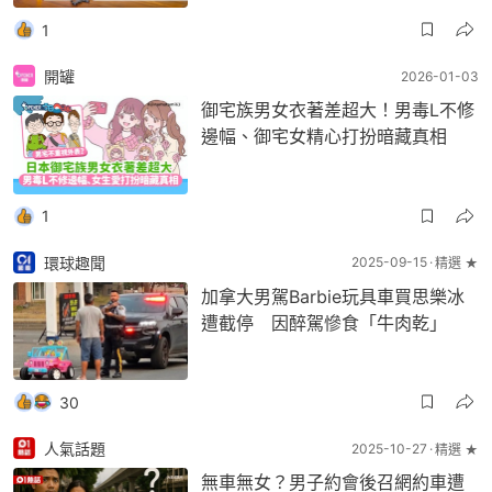
1
開罐
2026-01-03
御宅族男女衣著差超大！男毒L不修
邊幅、御宅女精心打扮暗藏真相
1
環球趣聞
2025-09-15
精選 ★
加拿大男駕Barbie玩具車買思樂冰
遭截停 因醉駕慘食「牛肉乾」
30
人氣話題
2025-10-27
精選 ★
無車無女？男子約會後召網約車遭