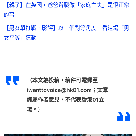
【親子】在英國，爸爸辭職做「家庭主夫」是很正常
的事
【男女單打戰．影評】以一個對等角度 看這場「男
女平等」運動
（本文為投稿，稿件可電郵至
iwanttovoice@hk01.com；文章
純屬作者意見，不代表香港01立
場。）