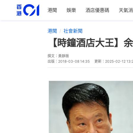
港聞
娛樂
酒店優惠碼
天氣消
港聞
社會新聞
【時鐘酒店大王】余
撰文：
黃靜薇
出版：
2018-03-08 14:35
更新：
2025-02-12 13: