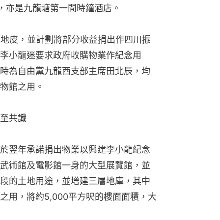
」，亦是九龍塘第一間時鐘酒店。
5幅地皮，並計劃將部分收益捐出作四川振
李小龍迷要求政府收購物業作紀念用
時為自由黨九龍西支部主席田北辰，均
物館之用。
至共識
於翌年承諾捐出物業以興建李小龍紀念
武術館及電影館一身的大型展覽館，並
段的土地用途，並增建三層地庫，其中
用，將約5,000平方呎的樓面面積，大