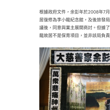
根據政府文件，余彭年於2008年
居復修為李小龍紀念館，及後旅發局
議後，同意與業主展開商討。但據了
龍故居不是保育項目，並非該局負責