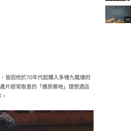
00
，皆因他於70年代起購入多幢九龍塘的
產片經常取景的「爆房勝地」理想酒店 
等。