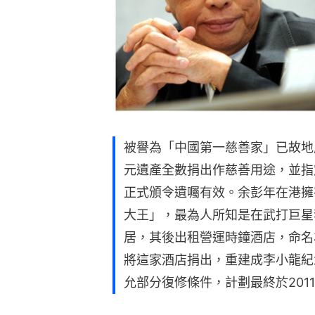
被譽為「中國第一慈善家」已故地
元遺產全數捐出作慈善用途，並指
正式頒令遺囑有效。余彭年在港擁
大王」，最為人所知是在武打巨星
居，其後出租營運時鐘酒店，命名
將這家酒店捐出，重建成李小龍紀
允部分復修條件，計劃最終於201