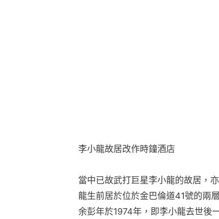
李小龍故居改作時鐘酒店
當中已故武打巨星李小龍的故居，亦
龍生前居於位於金巴倫道41號的兩
余彭年於1974年，即李小龍去世後