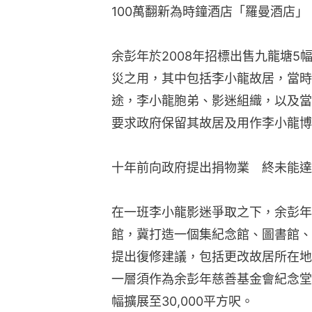
100萬翻新為時鐘酒店「羅曼酒店
余彭年於2008年招標出售九龍塘
災之用，其中包括李小龍故居，當時
途，李小龍胞弟、影迷組織，以及當
要求政府保留其故居及用作李小龍博
十年前向政府提出捐物業　終未能達
在一班李小龍影迷爭取之下，余彭年
館，冀打造一個集紀念館、圖書館、
提出復修建議，包括更改故居所在地
一層須作為余彭年慈善基金會紀念堂之
幅擴展至30,000平方呎。