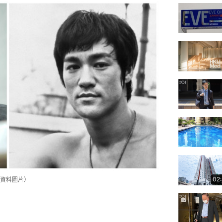
02
資料圖片）