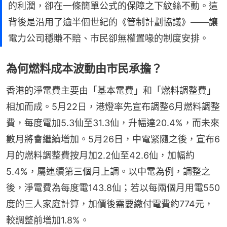
的利潤，卻在一條簡單公式的保障之下紋絲不動。這
背後是沿用了逾半個世紀的《管制計劃協議》——讓
電力公司穩賺不賠、市民卻無權置喙的制度安排。
為何燃料成本波動由市民承擔？
香港的淨電費主要由「基本電費」和「燃料調整費」
相加而成。5月22日，港燈率先宣布調整6月燃料調整
費，每度電加5.3仙至31.3仙，升幅達20.4%，而未來
數月將會繼續增加。5月26日，中電緊隨之後，宣布6
月的燃料調整費按月加2.2仙至42.6仙，加幅約
5.4%，屬連續第三個月上調。以中電為例，調整之
後，淨電費為每度電143.8仙；若以每兩個月用電550
度的三人家庭計算，加價後需要繳付電費約774元，
較調整前增加1.8%。