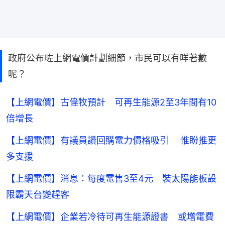
政府公布咗上網電價計劃細節，市民可以有咩著數
呢？
【上網電價】古偉牧預計 可再生能源2至3年間有10
倍增長
【上網電價】有議員讚回購電力價格吸引 惟盼推更
多支援
【上網電價】消息：每度電售3至4元 裝太陽能板設
限霸天台變趕客
【上網電價】企業若冷待可再生能源證書 或增電費