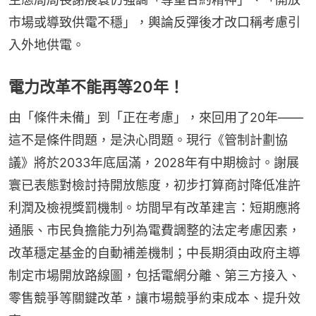
市場或導致供電不穩」，輿論反彈後才改口稱考慮引
入外地供電。
電力改革不能再等20年！
由「條件未備」到「正在考慮」，來回用了20年——
這不是條件問題，是決心問題。現行《管制計劃協
議》將於2033年底屆滿，2028年有中期檢討。謝展
寰已表態對檢討持開放態度，初步打算商討降低准許
利潤及檢視獎罰機制。坊間早有改革建言：短期應將
通脹、市民負擔能力列為電費調整的法定考慮因素，
改革穩定基金的自動補差機制；中長期須由政府主導
制定市場開放路線圖，包括電網分離、第三方接入、
零售競爭等關鍵改革，讓市場競爭約束成本、提升效