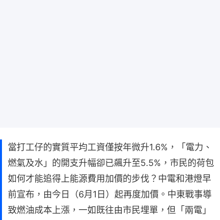
當打工仔的實質平均工資僅按年微升1.6%，「電力、
燃氣及水」的開支升幅卻已飆升至5.5%，市民的荷包
如何才能追得上能源費用加價的步伐？中電和港燈早
前宣布，由今日（6月1日）起再度加價。中東戰事導
致燃油成本上漲，一如既往由市民埋單，但「兩電」