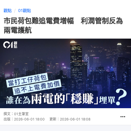
觀點
01觀點
市民荷包難追電費增幅 利潤管制反為
兩電護航
撰文：
01主筆室
出版：
2026-06-01 18:00
更新：
2026-06-01 18:08