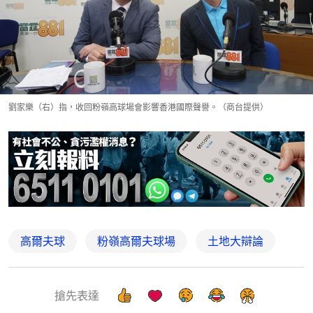
劉家樂（右）指，收回粉嶺高球場會影響香港國際聲譽。（商台提供）
高爾夫球
粉嶺高爾夫球場
土地大辯論
搶先表達