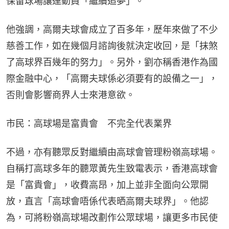
保留球場讓運動員「繼續追夢」。
他強調，高爾夫球會成立了百多年，歷年來做了不少
慈善工作，如在幾個月諮詢後就決定收回，是「抹煞
了高球界百幾年的努力」。另外，劉亦稱香港作為國
際金融中心，「高爾夫球係必須要有的設備之一」，
否則會影響商界人士來港意欲。
市民：高球場是富貴會　不完全代表業界
不過，亦有聽眾反對繼續由高球會管理粉嶺高球場。
自稱打高球多年的聽眾黃先生致電表示，香港高球會
是「富貴會」，收費高昂，加上並非全面向公眾開
放，直言「高球會唔係代表晒高爾夫球界」。他認
為，可將粉嶺高球場改劃作公眾球場，讓更多市民使