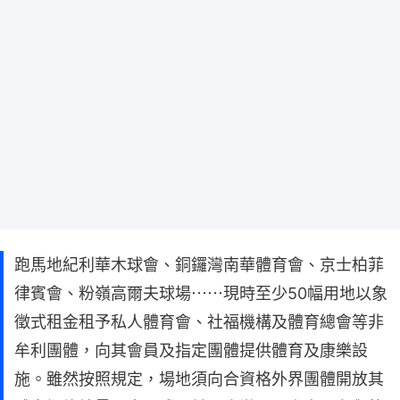
跑馬地紀利華木球會、銅鑼灣南華體育會、京士柏菲
律賓會、粉嶺高爾夫球場⋯⋯現時至少50幅用地以象
徵式租金租予私人體育會、社福機構及體育總會等非
牟利團體，向其會員及指定團體提供體育及康樂設
施。雖然按照規定，場地須向合資格外界團體開放其