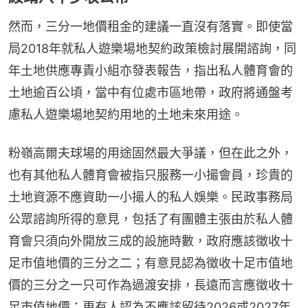
然而，三分一地價租金的建議一直沒有落實。即使當
局2018年就私人遊樂場地契約政策檢討展開諮詢，同
年土地供應專責小組亦發表報告，指出私人體育會的
土地逾百公頃，當中有位處市區地帶，政府將通盤考
慮私人遊樂場地契約用地的土地未來用途。
粉嶺高爾夫球場的用途固然最大爭議，但在此之外，
也有其他私人體育會被指只服務一小撮會員，珍貴的
土地資源不應資助一小撮人的私人娛樂。民政事務局
公眾諮詢所得的意見，包括了有團體主張由於私人體
育會只須向外開放三成的設施時數，政府應該徵收十
足市值地價的三分之二；有意見認為徵收十足市值地
價的三分之一只可作為過渡安排，長遠而言應徵收十
足市值地價；更有人認為不應該留待2026或2027年