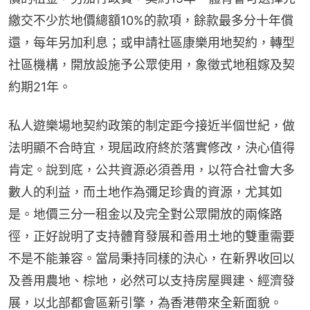
繳交不少於地價總額10%的款項，餘款最多分十年償
還，每年另加利息；或申請社區康樂用地契約，轉型
社區機構，開放設施予公眾使用，象徵式地租嫁及契
約期21年。
私人遊樂場地契約政策的制定距今接近半個世紀，做
法明顯不合時宜，現屆政府終於落實修改，決心值得
肯定。說到底，公共資源必須善用，以符合社會大多
數人的利益，而土地作為彌足珍貴的資源，尤其如
是。地價三分一租金以及完全對公眾開放的兩條路
徑，正好說明了支持體育發展和善用土地的雙重需要
不是不能兼容。當局秉持同樣的決心，在新界收回以
及善用農地、棕地，必然可以支持房屋興建、經濟發
展，以北部都會區新引擎，為香港帶來全新面貌。