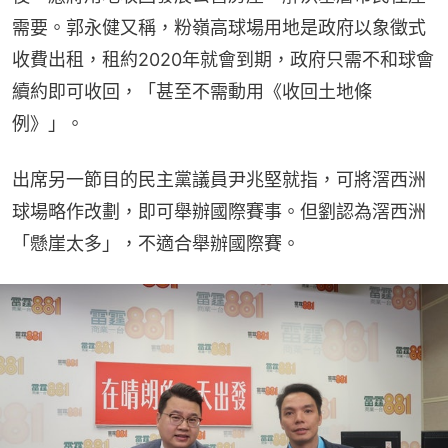
需要。郭永健又稱，粉嶺高球場用地是政府以象徵式
收費出租，租約2020年就會到期，政府只需不和球會
續約即可收回，「甚至不需動用《收回土地條
例》」。
出席另一節目的民主黨議員尹兆堅就指，可將滘西洲
球場略作改劃，即可舉辦國際賽事。但劉認為滘西洲
「懸崖太多」，不適合舉辦國際賽。