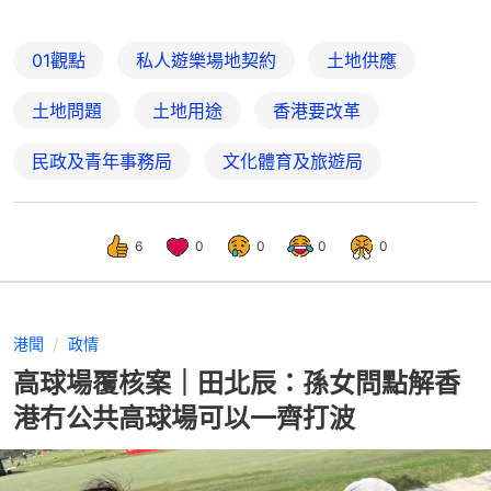
01觀點
私人遊樂場地契約
土地供應
土地問題
土地用途
香港要改革
民政及青年事務局
文化體育及旅遊局
6
0
0
0
0
港聞
政情
高球場覆核案｜田北辰：孫女問點解香
港冇公共高球場可以一齊打波