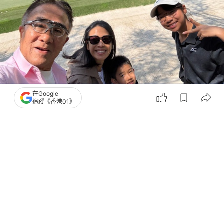
在Google
追蹤《香港01》
撰文：
賴卓盈
出版：
2026-03-08 21:35
更新：
2026-03-08 22:03