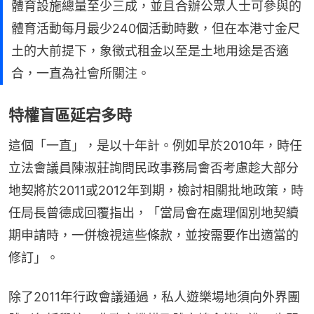
體育設施總量至少三成，並且合辦公眾人士可參與的
體育活動每月最少240個活動時數，但在本港寸金尺
土的大前提下，象徵式租金以至是土地用途是否適
合，一直為社會所關注。
特權盲區延宕多時
這個「一直」，是以十年計。例如早於2010年，時任
立法會議員陳淑莊詢問民政事務局會否考慮趁大部分
地契將於2011或2012年到期，檢討相關批地政策，時
任局長曾德成回覆指出，「當局會在處理個別地契續
期申請時，一併檢視這些條款，並按需要作出適當的
修訂」。
除了2011年行政會議通過，私人遊樂場地須向外界團