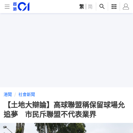
繁
|
简
港聞
社會新聞
【土地大辯論】高球聯盟稱保留球場允
追夢 市民斥聯盟不代表業界