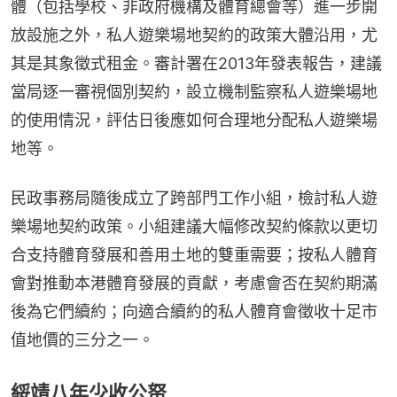
體（包括學校、非政府機構及體育總會等）進一步開
放設施之外，私人遊樂場地契約的政策大體沿用，尤
其是其象徵式租金。審計署在2013年發表報告，建議
當局逐一審視個別契約，設立機制監察私人遊樂場地
的使用情況，評估日後應如何合理地分配私人遊樂場
地等。
民政事務局隨後成立了跨部門工作小組，檢討私人遊
樂場地契約政策。小組建議大幅修改契約條款以更切
合支持體育發展和善用土地的雙重需要；按私人體育
會對推動本港體育發展的貢獻，考慮會否在契約期滿
後為它們續約；向適合續約的私人體育會徵收十足市
值地價的三分之一。
綏靖八年少收公帑