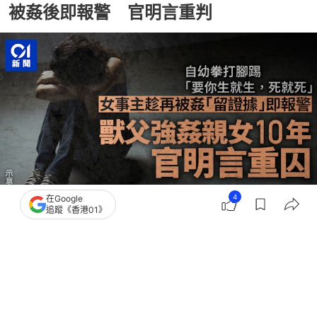
被姦後即報警 官明言重判
4
在Google
追蹤《香港01》
撰文：
朱棨新
出版：
2026-07-22 14:30
更新：
2026-07-26 14:38