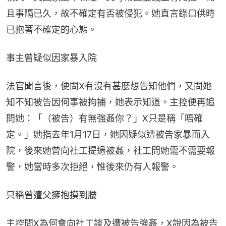
且事隔已久，故不確定有否被侵犯。她直言錄口供時
已抱著不確定的心態。
事主曾疑似因家暴入院
法官聞言後，便問X有沒有甚麼想告知他們，又問她
知不知被告因何事被拘捕，她表示知道。主控便再追
問她：「（被告）有無強姦你？」X只是稱「唔確
定。」她指去年1月17日，她因疑似遭被告家暴而入
院，後來她曾向社工提過被姦，社工問她需不需要報
警，她當時多次拒絕，惟後來仍有人報警。
只稱曾遭父擁抱摸到腰
主控問X為何會向社工談及遭被告強姦，X說因為被告