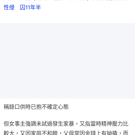
性侵 囚11年半
稱錄口供時已抱不確定心態
但女事主強調未試過發生家暴，又指當時精神壓力比
較大，又因家庭不和睦，父母常因金錢上有拗撬，而