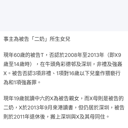
事主為被告「二奶」所生女兒
現年60歲的被告T，否認於2008年至2013年（即X9
歲至14歲時），在牛頭角彩德邨及深圳，非禮及強姦
X。被告否認3項非禮、1項對16歲以下兒童作猥褻行
為和1項強姦罪。
現年19歲就讀中六的X為被告親女，而X母則是被告的
二奶，X於2013年9月來港讀書，但仍居於深圳，被告
則於2011年退休後，搬上深圳與X及其母同住。