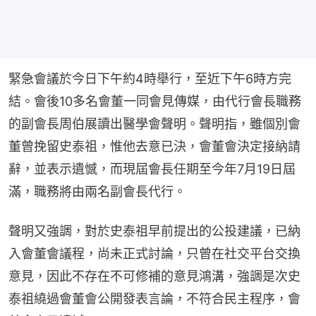
緊急會議於今日下午約4時舉行，至近下午6時方完
結。會後10多名會董一同會見傳媒，由代行會長職務
的副會長周伯展讀出醫學會聲明。聲明指，雖個別會
董曾挽留史泰祖，惟他去意已決，會董會決定接納請
辭，並表示遺憾，而現屆會長任期至今年7月19日屆
滿，職務將由兩名副會長代行。
聲明又強調，對於史泰祖早前提出的公投建議，已納
入會董會議程，尚未正式討論，只曾在社交平台交換
意見，因此不存在不可修補的意見鴻溝，強調是次史
泰祖繞過會董會公開發表言論，不符合民主程序，會