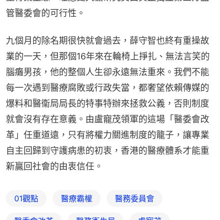
管醫委會的可行性。
九個月的除名期很快就會過去，薛守智也終有重操故
業的一天，但那個16年來在輪椅上掙扎、無法言笑的
腦癱男孩，他的整個人生卻永遠無法重來。我們不能
每一次遇到醫療腐敗或行政失當，都奢望依賴傳媒的
爆料和醫衞局局長的特事特辦來拯救公義，否則制度
就會沒有存在意義。由盧寵茂領軍的這場「醫委會改
革」任重道遠，只有將權力關進制度的籠子，讓專業
自主回歸到守護病患的初衷，香港的醫療體系才能重
新贏回社會的由衷信任。
01觀點
醫療霸權
醫務委員會