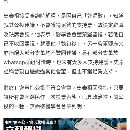
片）
史泰祖接受查詢時解釋，是因自己「計過數」，知道
就其公投建議，不會獲得足夠的支持票，故決定辭職
及缺席會議。他表示，醫學會會董蔡堅曾指，若他自
己不收回建議，就要他「執包袱」，另一會董鄭志文
亦指絕大部分會董均不贊同建議，另有部分會董於
whatspp群組討論時，也未有太多人支持建議。史泰
祖稱曾親自遊說過其他會董，但也不獲足夠支持。
對於有會董指公投不符合會章，史泰祖回應指，只要
讓所有會內選民作一次投票表態，已具政治性，屬公
投的一種，無需待醫學會會章列明。