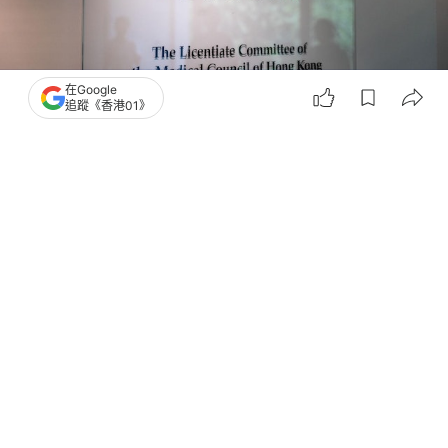
在Google
追蹤《香港01》
撰文：
賴卓盈
出版：
2026-06-29 10:44
更新：
2026-06-29 10:44