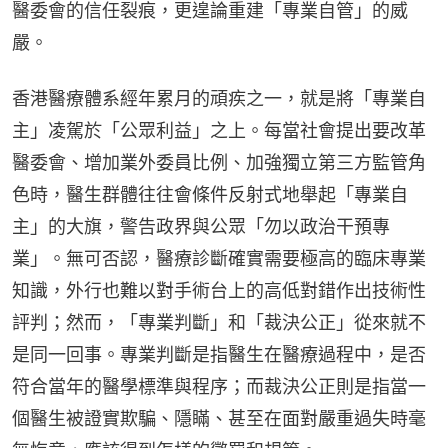
醫委會的信任裂痕，更遑論重建「專業自管」的威
嚴。
香港醫療體系經年累月的頑疾之一，就是將「專業自
主」凌駕於「公眾利益」之上。每當社會提出要改革
醫委會、增加業外委員比例、加強獨立第三方監管角
色時，醫生群體往往會條件反射式地舉起「專業自
主」的大旗，警告政界與公眾「勿以政治干預專
業」。無可否認，醫療診斷確實需要極高的臨床專業
知識，外行也難以對手術台上的高低對錯作出技術性
評判；然而，「專業判斷」和「裁決公正」從來就不
是同一回事。專業判斷是指醫生在醫療過程中，是否
符合當年的醫學標準與程序；而裁決公正則是指當一
個醫生被證實欺騙、隱瞞、甚至在面對嚴重過失時毫