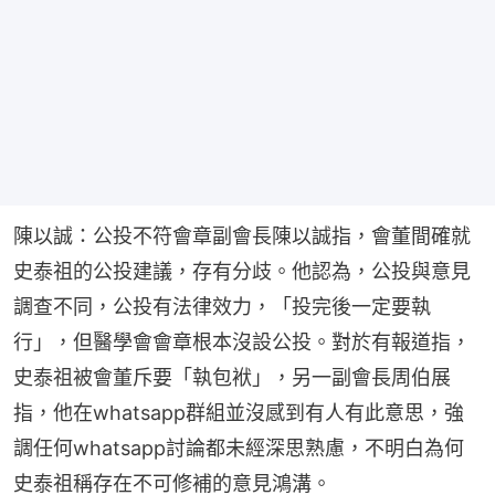
陳以誠：公投不符會章副會長陳以誠指，會董間確就
史泰祖的公投建議，存有分歧。他認為，公投與意見
調查不同，公投有法律效力，「投完後一定要執
行」，但醫學會會章根本沒設公投。對於有報道指，
史泰祖被會董斥要「執包袱」，另一副會長周伯展
指，他在whatsapp群組並沒感到有人有此意思，強
調任何whatsapp討論都未經深思熟慮，不明白為何
史泰祖稱存在不可修補的意見鴻溝。