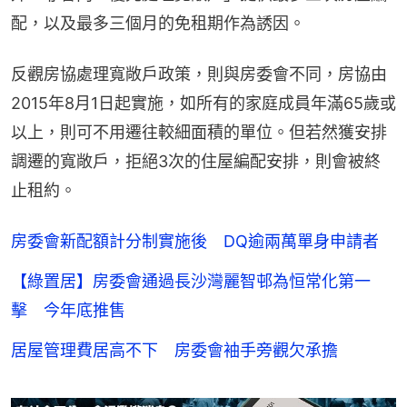
配，以及最多三個月的免租期作為誘因。
反觀房協處理寬敞戶政策，則與房委會不同，房協由
2015年8月1日起實施，如所有的家庭成員年滿65歲或
以上，則可不用遷往較細面積的單位。但若然獲安排
調遷的寬敞戶，拒絕3次的住屋編配安排，則會被終
止租約。
房委會新配額計分制實施後 DQ逾兩萬單身申請者
【綠置居】房委會通過長沙灣麗智邨為恒常化第一
擊 今年底推售
居屋管理費居高不下 房委會袖手旁觀欠承擔