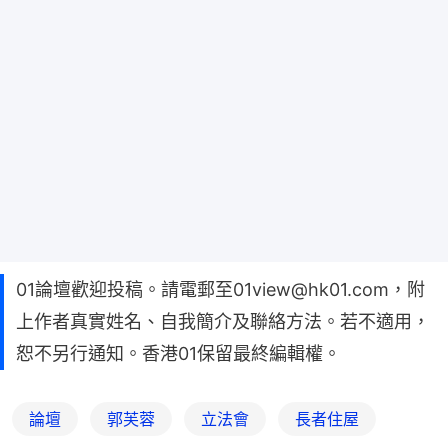
01論壇歡迎投稿。請電郵至01view@hk01.com，附
上作者真實姓名、自我簡介及聯絡方法。若不適用，
恕不另行通知。香港01保留最終編輯權。
論壇
郭芙蓉
立法會
長者住屋