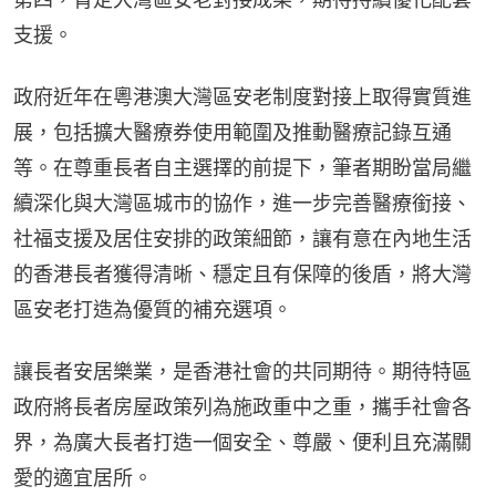
支援。
政府近年在粵港澳大灣區安老制度對接上取得實質進
展，包括擴大醫療券使用範圍及推動醫療記錄互通
等。在尊重長者自主選擇的前提下，筆者期盼當局繼
續深化與大灣區城市的協作，進一步完善醫療銜接、
社福支援及居住安排的政策細節，讓有意在內地生活
的香港長者獲得清晰、穩定且有保障的後盾，將大灣
區安老打造為優質的補充選項。
讓長者安居樂業，是香港社會的共同期待。期待特區
政府將長者房屋政策列為施政重中之重，攜手社會各
界，為廣大長者打造一個安全、尊嚴、便利且充滿關
愛的適宜居所。