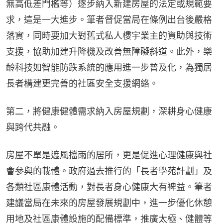
無高低差門檻等）逐步納入新建房屋的法定或規範要
求，這是一大進步。筆者督促當局在條例出台後嚴格
落實，同時要加大對舊式私人樓宇業主的資助與技術
支援，協助加建升降機及改善無障礙斜道。此外，樂
齡科技如智能防跌系統的應用進一步普及化，為獨居
長者構建更完善的社區安全支援網絡。
第二，將健康健體需求納入房屋規劃，深耕身心健康
與跨代共融。
房屋不單是遮風擋雨的居所，更是促進心理健康與社
會參與的載體。政府過去推行的「長者學苑計劃」及
各類社區康體活動，對長者身心健康大有裨益。筆者
建議當局在未來的房屋發展規劃中，進一步優化休憩
用地及社區康體設施的配備標準，推廣太極、健體等