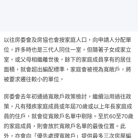
以往房委會及房協也會按家庭人口，向申請人分配單
位，許多時也是三代人同住一室，但隨著子女成家立
室，或父母相繼離世後，餘下的家庭成員享有的居住
面積，就會超出編配標準，家庭會被視為寬敞戶，將
被要求遷往較小的單位。
房委會去年初通過寬敞戶政策檢討，繼續沿用過往政
策，凡有殘疾家庭成員或年屆70歲或以上年長家庭成
員的住戶，就會從寬敞戶名單中剔除。至於60至70歲
的家庭成員，則會放於寬敞戶名單的最後位置。此
外，亦會向「優先處理寬敞戶」提供最多三次房屋編