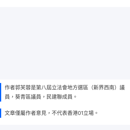
作者郭芙蓉是第八屆立法會地方選區（新界西南）議
員，葵青區議員，民建聯成員。
文章僅屬作者意見，不代表香港01立場。