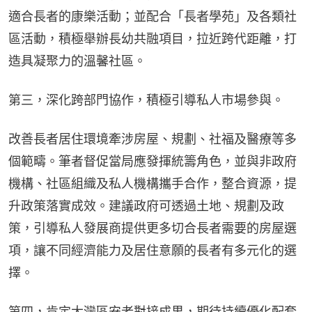
適合長者的康樂活動；並配合「長者學苑」及各類社
區活動，積極舉辦長幼共融項目，拉近跨代距離，打
造具凝聚力的溫馨社區。
第三，深化跨部門協作，積極引導私人市場參與。
改善長者居住環境牽涉房屋、規劃、社福及醫療等多
個範疇。筆者督促當局應發揮統籌角色，並與非政府
機構、社區組織及私人機構攜手合作，整合資源，提
升政策落實成效。建議政府可透過土地、規劃及政
策，引導私人發展商提供更多切合長者需要的房屋選
項，讓不同經濟能力及居住意願的長者有多元化的選
擇。
第四，肯定大灣區安老對接成果，期待持續優化配套