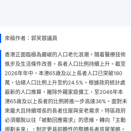
來稿作者：郭芙蓉議員
香港正面臨極為嚴峻的人口老化浪潮。隨着醫療技術
進步及生活條件改善，長者人口比例持續上升。截至
2026年年中，本港65歲及以上長者人口已突破180
萬，佔總人口比例上升至約24.5%。根據政府統計處
最新的人口推算，撇除外籍家庭傭工，至2046年本
港65歲及以上長者的比例將進一步高達36%。面對未
來龐大且持續增長的長者住屋與安老需求，特區政府
必須擺脫以往「被動回應需求」的思維，轉向「主動
規劃未來」，制定更具前瞻性的整體長者房屋策略。