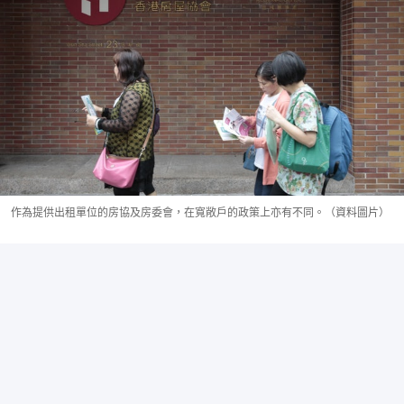
作為提供出租單位的房協及房委會，在寬敞戶的政策上亦有不同。（資料圖片）