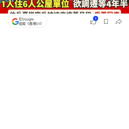
5
在Google
追蹤《香港01》
撰文：
謝茜嘉
出版：
2025-11-24 02:59
更新：
2025-11-24 03:00
輪候公屋要等，公屋住戶申請調遷細單位同樣要等！