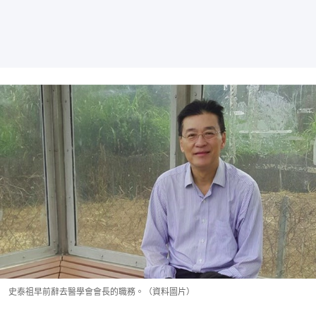
史泰祖早前辭去醫學會會長的職務。（資料圖片）