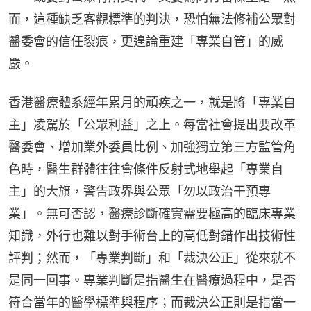
而，這種缺乏客觀標準的判決，恐怕無法修補公眾對
醫委會的信任裂痕，更遑論重建「專業自管」的威
嚴。
香港醫療體系經年累月的頑疾之一，就是將「專業自
主」凌駕於「公眾利益」之上。每當社會提出要改革
醫委會、增加業外委員比例、加強獨立第三方監管角
色時，醫生群體往往會條件反射式地舉起「專業自
主」的大旗，警告政界與公眾「勿以政治干預專
業」。無可否認，醫療診斷確實需要極高的臨床專業
知識，外行也難以對手術台上的高低對錯作出技術性
評判；然而，「專業判斷」和「裁決公正」從來就不
是同一回事。專業判斷是指醫生在醫療過程中，是否
符合當年的醫學標準與程序；而裁決公正則是指當一