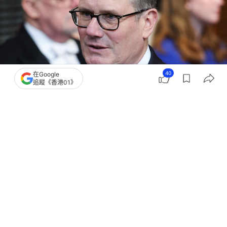
40
在Google
追蹤《香港01》
撰文：
林嘉敏
出版：
2026-05-13 23:00
更新：
2026-05-13 23:00