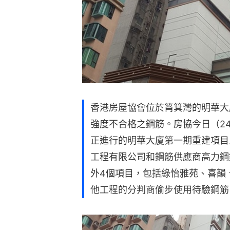
香港房屋協會位於筲箕灣的明華大
強度不合格之鋼筋。房協今日（2
正進行的明華大廈第一期重建項目
工程有限公司和鋼筋供應商高力鋼
外4個項目，包括綠怡雅苑、喜韻
他工程的分判商偷步使用待驗鋼筋