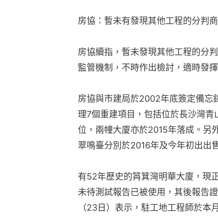
房協：暫未有發現其他工程的分判商
房協續指，暫未發現其他工程的分判
監管機制，不時作出檢討，適時發揮
房協與市建局於2002年底簽定備
理7個重建項目，包括位於長沙灣青
位，兩幢大廈亦於2015年落成。
翠鳴臺分別於2016年及今年初出出
有52年歷史的筲箕灣明華大廈，現
未待測試報告已被使用，其後報告證
（23日）表示，駐工地工程師於本