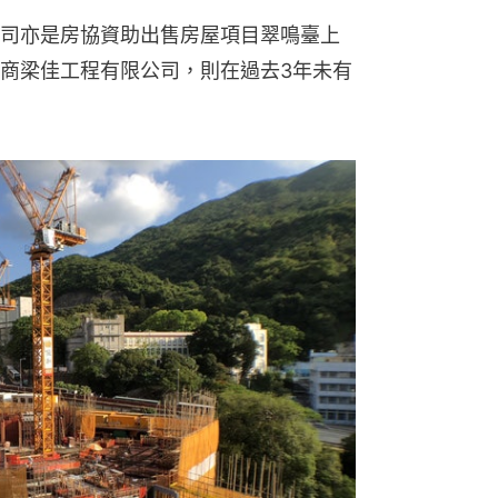
司亦是房協資助出售房屋項目翠鳴臺上
商梁佳工程有限公司，則在過去3年未有