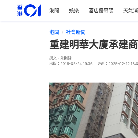
港聞
娛樂
酒店優惠碼
天氣消
港聞
社會新聞
重建明華大廈承建商
撰文：
朱韻斐
出版：
2018-05-24 19:36
更新：
2025-02-12 13: