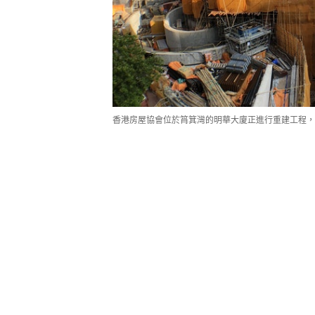
香港房屋協會位於筲箕灣的明華大廈正進行重建工程，