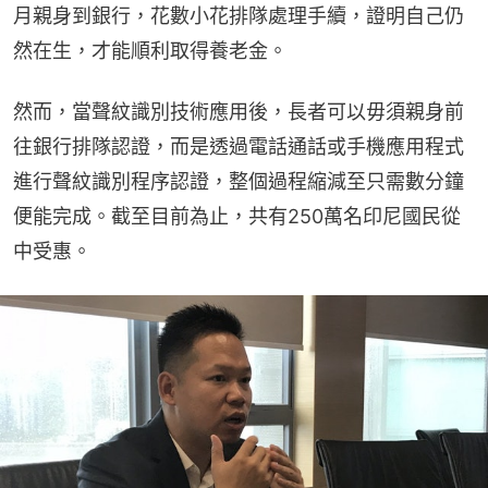
月親身到銀行，花數小花排隊處理手續，證明自己仍
然在生，才能順利取得養老金。
然而，當聲紋識別技術應用後，長者可以毋須親身前
往銀行排隊認證，而是透過電話通話或手機應用程式
進行聲紋識別程序認證，整個過程縮減至只需數分鐘
便能完成。截至目前為止，共有250萬名印尼國民從
中受惠。