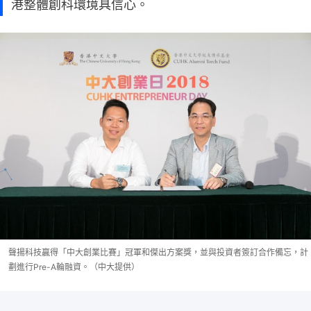
港整體創科環境具信心。
聲揚科技贏得「中大創業比賽」冠軍和傑出方案獎，並與投資者簽訂合作備忘，計
劃進行Pre-A輪融資。（中大提供）