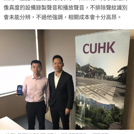
像真度的設備錄製聲音和播放聲音，不排除聲紋識別
會未能分辨，不過他強調，相關成本會十分高昂。