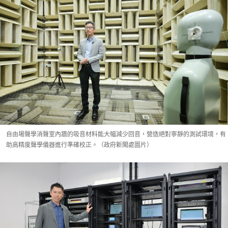
自由場聲學消聲室內牆的吸音材料能大幅減少回音，營造絕對寧靜的測試環境，有
助高精度聲學儀器進行準確校正。（政府新聞處圖片）