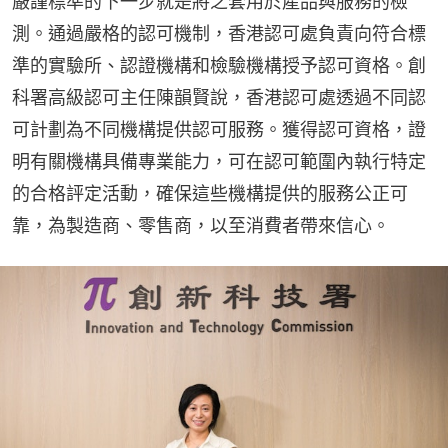
嚴謹標準的下一步就是將之套用於產品與服務的檢
測。通過嚴格的認可機制，香港認可處負責向符合標
準的實驗所、認證機構和檢驗機構授予認可資格。創
科署高級認可主任陳韻賢說，香港認可處透過不同認
可計劃為不同機構提供認可服務。獲得認可資格，證
明有關機構具備專業能力，可在認可範圍內執行特定
的合格評定活動，確保這些機構提供的服務公正可
靠，為製造商、零售商，以至消費者帶來信心。