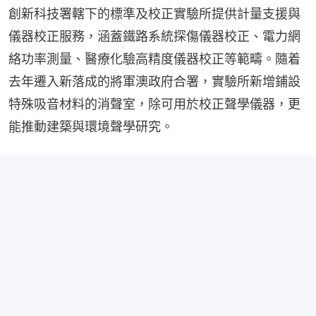
創新科技署轄下的標準及校正實驗所提供計量支援與
儀器校正服務，涵蓋鐵路系統探傷儀器校正、電力網
絡功率測量、醫療化驗高精度儀器校正等範疇。隨着
去年遷入新落成的將軍澳政府合署，實驗所新增鋪設
特殊吸音材料的消聲室，除可用於校正聲學儀器，更
能推動建築與環境聲學研究。