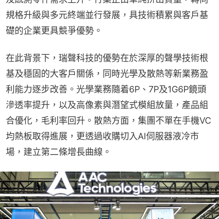
規格升級與多元終端並行發展，具技術積累與客戶基
礎的企業更具競爭優勢。
在此背景下，瑞聲科技的優勢在於深厚的聲學技術根
基及穩固的大客戶關係，同時光學及散熱等新業務盈
利能力逐步改善。光學業務隨着6P、7P及1G6P鏡頭
滲透率提升，以及高像素與潛望式模組放量，產品組
合優化，毛利率回升。散熱方面，集團不單在手機VC
均熱板取得進展，更透過收購切入AI伺服器液冷市
場，建立第二條增長曲線。