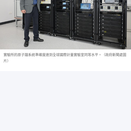
實驗所的原子鐘系統準確度達到全球國際計量實驗室同等水平。（政府新聞處圖
片）