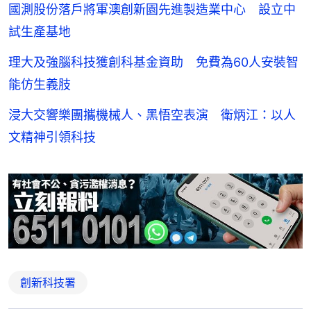
國測股份落戶將軍澳創新園先進製造業中心 設立中
試生產基地
理大及強腦科技獲創科基金資助 免費為60人安裝智
能仿生義肢
浸大交響樂團攜機械人、黑悟空表演 衛炳江：以人
文精神引領科技
創新科技署