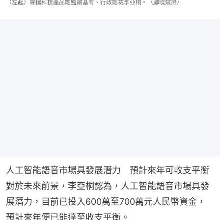
（左起）聲揚科技產品總監謝基有、行政總裁李亞桐。（鄺曉斌攝）
人工智能語音市場具發展潛力　預計來年可收支平衡
對於未來前景，李亞桐認為，人工智能語音市場具發
展潛力，目前已投入600萬至700萬元人民幣資金，
預計來年便已能達至收支平衡。