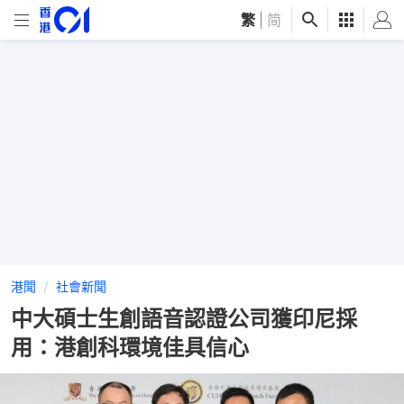
繁
|
简
港聞
社會新聞
中大碩士生創語音認證公司獲印尼採
用：港創科環境佳具信心