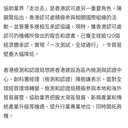
協助業界「走出去」是香港認可處另一重要角色。陳
韻賢指出，香港認可處積極參與相關國際組織的活
動，並簽署多邊相互承認協議。現時，獲香港認可處
認可的機構所發出的報告和證書，已獲全球逾120個
經濟體承認，實現「一次測試，全球通行」，令貿易
壁壘大幅降低。
香港檢測和認證局想將香港建設為區內檢測與認證中
心。創科署經理（檢測和認證）陳樹謙表示，面對全
球經貿環境轉變，檢測和認證局積極參與本地和海外
貿易展覽，協助業界把握大灣區發展、新興產業和傳
統產業升級等機遇，提升行業專業地位，同時開拓商
機。