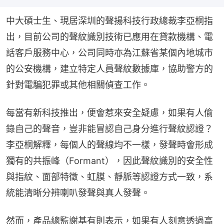
中大碩士生、現居深圳的聲揚科技行政總裁李亞桐指
出，目前公司的聲紋識別技術已應用在貸款機構、電
話客戶服務中心，公司同時亦為江蘇省某個內地城市
的公安機構，建立特定人員聲紋數據庫，協助警方的
針對電騙犯罪或其他相關偵查工作。
每當有新科技推出，便會惹來安全疑慮，如果有人偷
錄自己的聲音，豈非能冒認自己身分進行聲紋認證？
李亞桐解釋，每個人的聲線均不一樣，發聲時會形成
獨有的共振峰（Formant），因此聲紋識別的安全性
與指紋、面部特徵、虹膜、靜脈等認證方式一致，系
統能清晰分辨喇叭發聲與真人發聲。
然而，產品總監謝基有則表示，如果有人刻意透過高