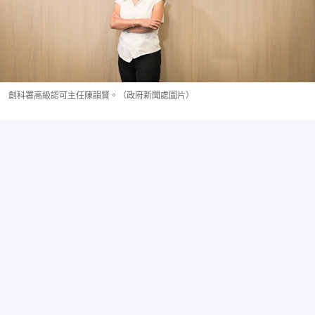
創科署高級認可主任陳韻賢。（政府新聞處圖片）