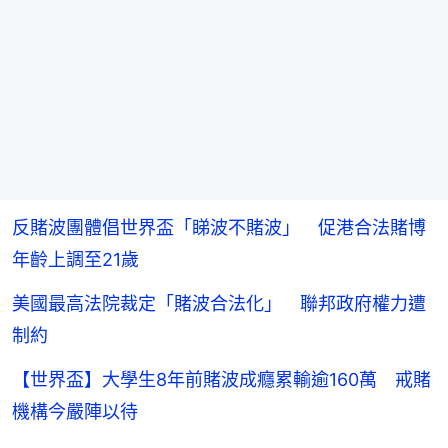
反賭波團體倡世界盃「睇波不賭波」 促港合法賭博
年齡上調至21歲
美國最高法院裁定「賭波合法化」 聯邦政府權力遭
制約
【世界盃】大學生8年前賭波成癮累輸逾160萬 戒賭
機構今嚴陣以待