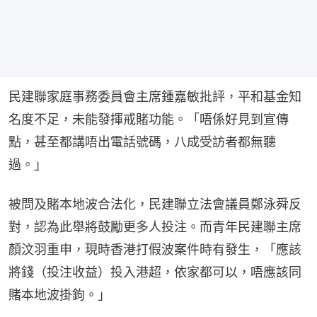
民建聯家庭事務委員會主席鍾嘉敏批評，平和基金知
名度不足，未能發揮戒賭功能。「唔係好見到宣傳
點，甚至都講唔出電話號碼，八成受訪者都無聽
過。」
被問及賭本地波合法化，民建聯立法會議員鄭泳舜反
對，認為此舉將鼓勵更多人投注。而青年民建聯主席
顏汶羽重申，現時香港打假波案件時有發生，「應該
將錢（投注收益）投入港超，依家都可以，唔應該同
賭本地波掛鉤。」