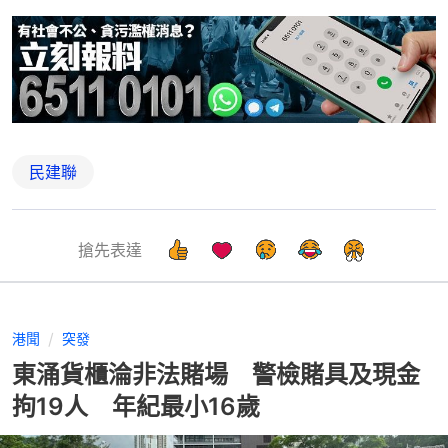
民建聯
搶先表達
港聞
突發
東涌貨櫃淪非法賭場 警檢賭具及現金
拘19人 年紀最小16歲