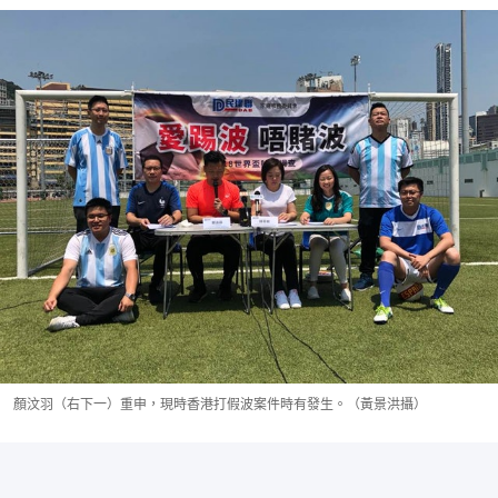
顏汶羽（右下一）重申，現時香港打假波案件時有發生。（黃景洪攝）