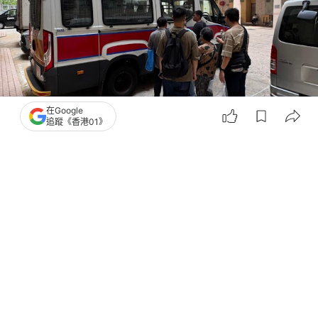
在Google
追蹤《香港01》
撰文：
凌逸德
出版：
2026-08-05 18:34
更新：
2026-08-05 18:34