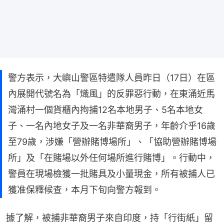
警方表示，大嶼山警區特遣隊人員昨日（17日）在區
內展開代號名為「熾風」的反罪惡行動，在東涌近馬
灣涌村一個貨櫃內拘捕12名本地男子、5名本地女
子、一名內地女子及一名非華裔男子，年齡介乎16歲
至79歲，涉嫌「營辦賭博場所」、「協助營辦賭博場
所」及「在賭場以外任何場所進行賭博」。行動中，
警員在現場檢獲一批賭具及小量現金，所有被捕人已
獲准保釋候查，本月下旬向警方報到。
據了解，被捕非華裔男子來自印度，持「行街紙」留