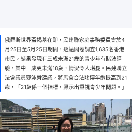
俄羅斯世界盃揭幕在即，民建聯家庭事務委員會於4
月25日至5月25日期間，透過問卷調查1,635名香港
市民，結果發現有三成未滿21歲的青少年有賭波經
驗，其中一成更未滿18歲，情況令人堪憂。民建聯立
法會議員鄭泳舜建議，將馬會合法賭博年齡提高到21
歲，「21歲係一個指標，顯示出重視青少年問題。」