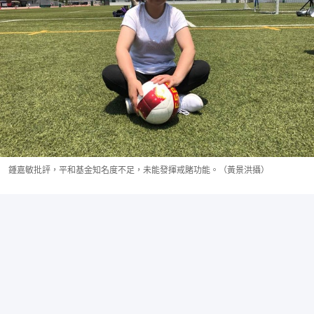
鍾嘉敏批評，平和基金知名度不足，未能發揮戒賭功能。（黃景洪攝）