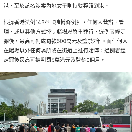
港，至於該名涉案內地女子則持雙程證到港。
根據香港法例148章《賭博條例》，任何人營辦，管
理，或以其他方式控制賭場屬嚴重罪行，違例者經定
罪後，最高可判處罰款500萬元及監禁7年。而任何人
在賭場以外任何場所或在街道上進行賭博，違例者經
定罪後最高可被判罰5萬港元及監禁9個月。