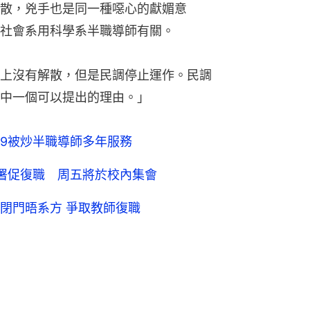
散，兇手也是同一種噁心的獻媚意
社會系用科學系半職導師有關。
上沒有解散，但是民調停止運作。民調
中一個可以提出的理由。」
9被炒半職導師多年服務
署促復職 周五將於校內集會
閉門晤系方 爭取教師復職