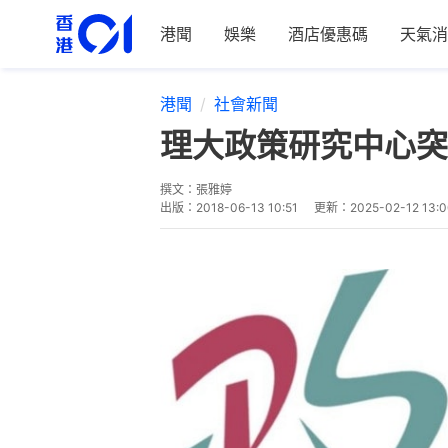
港聞
娛樂
酒店優惠碼
天氣消
港聞
社會新聞
理大政策研究中心突
撰文：
張雅婷
出版：
2018-06-13 10:51
更新：
2025-02-12 13: