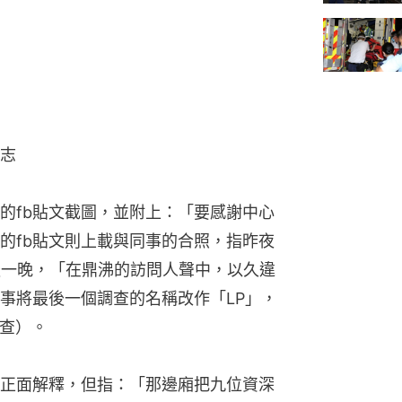
志
的fb貼文截圖，並附上：「要感謝中心
的fb貼文則上載與同事的合照，指昨夜
後一晚，「在鼎沸的訪問人聲中，以久違
事將最後一個調查的名稱改作「LP」，
調查）。
正面解釋，但指：「那邊廂把九位資深