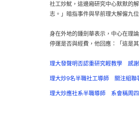
社工炒魷，這邊廂研究中心默默的解
志。」暗指事件與早前理大解僱九位
身在外地的鍾劍華表示，中心在理論
停運是否與經費，他回應：「這是其
理大發聲明否認重研究輕教學 感謝
理大炒9名半職社工導師 關注組聯
理大炒應社系半職導師 系會稱周四