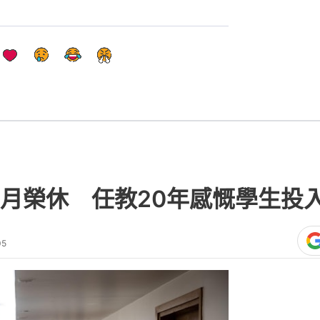
月榮休 任教20年感慨學生投
05