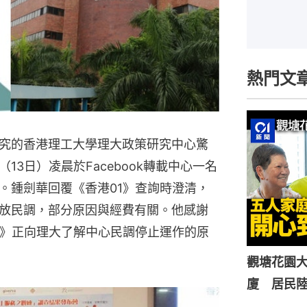
熱門文
究的香港理工大學理大政策研究中心驚
3日）凌晨於Facebook轉載中心一名
。鍾劍華回覆《香港01》查詢時澄清，
放民調，部分原因與經費有關。他感謝
1》正向理大了解中心民調停止運作的原
觀塘花園大
廈 居民