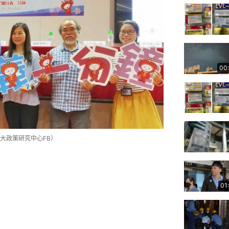
00
大政策研究中心FB）
01