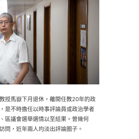
教授馬嶽下月退休，離開任教20年的政
，是不時擔任以時事評論員或政治學者
、區議會選舉選情以至結果。曾幾何
訪問，近年兩人均淡出評論圈子。