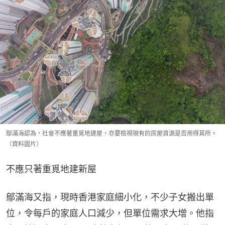
鄔滿海認為，社會不應著重覓地建屋，亦要檢視現有的房屋資源是否用得其所。
（資料圖片）
不應只著重覓地建新屋
鄔滿海又指，現時香港家庭細小化，不少子女搬出單
位，令每戶的家庭人口減少，但單位需求大增。他指