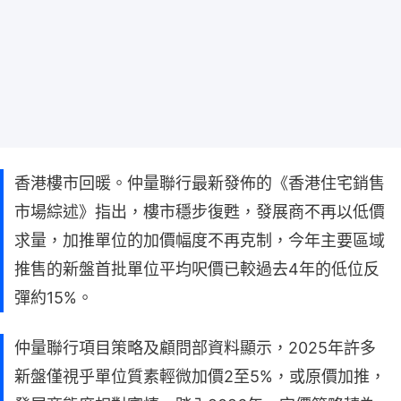
香港樓市回暖。仲量聯行最新發佈的《香港住宅銷售
市場綜述》指出，樓市穩步復甦，發展商不再以低價
求量，加推單位的加價幅度不再克制，今年主要區域
推售的新盤首批單位平均呎價已較過去4年的低位反
彈約15%。
仲量聯行項目策略及顧問部資料顯示，2025年許多
新盤僅視乎單位質素輕微加價2至5%，或原價加推，