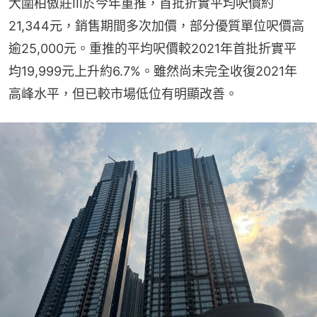
大圍柏傲莊III於今年重推，首批折實平均呎價約
21,344元，銷售期間多次加價，部分優質單位呎價高
逾25,000元。重推的平均呎價較2021年首批折實平
均19,999元上升約6.7%。雖然尚未完全收復2021年
高峰水平，但已較市場低位有明顯改善。