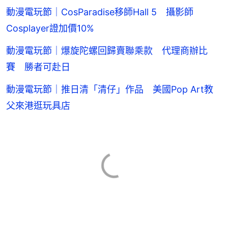
動漫電玩節｜CosParadise移師Hall 5 攝影師
Cosplayer證加價10%
動漫電玩節｜爆旋陀螺回歸賣聯乘款 代理商辦比
賽 勝者可赴日
動漫電玩節｜推日清「清仔」作品 美國Pop Art教
父來港逛玩具店