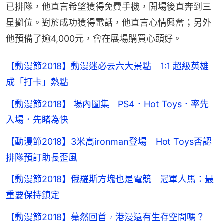
已排隊，他直言希望獲得免費手機，開場後直奔到三
星攤位。對於成功獲得電話，他直言心情興奮；另外
他預備了逾4,000元，會在展場購買心頭好。
【動漫節2018】動漫迷必去六大景點 1:1 超級英雄
成「打卡」熱點
【動漫節2018】 場內圖集 PS4．Hot Toys．率先
入場．先睹為快
【動漫節2018】3米高ironman登場 Hot Toys否認
排隊預訂助長歪風
【動漫節2018】俄羅斯方塊也是電競 冠軍人馬：最
重要保持鎮定
【動漫節2018】驀然回首，港漫還有生存空間嗎？