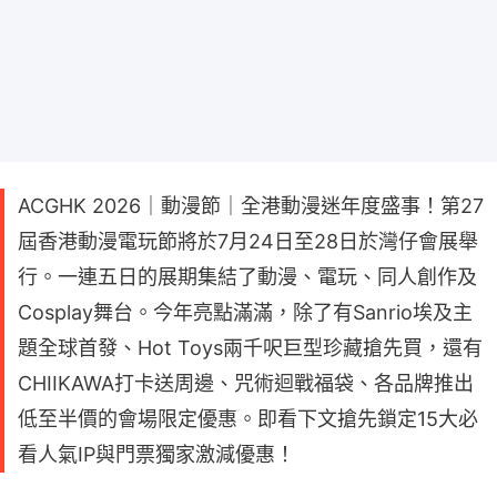
ACGHK 2026｜動漫節｜全港動漫迷年度盛事！第27
屆香港動漫電玩節將於7月24日至28日於灣仔會展舉
行。一連五日的展期集結了動漫、電玩、同人創作及
Cosplay舞台。今年亮點滿滿，除了有Sanrio埃及主
題全球首發、Hot Toys兩千呎巨型珍藏搶先買，還有
CHIIKAWA打卡送周邊、咒術迴戰福袋、各品牌推出
低至半價的會場限定優惠。即看下文搶先鎖定15大必
看人氣IP與門票獨家激減優惠！