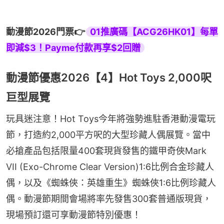
動漫節2026門票👉
01推廣碼【ACG26HK01】每單
即減$3！Payme付款再享$2回贈
動漫節優惠2026【4】Hot Toys 2,000呎
巨型展覽
玩具迷注意！Hot Toys今年將強勢進駐香港動漫電玩
節，打造約2,000平方呎的大型珍藏人偶展覽。當中
必搶產品包括限量400套現貨發售的鐵甲奇俠Mark 
VII (Exo-Chrome Clear Version)1:6比例合金珍藏人
偶，以及《蜘蛛俠：英雄重生》蜘蛛俠1:6比例珍藏人
偶。動漫節期間會場將率先發售300套普通版現貨，
現場預訂還可享動漫節特別優惠！