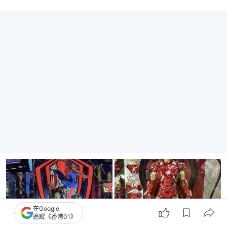
在Google
追蹤《香港01》