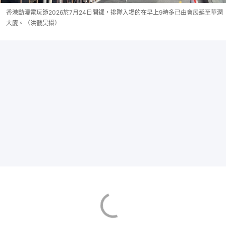
香港動漫電玩節2026於7月24日開鑼，排隊入場的在早上9時多已由會展延至華潤
大廈。（洪戩昊攝）