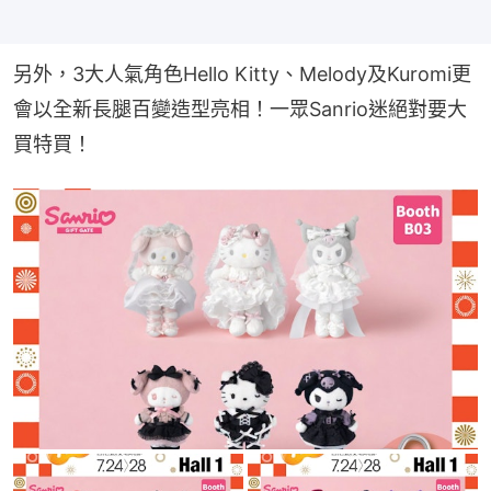
另外，3大人氣角色Hello Kitty、Melody及Kuromi更
會以全新長腿百變造型亮相！一眾Sanrio迷絕對要大
買特買！