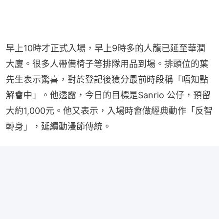
早上10時才正式入場，早上9時多的人龍已延至華潤
大廈。很多人帶備椅子等排隊用品到場。排頭位的葉
先生表示驚喜，對於登記後獲分最前時段稱「唔知點
解會中」。他透露，今日的目標是Sanrio 公仔，預留
大約1,000元。他又表示，入場時會做經典動作「反智
轉身」，延續動漫節傳統。