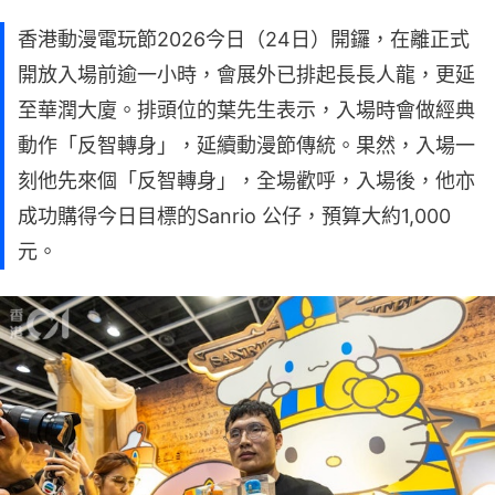
香港動漫電玩節2026今日（24日）開鑼，在離正式
開放入場前逾一小時，會展外已排起長長人龍，更延
至華潤大廈。排頭位的葉先生表示，入場時會做經典
動作「反智轉身」，延續動漫節傳統。果然，入場一
刻他先來個「反智轉身」，全場歡呼，入場後，他亦
成功購得今日目標的Sanrio 公仔，預算大約1,000
元。