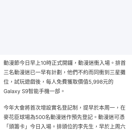
動漫節今日早上10時正式開鑼，動漫迷衝入場。排首
三名動漫迷已一早有計劃，他們不約而同衝到三星攤
位，試玩遊戲後，每人免費獲取價值5,998元的
Galaxy S9智能手機一部。
今年大會將首次增設實名登記制，提早於本周一，在
麥花臣球場為500名動漫迷作預先登記。動漫迷可憑
「頭籌卡」今日入場。排頭位的李先生，早於上周六