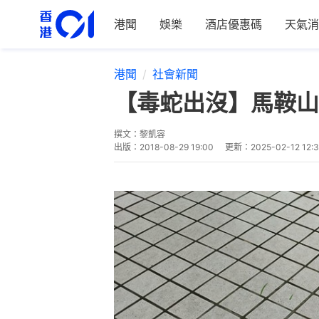
港聞
娛樂
酒店優惠碼
天氣消
港聞
社會新聞
【毒蛇出沒】馬鞍山
撰文：
黎凱容
出版：
2018-08-29 19:00
更新：
2025-02-12 12: