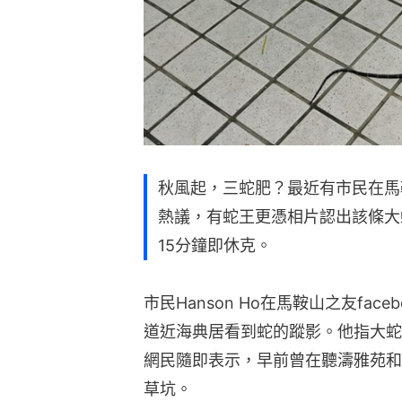
秋風起，三蛇肥？最近有市民在馬
熱議，有蛇王更憑相片認出該條大
15分鐘即休克。
市民Hanson Ho在馬鞍山之友fa
道近海典居看到蛇的蹤影。他指大蛇
網民隨即表示，早前曾在聽濤雅苑和
草坑。