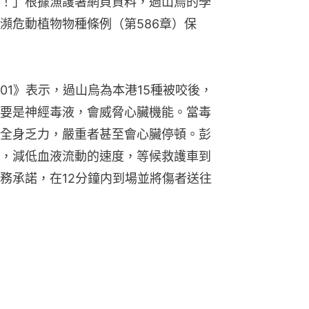
！」根據漁護署網頁資料，過山烏的學
瀕危動植物物種條例（第586章）保
01》表示，過山烏為本港15種被咬後，
要是神經毒液，會威脅心臟機能。當毒
全身乏力，嚴重者甚至會心臟停頓。彭
，減低血液流動的速度，等候救護車到
務承諾，在12分鐘内到場並將傷者送往