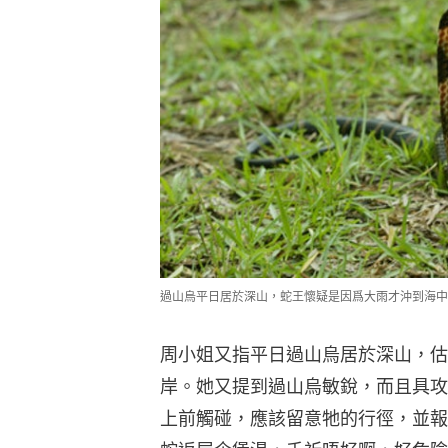
過山烏平日居於深山，蛇王懷疑是因爲大雨才沖到海中
周小姐又指平日過山烏居於深山，估
岸。她又提到過山烏敏銳，而且具攻
上前觸碰，應該留意牠的行徑，並報