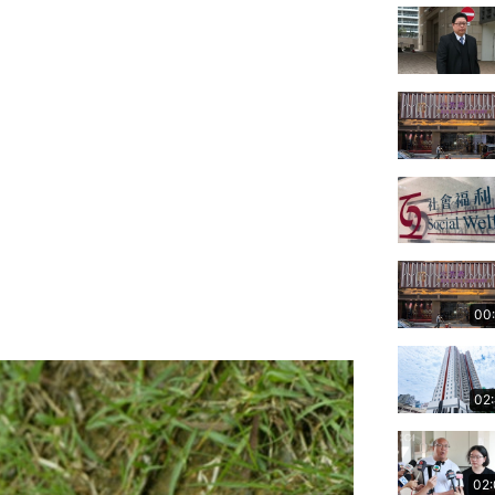
00
02
02