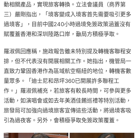
動相關產品，實現旅客轉換。立法會議員（商界第
三）嚴剛指出，「境客變成入境客首先需要吸引更多
過境客」，目前中國240小時過境免簽政策涵蓋沒有
賦覆蓋香港和深圳陸路口岸，籲局方積極爭取。
羅淑佩回應稱，施政報告雖未特別提及轉機客聯程安
排，但不代表沒有開展相關工作。她指出，機管局一
直致力鞏固香港作為區域航空樞紐的地位，轉機客數
量眾多。「迪士尼和昂坪360已開展許多聯程工
作。」羅淑佩補充，若旅客有較長時間，可參與更多
活動，如演唱會或如去年美酒佳餚巡禮等特別活動，
旅發局可加強向過境旅客宣傳這些活動，將過境客吸
引為過夜客。另外，會積極爭取免簽政策覆蓋。