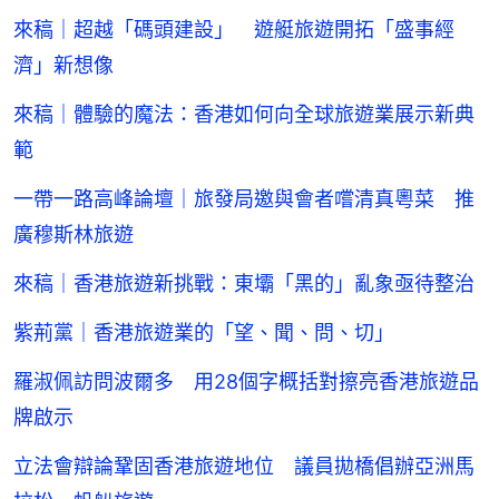
來稿｜超越「碼頭建設」 遊艇旅遊開拓「盛事經
濟」新想像
來稿｜體驗的魔法：香港如何向全球旅遊業展示新典
範
一帶一路高峰論壇｜旅發局邀與會者嚐清真粵菜 推
廣穆斯林旅遊
來稿｜香港旅遊新挑戰：東壩「黑的」亂象亟待整治
紫荊黨｜香港旅遊業的「望、聞、問、切」
羅淑佩訪問波爾多 用28個字概括對擦亮香港旅遊品
牌啟示
立法會辯論鞏固香港旅遊地位 議員拋橋倡辦亞洲馬