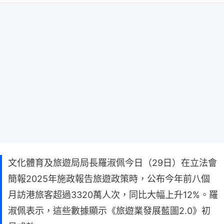
文化體育及旅遊局局長羅淑佩今日（29日）在立法會
簡報2025年施政報告旅遊政策時，公布今年前八個
月訪港旅客超過3320萬人次，同比大幅上升12%。羅
淑佩表示，這些數據顯示《旅遊業發展藍圖2.0》初