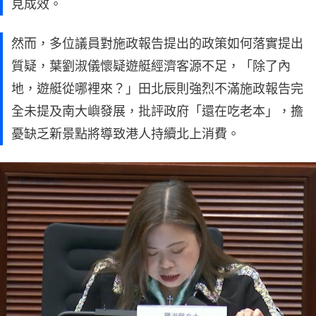
見成效。
然而，多位議員對施政報告提出的政策如何落實提出
質疑，葉劉淑儀懷疑遊艇經濟客源不足，「除了內
地，遊艇從哪裡來？」田北辰則強烈不滿施政報告完
全未提及南大嶼發展，批評政府「還在吃老本」，擔
憂缺乏新景點將導致港人持續北上消費。