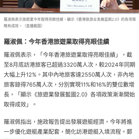
羅淑佩表示旅遊業今年取得亮眼佳績，顯示《香港旅游业发展蓝图2.0》的各项策
略有成效。（直播截圖）
羅淑佩：今年香港旅遊業取得亮眼佳績
羅淑佩表示，「今年香港旅遊業取得亮眼佳績」，截
至8月底訪港旅客已超過3320萬人次，較2024年同期
大幅上升12%。其中內地旅客達2550萬人次，非內地
旅客錄得765萬人次，分別實現11%和16%的雙位數增
長，「顯示《旅遊業發展藍圖2.0》各項政策漸漸開始
取得成效」。
羅淑佩指出，施政報告提出發展遊艇經濟，今年將進
一步優化遊艇產業配套，簡化訪港遊艇入境流程。郵