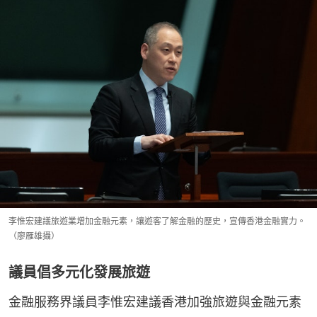
李惟宏建議旅遊業增加金融元素，讓遊客了解金融的歷史，宣傳香港金融實力。
（廖雁雄攝）
議員倡多元化發展旅遊
金融服務界議員李惟宏建議香港加強旅遊與金融元素