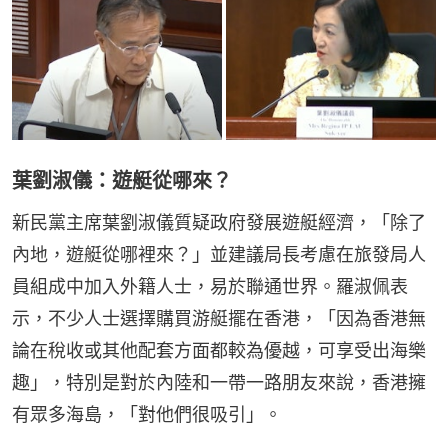
葉劉淑儀：遊艇從哪來？
新民黨主席葉劉淑儀質疑政府發展遊艇經濟，「除了
內地，遊艇從哪裡來？」並建議局長考慮在旅發局人
員組成中加入外籍人士，易於聯通世界。羅淑佩表
示，不少人士選擇購買游艇擺在香港，「因為香港無
論在稅收或其他配套方面都較為優越，可享受出海樂
趣」，特別是對於內陸和一帶一路朋友來說，香港擁
有眾多海島，「對他們很吸引」。