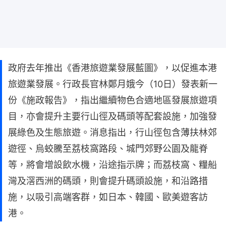
政府去年推出《香港旅遊業發展藍圖》，以促進本港
旅遊業發展。行政長官林鄭月娥今（10日）發表新一
份《施政報告》，指出繼續物色合適地區發展旅遊項
目，亦會提升主要行山徑及碼頭等配套設施，加強發
展綠色及生態旅遊。消息指出，行山徑包含薄扶林郊
遊徑、烏蛟騰至荔枝窩路段、城門郊野公園及龍脊
等，將會增設飲水機，沿途指示牌；而荔枝窩、糧船
灣及滘西洲的碼頭，則會提升碼頭設施，和沿路措
施，以吸引高端客群，如日本、韓國、歐美遊客訪
港。