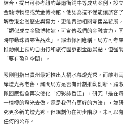
結合，提出可參考紐約華爾街銅牛等成功案例，設立
金融博物館或黃金博物館。他認為這不僅能讓旅客了
解香港金融歷史與實力，更能帶動相關零售業發展，
「類似成立金融博物館，可宣傳我們的金融實力，同
時帶動珠寶零售品牌」。羅淑佩回應稱，局方可考慮
推動網上預約自由行和旅行團參觀金融景點，但強調
「要有盈利空間」。
嚴剛則指出貴州最近推出大橋水幕燈光秀，而維港兩
岸燈光秀老舊，詢問局方是否有計劃推動創新。羅淑
佩回應指會再次優化「幻彩詠香江」，研究「是在每
一橦樓的燈光去做，還是我們有更好的方法」，並研
究更多新的燈光秀，但規劃仍在初步階段，未可以有
任何的公布。