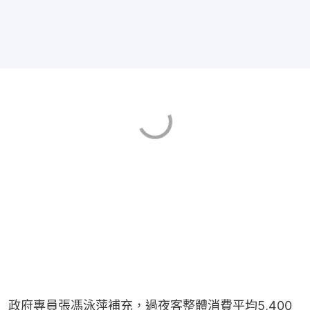
政府專員張馮泳萍補充，過夜客整體消費平均5,400