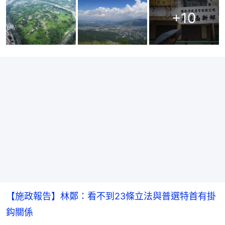
+
10
【施政報告】林鄭：看不到23條立法與普選特首有掛
鈎關係