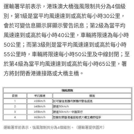
運輸署早前表示，港珠澳大橋強風限制共分為4個級
別，第1級是當平均風速達到或高於每小時30公里，
會於可變信息顯示屏顯示警告訊息；第2級為當平均
風速達到或高於每小時40公里，車輛將限速為每小時
50公里；而第3級則是當平均風速達到或高於每小時
55公里時，車輛將限速每小時50公里及中線封閉；至
於第4級為當平均風速達到或高於每小時65公里，署
方將封閉香港連接路或大橋主橋。
運輸署早前表示，強風限制共分為4個級別。（運輸署提供圖片）