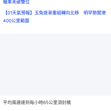
櫃車未破雙位
【01天氣預報】玉兔逐漸重組轉向北移 明早勢闖港
400公里範圍
平均風速達到每小時65公里須封橋