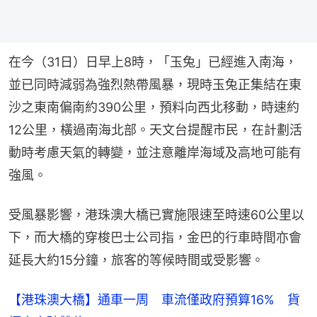
在今（31日）日早上8時，「玉兔」已經進入南海，
並已同時減弱為強烈熱帶風暴，現時玉兔正集結在東
沙之東南偏南約390公里，預料向西北移動，時速約
12公里，橫過南海北部。天文台提醒市民，在計劃活
動時考慮天氣的轉變，並注意離岸海域及高地可能有
強風。
受風暴影響，港珠澳大橋已實施限速至時速60公里以
下，而大橋的穿梭巴士公司指，金巴的行車時間亦會
延長大約15分鐘，旅客的等候時間或受影響。
【港珠澳大橋】通車一周 車流僅政府預算16% 貨