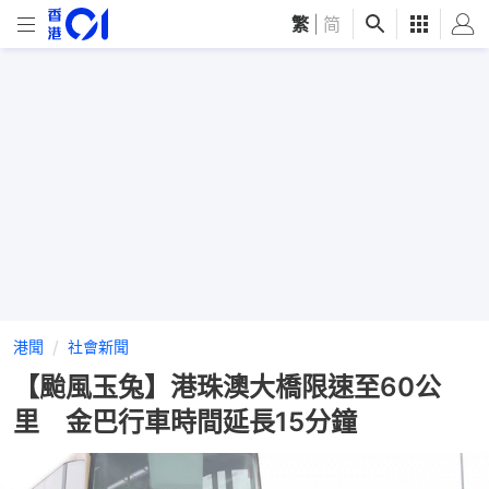
繁
|
简
港聞
社會新聞
【颱風玉兔】港珠澳大橋限速至60公
里 金巴行車時間延長15分鐘