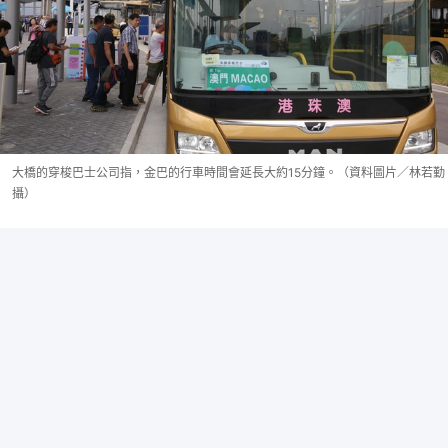
大橋的穿梭巴士公司指，金巴的行車時間會延長大約15分鐘。（資料圖片／林若勤
攝）