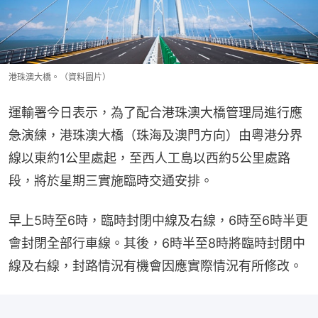
港珠澳大橋。（資料圖片）
運輸署今日表示，為了配合港珠澳大橋管理局進行應
急演練，港珠澳大橋（珠海及澳門方向）由粵港分界
線以東約1公里處起，至西人工島以西約5公里處路
段，將於星期三實施臨時交通安排。
早上5時至6時，臨時封閉中線及右線，6時至6時半更
會封閉全部行車線。其後，6時半至8時將臨時封閉中
線及右線，封路情況有機會因應實際情況有所修改。