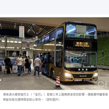
港珠澳大橋穿梭巴士（「金巴」）星期三早上服務將會受到影響，運輸署呼籲乘客
預留充裕交通時間並耐心等待。（資料圖片）