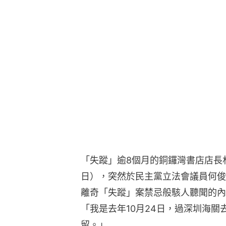
「失蹤」逾8個月的銅鑼灣書店店長林
日），突然於民主黨立法會議員何俊
離奇「失蹤」案禁忌般駭人聽聞的內
「我是去年10月24日，過深圳海
留。」