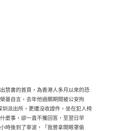
出禁書的首頁，為香港人多月以來的恐
榮基自言，去年他過關期間被公安拘
往深圳派出所，更遭沒收證件，坐在犯人椅
什麼事，卻一直不獲回答，至翌日早
小時後到了寧波，「我曾拿開眼罩偷