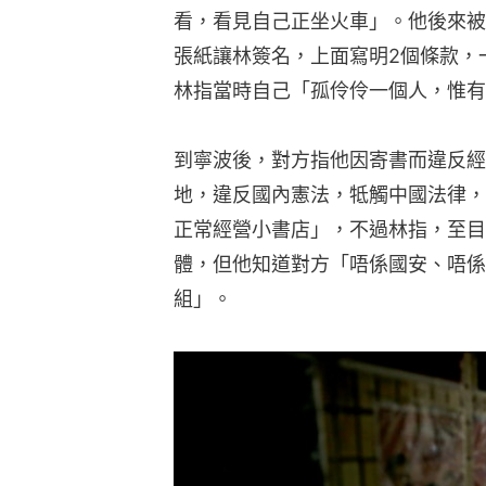
看，看見自己正坐火車」。他後來被
張紙讓林簽名，上面寫明2個條款，
林指當時自己「孤伶伶一個人，惟有
到寧波後，對方指他因寄書而違反經
地，違反國內憲法，牴觸中國法律，
正常經營小書店」，不過林指，至目
體，但他知道對方「唔係國安、唔係
組」。