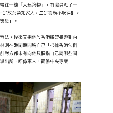
帶往一棟「大建築物」，有職員派了一
一是放棄通知家人，二是答應不聘律師。
簽紙」。
營法，後來又指他於香港將禁書帶到內
林則在盤問期間稱自己「根據香港法例
前對方都未有向他具體指自己屬哪些團
派出所、唔係軍人，而係中央專案