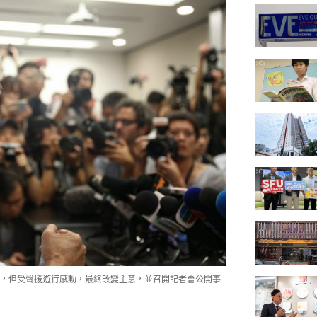
，但受聲援遊行感動，最終改變主意，並召開記者會公開事