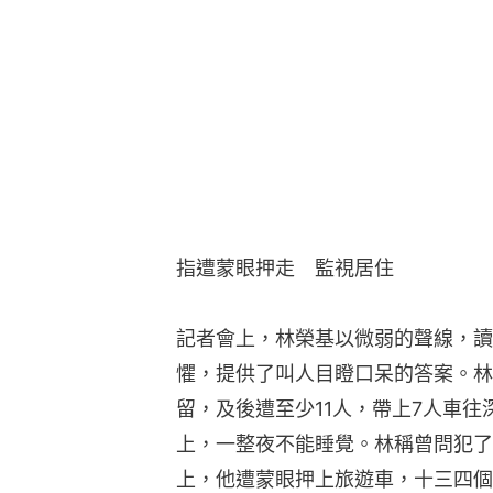
指遭蒙眼押走　監視居住
記者會上，林榮基以微弱的聲線，讀
懼，提供了叫人目瞪口呆的答案。林
留，及後遭至少11人，帶上7人車
上，一整夜不能睡覺。林稱曾問犯了
上，他遭蒙眼押上旅遊車，十三四個