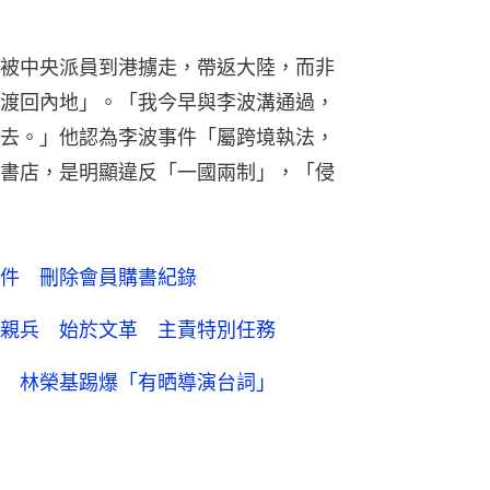
被中央派員到港擄走，帶返大陸，而非
渡回內地」。「我今早與李波溝通過，
去。」他認為李波事件「屬跨境執法，
書店，是明顯違反「一國兩制」，「侵
件 刪除會員購書紀錄
親兵 始於文革 主責特別任務
 林榮基踢爆「有晒導演台詞」