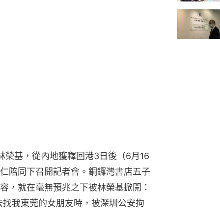
榮基，從內地獲釋回港3日後（6月16
仁陪同下召開記者會。銅鑼灣書店五子
容，就在毫無預兆之下被林榮基掀開：
關去找我東莞的女朋友時，被深圳公安拘