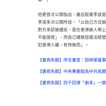
他更首次公開指出，書店股東李波是
李波多次公開所述，「以自己方式偷
對方承認被擄走，是在香港被人帶上
不能接受」，而自己遭檢控違法經營
犯香港人權，有恃無恐」。
【書商失蹤】序言書室：因林榮基事
【書商失蹤】中央專案組為中共高層
【書商失蹤】四子回港「劇本」一致