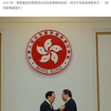
2007年，曾蔭權起用曾德成出任民政事務局局長，何志平未能過渡新班子。（政
府新聞處圖片）