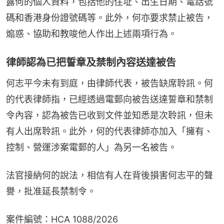
露何的個人資料，包括他的住址、出生日期、電話號
碼和香港身份證號碼等。此外，何亦要求禁止被告，
煽惑、協助和教唆他人作出上述兩項行為。
律師認為已把誓章及禁制內容送達被告
何志平今未有到庭，由律師代表，被告缺席聆訊。何
的代表律師指，已經透過電郵向被告送達誓章和禁制
令內容，認為被告已收到文件並知悉是次聆訊，但未
有人出席聆訊。此外，何的代表律師亦加入「擁有、
控制、營運涉案電郵的人」為另一名被告。
法官接納何的說法，相信有人在背後損害何志平的聲
譽，批准延長禁制令。
案件編號：HCA 1088/2026