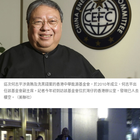
這次何志平涉貪賄及洗黑錢案的香港中華能源基金會，於2010年成立，何志平出
任該基金會副主席。記者今年初到訪該基金會位於灣仔的香港辦公室，發現已人去
樓空。（美聯社）