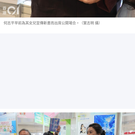
何志平早前為其女兒宣傳新書而出席公開場合。（葉志明 攝）