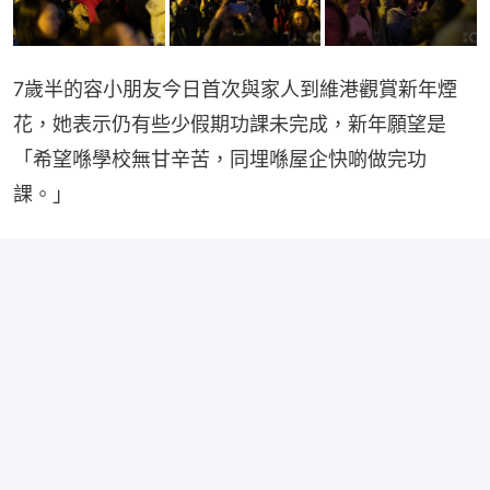
7歲半的容小朋友今日首次與家人到維港觀賞新年煙
花，她表示仍有些少假期功課未完成，新年願望是
「希望喺學校無甘辛苦，同埋喺屋企快啲做完功
課。」