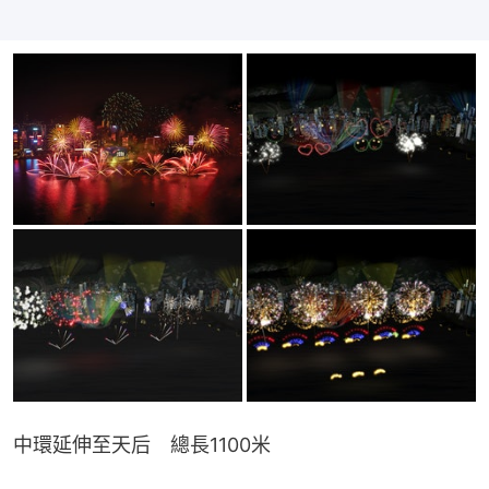
中環延伸至天后　總長1100米