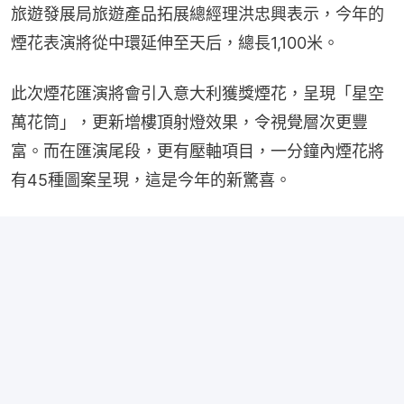
旅遊發展局旅遊產品拓展總經理洪忠興表示，今年的
煙花表演將從中環延伸至天后，總長1,100米。
此次煙花匯演將會引入意大利獲獎煙花，呈現「星空
萬花筒」，更新增樓頂射燈效果，令視覺層次更豐
富。而在匯演尾段，更有壓軸項目，一分鐘內煙花將
有45種圖案呈現，這是今年的新驚喜。