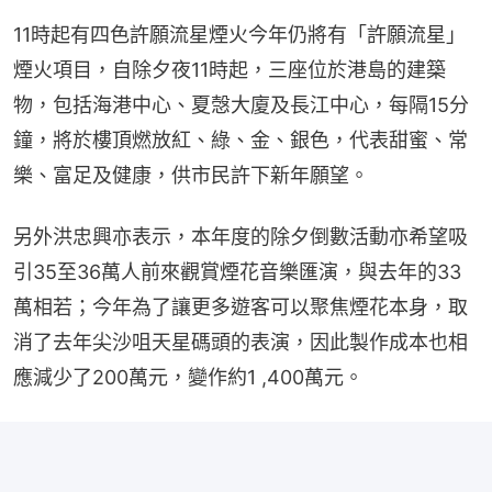
11時起有四色許願流星煙火今年仍將有「許願流星」
煙火項目，自除夕夜11時起，三座位於港島的建築
物，包括海港中心、夏愨大廈及長江中心，每隔15分
鐘，將於樓頂燃放紅、綠、金、銀色，代表甜蜜、常
樂、富足及健康，供市民許下新年願望。
另外洪忠興亦表示，本年度的除夕倒數活動亦希望吸
引35至36萬人前來觀賞煙花音樂匯演，與去年的33
萬相若；今年為了讓更多遊客可以聚焦煙花本身，取
消了去年尖沙咀天星碼頭的表演，因此製作成本也相
應減少了200萬元，變作約1 ,400萬元。