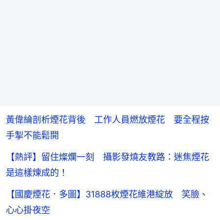
黃偉綸剖析煙花背後 工作人員燃放煙花 要全程按
手掣不能鬆開
【熱評】留住燦爛一刻 攝影發燒友教路：迷焦煙花
是這樣煉成的！
【國慶煙花．多圖】31888枚煙花維港綻放 笑臉、
心心掛夜空