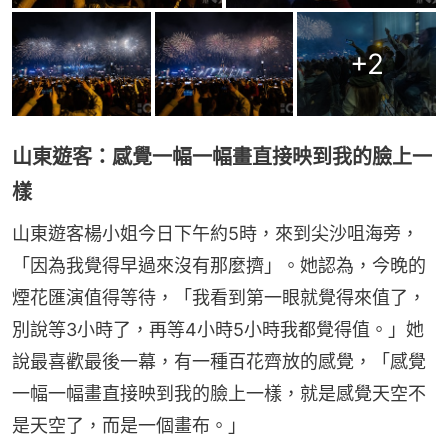
+
2
山東遊客：感覺一幅一幅畫直接映到我的臉上一
樣
山東遊客楊小姐今日下午約5時，來到尖沙咀海旁，
「因為我覺得早過來沒有那麼擠」。她認為，今晚的
煙花匯演值得等待，「我看到第一眼就覺得來值了，
別說等3小時了，再等4小時5小時我都覺得值。」她
說最喜歡最後一幕，有一種百花齊放的感覺，「感覺
一幅一幅畫直接映到我的臉上一樣，就是感覺天空不
是天空了，而是一個畫布。」