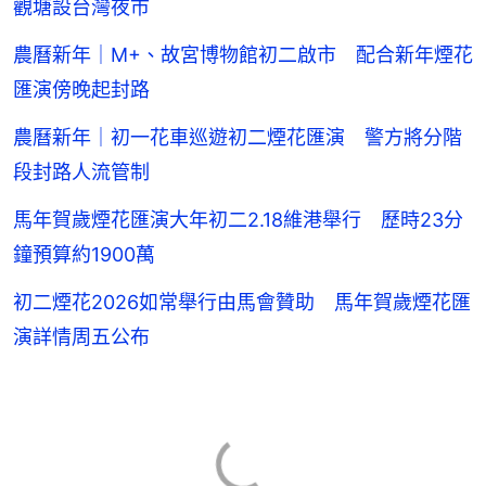
觀塘設台灣夜市
農曆新年｜M+、故宮博物館初二啟市 配合新年煙花
匯演傍晚起封路
農曆新年｜初一花車巡遊初二煙花匯演 警方將分階
段封路人流管制
馬年賀歲煙花匯演大年初二2.18維港舉行 歷時23分
鐘預算約1900萬
初二煙花2026如常舉行由馬會贊助 馬年賀歲煙花匯
演詳情周五公布