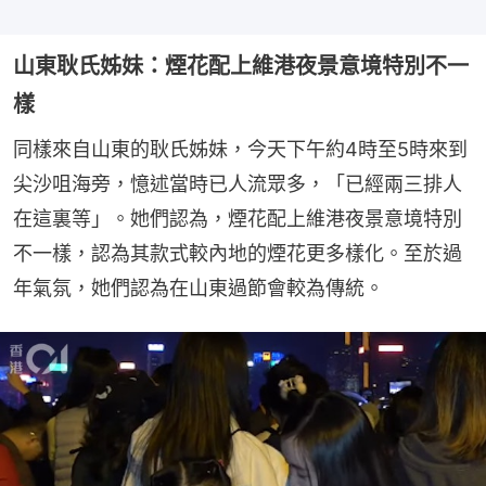
山東耿氏姊妹：煙花配上維港夜景意境特別不一
樣
同樣來自山東的耿氏姊妹，今天下午約4時至5時來到
尖沙咀海旁，憶述當時已人流眾多，「已經兩三排人
在這裏等」。她們認為，煙花配上維港夜景意境特別
不一樣，認為其款式較內地的煙花更多樣化。至於過
年氣氛，她們認為在山東過節會較為傳統。