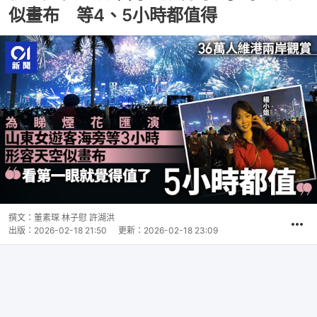
似畫布 等4、5小時都值得
撰文：
董素琛 林子慰 許湖洪
出版：
2026-02-18 21:50
更新：
2026-02-18 23:09