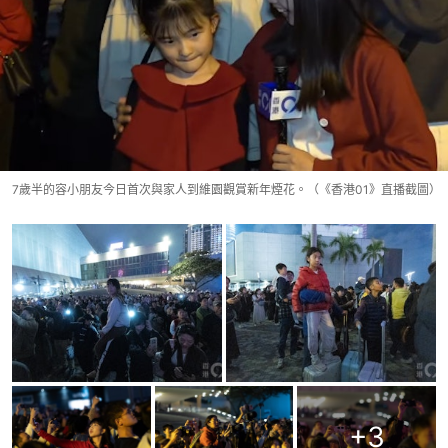
7歲半的容小朋友今日首次與家人到維園觀賞新年煙花。（《香港01》直播截圖）
+
3