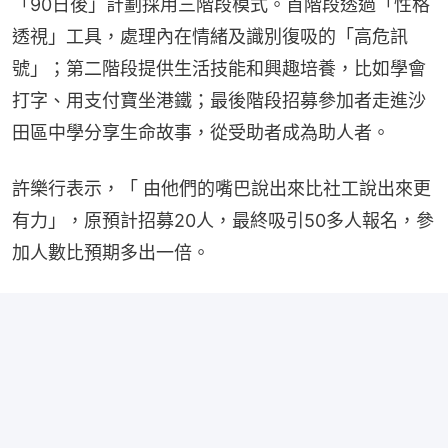
「90日後」計劃採用三階段模式。首階段透過「性格
透視」工具，處理內在情緒及識別復吸的「高危訊
號」；第二階段提供生活技能和興趣培養，比如學會
打字、用支付寶坐港鐵；最後階段招募參加者走進沙
田區中學分享生命故事，從受助者成為助人者。
許樂行表示，「 由他們的嘴巴說出來比社工說出來更
有力」，原預計招募20人，最終吸引50多人報名，參
加人數比預期多出一倍。