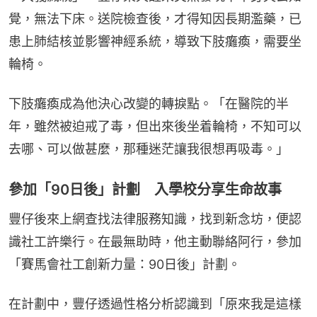
覺，無法下床。送院檢查後，才得知因長期濫藥，已
患上肺結核並影響神經系統，導致下肢癱瘓，需要坐
輪椅。
下肢癱瘓成為他決心改變的轉捩點。「在醫院的半
年，雖然被迫戒了毒，但出來後坐着輪椅，不知可以
去哪、可以做甚麼，那種迷茫讓我很想再吸毒。」
參加「90日後」計劃 入學校分享生命故事
豐仔後來上網查找法律服務知識，找到新念坊，便認
識社工許樂行。在最無助時，他主動聯絡阿行，參加
「賽馬會社工創新力量：90日後」計劃。
在計劃中，豐仔透過性格分析認識到「原來我是這樣