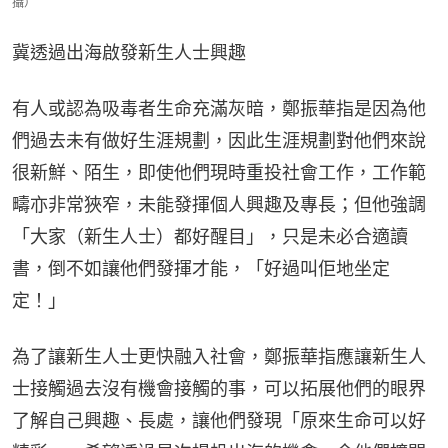
攝）
冀透過出海啟發新生人士興趣
有人或認為吸毒者生命充滿灰暗，鄭振華指是因為他
們過去未有做好生涯規劃，因此生涯規劃對他們來說
很新鮮、陌生，即使他們現時重投社會工作，工作範
疇亦非常狹窄，未能發揮個人興趣及專長；但他強調
「大家（新生人士）都好醒目」，只是未必合適讀
書，倒不如讓他們發揮才能，「好過叫佢地坐定
定！」
為了讓新生人士更快融入社會，鄭振華指應讓新生人
士接觸過去沒有機會接觸的事，可以拓展他們的眼界
了解自己興趣、長處，讓他們發現「原來生命可以好