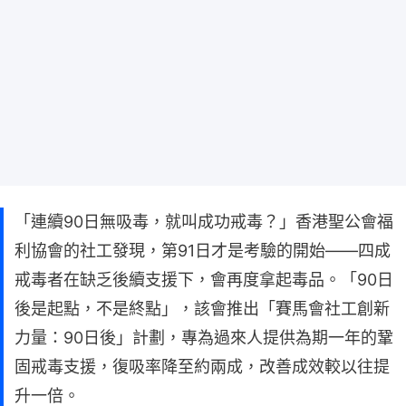
「連續90日無吸毒，就叫成功戒毒？」香港聖公會福
利協會的社工發現，第91日才是考驗的開始——四成
戒毒者在缺乏後續支援下，會再度拿起毒品。「90日
後是起點，不是終點」，該會推出「賽馬會社工創新
力量：90日後」計劃，專為過來人提供為期一年的鞏
固戒毒支援，復吸率降至約兩成，改善成效較以往提
升一倍。