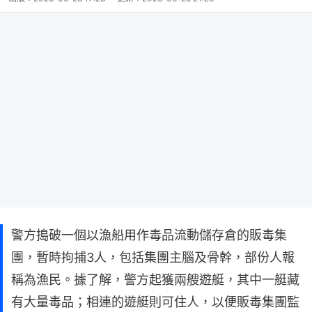
警方搗破一個以漁船用作毒品流動儲存倉的販毒集
團，暫時拘捕3人，包括集團主腦及骨幹，部份人報
稱為漁民。據了解，警方起獲兩艘遊艇，其中一艇藏
有大量毒品；相連的遊艇則可住人，以便販毒集團監