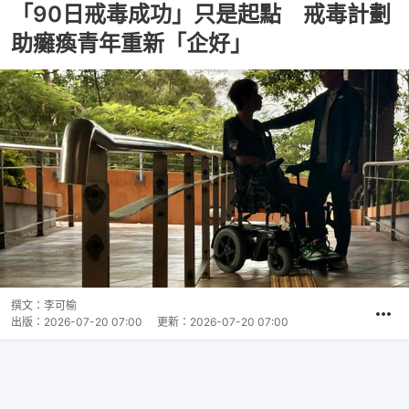
「90日戒毒成功」只是起點 戒毒計劃
助癱瘓青年重新「企好」
撰文：
李可榆
出版：
2026-07-20 07:00
更新：
2026-07-20 07:00