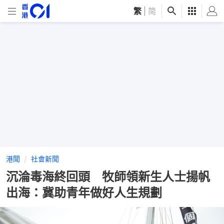
繁
|
简
港聞
社會新聞
沉淪毒海終回頭 牧師領新生人士揚帆
出海：冀助青年做好人生規劃