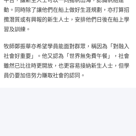
平台，讓新生人士可以一同揚帆出海，認識帆船運
動。同時除了讓他們在船上做好生涯規劃，亦打算招
攬潛質或有興報的新生人士，安排他們日後在船上學
習及訓練。
牧師鄭振華亦希望學員能面對群眾，稱因為「對融入
社會好重要」。他又認為「世界無免費午餐」，社會
雖然已比往時更開放，也更容易接納新生人士，但學
員仍要加倍努力賺取社會的認同。