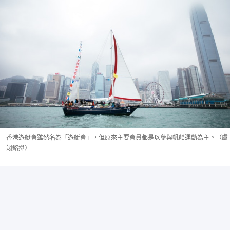
香港遊艇會雖然名為「遊艇會」，但原來主要會員都是以參與帆船運動為主。（盧
翊銘攝）