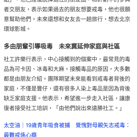
者交朋友，表示如果過去的朋友想要戒毒，他也很願
意幫助他們。未來還想和女友去一趟旅行，想去北京
環球影城。
多由朋輩引導吸毒 未來冀延伸家庭與社區
社工許樂行表示，中心接觸到的個案中，最常見的毒
品為可卡因、冰毒和大麻。接觸毒品的原因，大多數
都是由朋友介紹。團隊期望未來能看到戒毒者背後的
家庭，不僅是豐仔，還有很多人染上毒品是因為背後
缺乏家庭支援。他表示，希望進一步走入社區，讓康
復者接受社工培訓，「由他們說出來遠勝社工。」
太空油｜19歲青年吸食被捕 覺愧對母親矢志戒毒：
最難戒係心癮