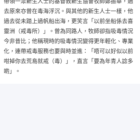
帶領一眾新生人士的基督教新生協會牧師鄭振華，過
去原來亦曾在毒海浮沉。與其他的新生人士一樣，他
過去從未踏上過帆船出海，更笑言「以前坐船係去喜
靈洲（戒毒所）」。曾為同路人，牧師卻指吸毒情況
今非昔比；他稱現時的吸毒情況變得更年輕化、專業
化，連帶戒毒服務也要與時並進：「唔可以好似以前
咁掉你去荒島就戒（毒）」，直言「要為年青人諗多
啲」。