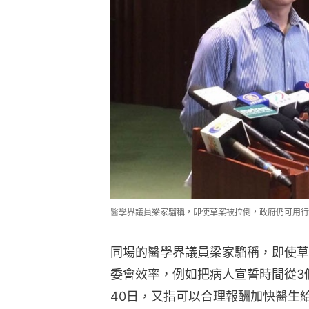
醫學界議員梁家騮稱，即使草案被拉倒，政府仍可用行
同場的醫學界議員梁家騮稱，即使草
委會效率，例如把病人宣誓時間從3
40日，又指可以合理報酬加快醫生