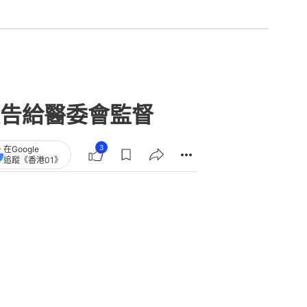
告給醫委會監督
3
在Google
追蹤《香港01》