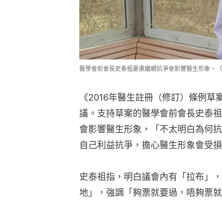
醫學會前會長史泰祖憂慮繼續抗爭會影響醫生形象。（
《2016年醫生註冊（修訂）條例草
議。支持草案的醫學會前會長史泰祖
會影響醫生形象，「不太明白為何抗
自己利益抗爭，擔心醫生形象會受損
史泰祖指，明白議會內有「拉布」，
地」，強調「夠票就要過，唔夠票就