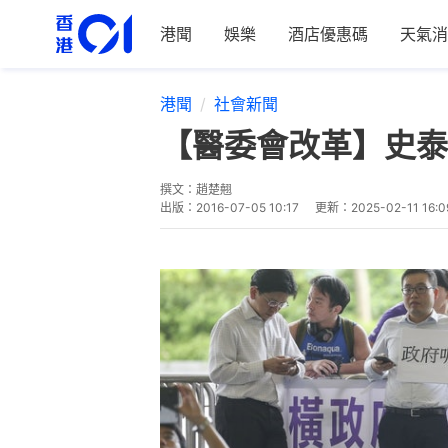
港聞
娛樂
酒店優惠碼
天氣消
港聞
社會新聞
【醫委會改革】史泰
撰文：
趙楚翹
出版：
2016-07-05 10:17
更新：
2025-02-11 16:0