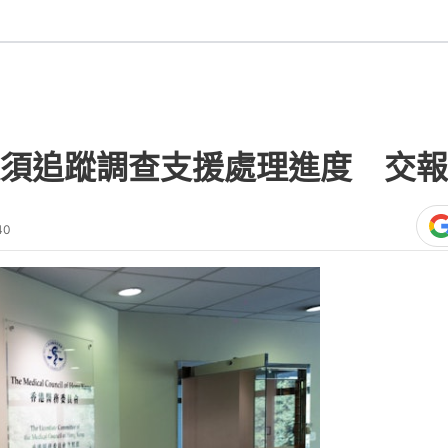
須追蹤調查支援處理進度 交報
40