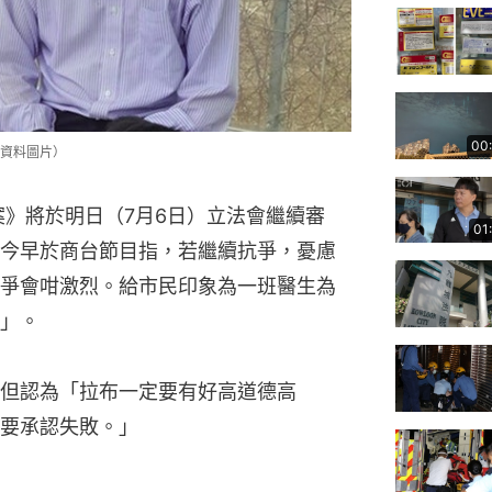
00
資料圖片）
案》將於明日（7月6日）立法會繼續審
01
今早於商台節目指，若繼續抗爭，憂慮
爭會咁激烈。給市民印象為一班醫生為
」。
但認為「拉布一定要有好高道德高
要承認失敗。」