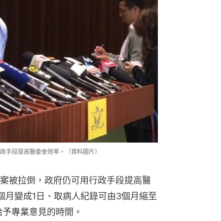
政手段提高醫委會效率。（資料圖片）
案被拉倒，政府仍可用行政手段提高醫
個月變成1日、取病人紀錄可由3個月縮至
給予專業意見的時間。