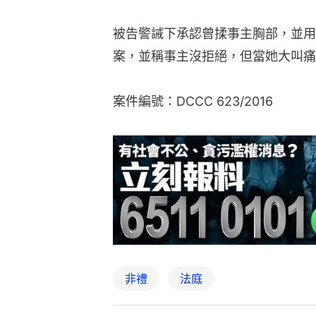
被告警誡下承認曾揉事主胸部，並用
案，並稱事主沒拒絕，但當她大叫痛
案件編號：DCCC 623/2016
非禮
法庭