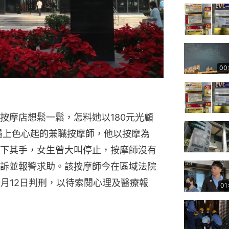
00
按摩店想鬆一鬆，怎料她以180元光顧
遇上色心起的兼職按摩師，他以按摩為
下其手，女生曾大叫停止，按摩師沒有
訴並報警求助。該按摩師今在區域法院
0月12日判刑，以待索閱心理及醫療報
01