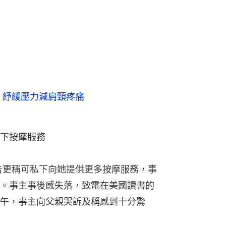
 紓緩壓力減肩頸疼痛
下按摩服務
告更稱可私下向她提供更多按摩服務，事
。事主事後感失落，致電在美國讀書的
午，事主向父親哭訴及稱感到十分驚