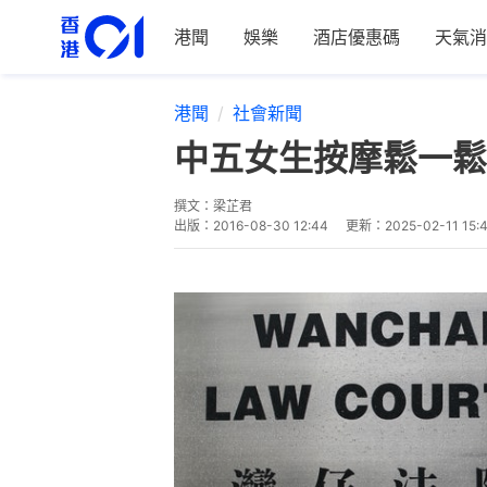
港聞
娛樂
酒店優惠碼
天氣消
港聞
社會新聞
中五女生按摩鬆一鬆
撰文：
梁芷君
出版：
2016-08-30 12:44
更新：
2025-02-11 15: