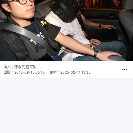
撰文：
陳永武 曹家駿
出版：
2016-09-15 05:10
更新：
2025-02-11 15:35