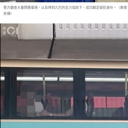
警方翻查大量閉路電視，以及得到九巴的全力協助下，成功鎖定疑犯身份。（黃偉
民攝）