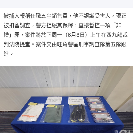
被捕人報稱任職五金銷售員，他不認識受害人，現正
被扣留調查，警方拒絕其保釋，直接暫控一項「非
禮」罪，案件將於下周一（6月8日）上午在西九龍裁
判法院提堂。案件交由旺角警區刑事調查隊第五隊跟
進。