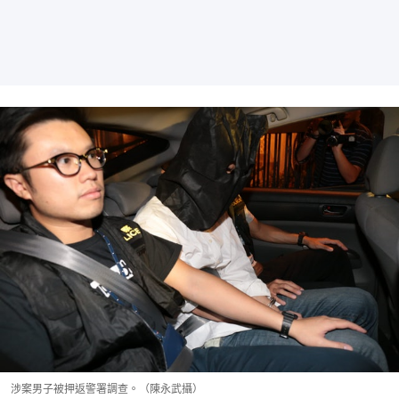
涉案男子被押返警署調查。（陳永武攝）