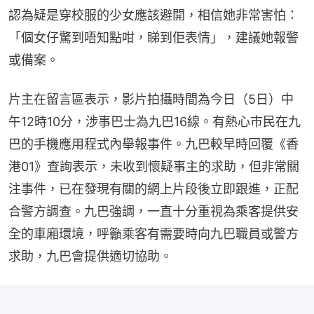
認為疑是穿校服的少女應該避開，相信她非常害怕：
「個女仔驚到唔知點咁，睇到佢表情」，建議她報警
或備案。
片主在留言區表示，影片拍攝時間為今日（5日）中
午12時10分，涉事巴士為九巴16線。有熱心巿民在九
巴的手機應用程式內舉報事件。九巴較早時回覆《香
港01》查詢表示，未收到懷疑事主的求助，但非常關
注事件，已在發現有關的網上片段後立即跟進，正配
合警方調查。九巴強調，一直十分重視為乘客提供安
全的車廂環境，呼籲乘客有需要時向九巴職員或警方
求助，九巴會提供適切協助。