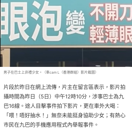
男子在巴士上非禮少女。（車cam L（香港群組）影片截圖）
片段於昨日在網上流傳，片主在留言區表示，影片拍
攝時間為昨日（5日）中午12時10分，涉事巴士為九
巴16線。途人目擊事件拍下影片，更在車外大喝：
「喂！唔好抽水！」無奈未能挺身協助少女；有熱心
巿民在九巴的手機應用程式內舉報事件。