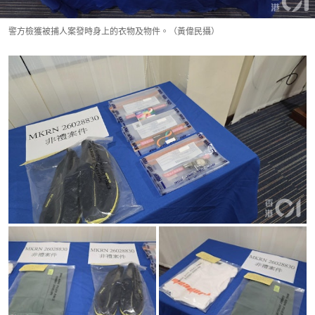
警方檢獲被捕人案發時身上的衣物及物件。（黃偉民攝）