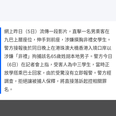
網上昨日（5日）流傳一段影片，直擊一名男乘客在
九巴上層座位，伸手到前座，涉嫌摸胸非禮女學生。
警方接報後於同日晚上在港珠澳大橋香港入境口岸以
涉嫌「非禮」拘捕該名65歲姓胡本地男子。警方今日
（6日）在記者會上指，受害人為中三學生，當時正
放學搭乘巴士回家，由於受驚沒有立即報警。警方經
調查，拒絕讓被捕人保釋，將直接落訴起控相關罪
名。