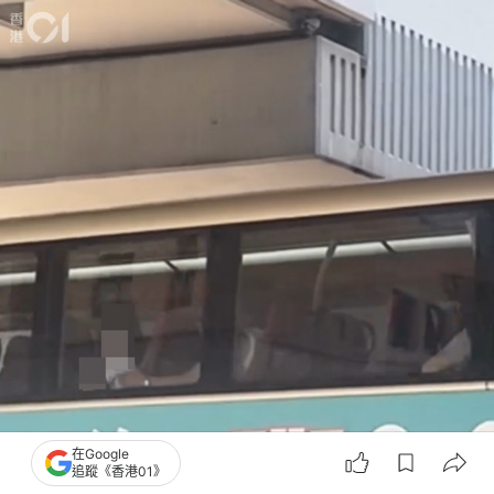
在Google
追蹤《香港01》