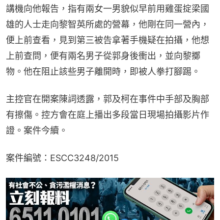
講機向他報告，指有兩女一男貌似早前用雞蛋掟梁國
雄的人士走向黎智英所處的營幕，他剛在同一營內，
便上前查看，見到第三被告拿著手機疑在拍攝，他想
上前查問，便有兩名男子從郭身後衝出，並向黎擲
物。他在阻止該些男子離開時，即被人拳打腳踢。
主控官在開案陳詞透露，郭及柯在事件中手部及胸部
有擦傷。控方會在庭上播出多段當日現場拍攝影片作
證。案件今續。
案件編號：ESCC3248/2015