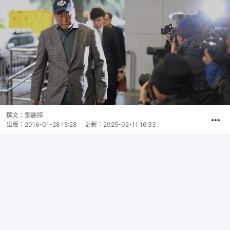
撰文：
鄧麗婷
出版：
2016-01-28 15:28
更新：
2025-02-11 16:33