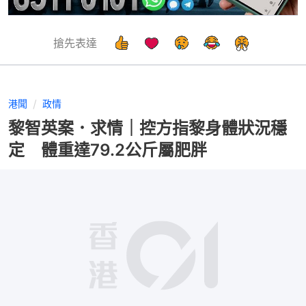
搶先表達
港聞
政情
黎智英案．求情｜控方指黎身體狀況穩
定 體重達79.2公斤屬肥胖