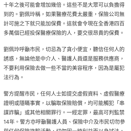
十年之後可能會增加幾倍。這些不是大眾可以負擔得
到的。劉佩玲稱，如果醫療花費太嚴重，保險公司無
計可施之下就只能加保費。這就會令現在全香港四百
多萬個已經投保醫療保險的人，要交很昂貴的保費。
劉佩玲呼籲市民，切忌為了貪小便宜，聽信任何人的
誘惑，無論他是中介人、醫護人員還是服務供應商，
不要利用保險去做一些不當的美容程序，因為是屬犯
法行為。
警方提醒市民，任何人士如提交虛假資料、虛假醫療
證明或隱瞞事實，以騙取保險賠償，均可能觸犯「串
謀詐騙」或其他相關罪行。一經定罪，最高可判監禁
14年。警方亦呼籲醫護人員、保險中介及市民切勿參