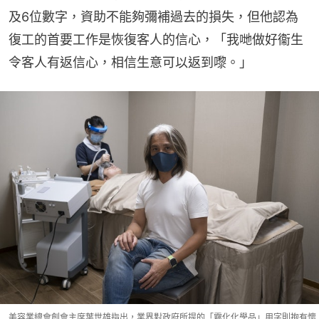
及6位數字，資助不能夠彌補過去的損失，但他認為
復工的首要工作是恢復客人的信心，「我哋做好衞生
令客人有返信心，相信生意可以返到嚟。」
美容業總會創會主席葉世雄指出，業界對政府所提的「霧化化學品」用字則抱有懷