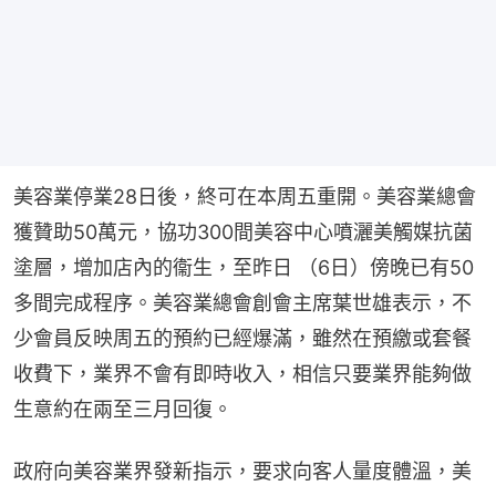
美容業停業28日後，終可在本周五重開。美容業總會
獲贊助50萬元，協功300間美容中心噴灑美觸媒抗菌
塗層，增加店內的衞生，至昨日 （6日）傍晚已有50
多間完成程序。美容業總會創會主席葉世雄表示，不
少會員反映周五的預約已經爆滿，雖然在預繳或套餐
收費下，業界不會有即時收入，相信只要業界能夠做
生意約在兩至三月回復。
政府向美容業界發新指示，要求向客人量度體溫，美