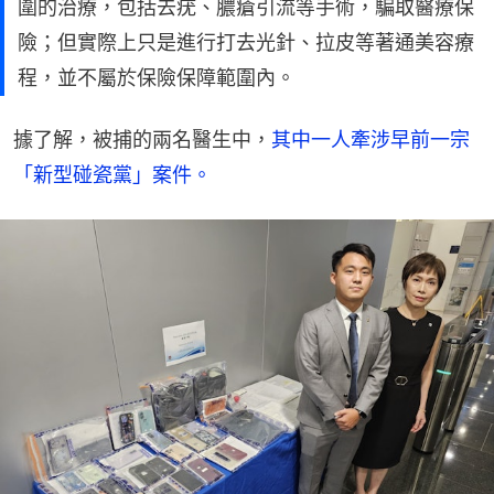
圍的治療，包括去疣、膿瘡引流等手術，騙取醫療保
險；但實際上只是進行打去光針、拉皮等著通美容療
程，並不屬於保險保障範圍內。
據了解，被捕的兩名醫生中，
其中一人牽涉早前一宗
「新型碰瓷黨」案件。