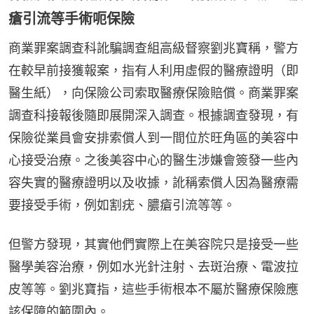
瘡引流等手術呃保險
商業罪案調查科訛騙調查組高級督察劉兆寶稱，警方
在較早前接獲報案，指有人利用虛假的醫療證明（即
醫生紙），向保險公司索取醫療保險賠償。商業罪案
調查科接報後隨即展開深入調查。根據調查發現，有
保險從業員會安排索償人到一間位於旺角區的美容中
心接受治療。之後美容中心的醫生涉嫌會簽發一些內
容失實的醫療證明以及收據，訛稱索償人因為醫療需
要接受手術，例如割疣、膿瘡引流等等。
但警方發現，其實他們實際上在美容院只是接受一些
醫學美容治療，例如水光針注射、去斑治療、電波拉
皮等等。劉兆寶指，這些手術根本不屬於醫療保險應
該保障的範圍內。