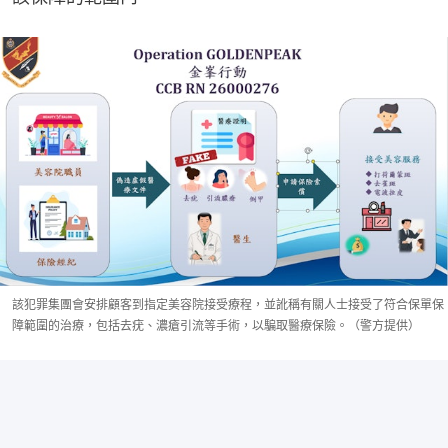
該犯罪集團會安排顧客到指定美容院接受療程，並訛稱有關人士接受了符合保單保
障範圍的治療，包括去疣、濃瘡引流等手術，以騙取醫療保險。（警方提供）