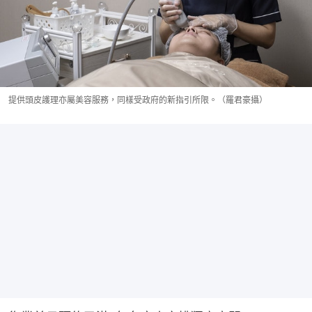
提供頭皮護理亦屬美容服務，同樣受政府的新指引所限。（羅君豪攝）