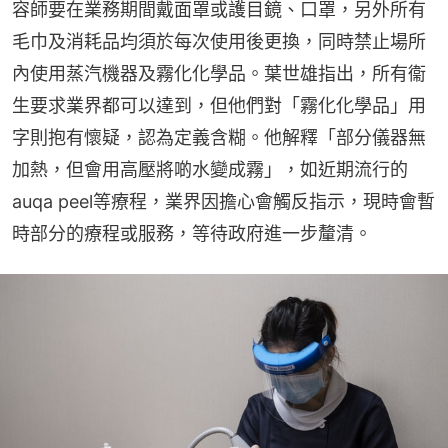
容師要在業務期間戴面罩或護目鏡、口罩，另外所有
毛巾及消耗品均須於每次使用後更換，同時禁止場所
內使用蒸汽機器及霧化化學品。葉世雄指出，所有衞
生要求業界都可以達到，但他們對「霧化化學品」用
字則抱有懷疑，認為定義含糊。他解釋「部分儀器無
加熱，但會用高壓將啲水變成霧」，如近期流行的
auqa peel等療程，業界因擔心會觸反指示，現時會暫
時部分的療程或服務，等待政府進一步釐清。