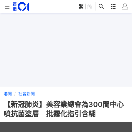
繁
|
简
港聞
社會新聞
【新冠肺炎】美容業總會為300間中心
噴抗菌塗層 批霧化指引含糊