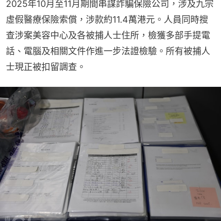
2025年10月至11月期間串謀詐騙保險公司，涉及九宗
虛假醫療保險索償，涉款約11.4萬港元。人員同時搜
查涉案美容中心及各被捕人士住所，檢獲多部手提電
話、電腦及相關文件作進一步法證檢驗。所有被捕人
士現正被扣留調查。