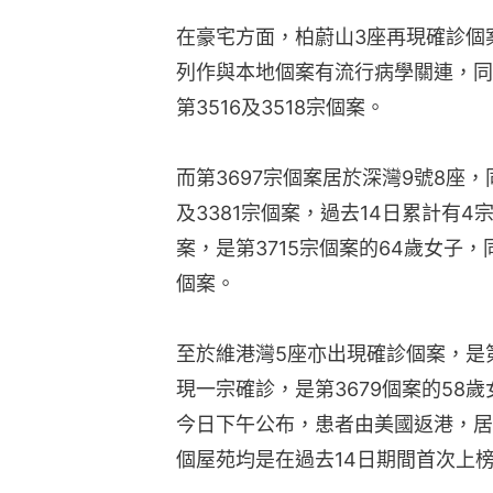
在豪宅方面，柏蔚山3座再現確診個案
列作與本地個案有流行病學關連，同
第3516及3518宗個案。
而第3697宗個案居於深灣9號8座，
及3381宗個案，過去14日累計有4
案，是第3715宗個案的64歲女子，
個案。
至於維港灣5座亦出現確診個案，是第
現一宗確診，是第3679個案的58
今日下午公布，患者由美國返港，居
個屋苑均是在過去14日期間首次上