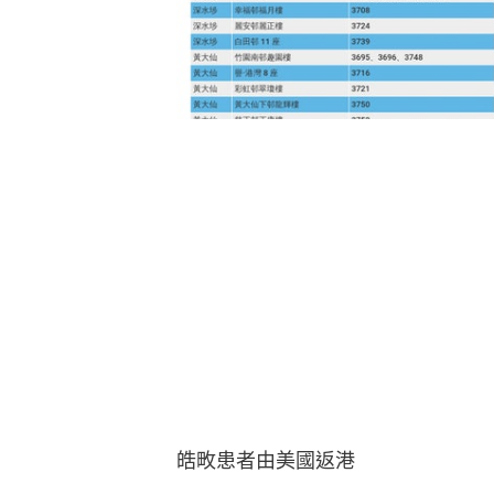
皓畋患者由美國返港