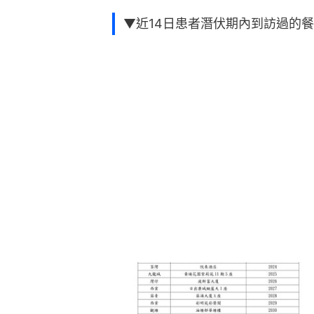
▼近14日患者潛伏期內到訪過的