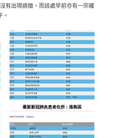
沒有出現病徵，而該處早前亦有一宗確
子。