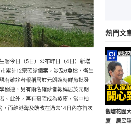
熱門文
生署今日（5日）公布昨日（4日）新增
市累計12宗確診個案，涉及6魚檔，衛生
現有確診者報稱居於元朗臨時鮮魚批發
學關連，另有兩名確診者報稱居於元朗
者。此外，再有豪宅成為疫廈，當中柏
榜，而維港灣及皓畋在過去14日內亦首次
觀塘花園大
廈 居民