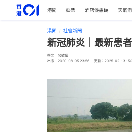
港聞
娛樂
酒店優惠碼
天氣消
港聞
社會新聞
新冠肺炎｜最新患者
撰文：
勞敏儀
出版：
2020-08-05 23:56
更新：
2025-02-13 15: