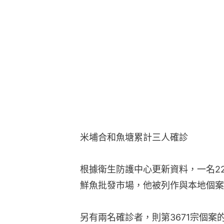
米埔合和魚塘累計三人確診
根據衛生防護中心更新資料，一名22
鮮魚批發市場，他被列作與本地個案
另有兩名確診者，則第3671宗個案的