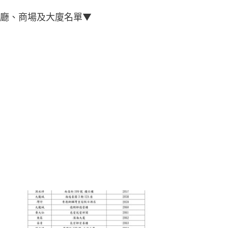
餐廳、商場及大廈名單▼