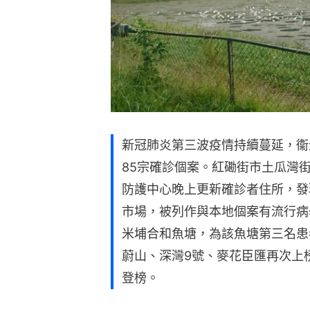
新冠肺炎第三波疫情持續蔓延，衞
85宗確診個案。紅磡街市土瓜灣街
防護中心晚上更新確診者住所，發
市場，被列作與本地個案有流行病
米埔合和魚塘，為該魚塘第三名患
蔚山、深灣9號、麥花臣匯再次上
登榜。