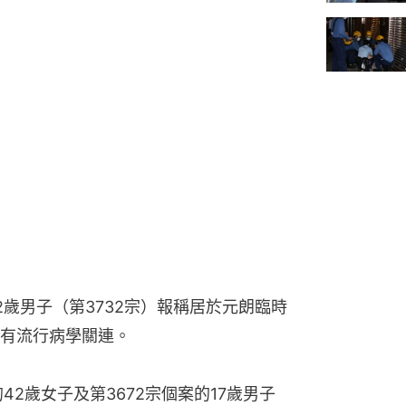
歲男子（第3732宗）報稱居於元朗臨時
有流行病學關連。
42歲女子及第3672宗個案的17歲男子