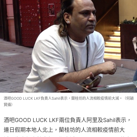
酒吧GOOD LUCK LKF負責人Sahil表示，蘭桂坊的人流相較疫情前大減。（何穎
賢攝）
酒吧GOOD LUCK LKF兩位負責人阿里及Sahil表示，
連日假期本地人北上，蘭桂坊的人流相較疫情前大