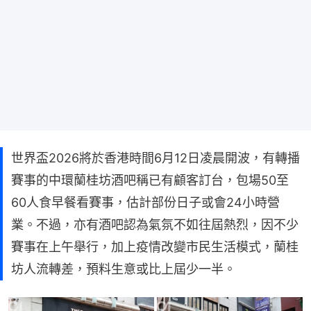
世界盃2026將於香港時間6月12日凌晨開波，有轉播
賽事的中環蘭桂坊酒吧稱已有顧客訂台，包場50至
60人食早餐看賽事，估計部份日子或會24小時營
業。不過，亦有酒吧認為氣氛不如往屆熱烈，因不少
賽事在上午舉行，加上疫情改變市民生活模式，蘭桂
坊人流轉差，預料生意或比上屆少一半。