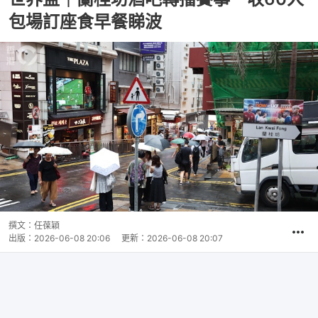
包場訂座食早餐睇波
撰文：
任葆穎
出版：
2026-06-08 20:06
更新：
2026-06-08 20:07