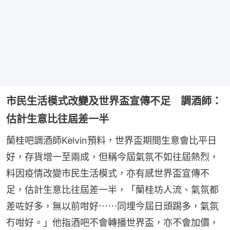
市民生活模式改變及世界盃宣傳不足 調酒師：
估計生意比往屆差一半
蘭桂吧調酒師Kelvin預料，世界盃期間生意會比平日
好，存貨增一至兩成，但稱今屆氣氛不如往屆熱烈，
料因疫情改變市民生活模式，亦有感世界盃宣傳不
足，估計生意比往屆差一半，「蘭桂坊人流、氣氛都
差咗好多，無以前咁好⋯⋯同埋今屆日頭踢多，氣氛
冇咁好。」他指酒吧不會轉播世界盃，亦不會加價，