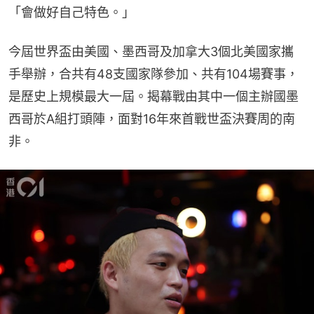
「會做好自己特色。」
今屆世界盃由美國、墨西哥及加拿大3個北美國家攜
手舉辦，合共有48支國家隊參加、共有104場賽事，
是歷史上規模最大一屆。揭幕戰由其中一個主辦國墨
西哥於A組打頭陣，面對16年來首戰世盃決賽周的南
非。