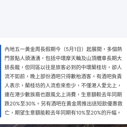
內地五一黃金周長假期今（5月1日）起展開，多個熱
門景點人頭湧湧，包括中環摩天輪及山頂纜車長期大
排長龍，但同區以往是旅客必到的中環蘭桂坊，卻人
流不如前，晚上部份酒吧只得數枱酒客。有酒吧負責
人表示，蘭桂坊的人流愈來愈少，不僅港人愛北上，
連在港少數族裔也跟風北上消費，生意額較去年同期
跌20%至30%。另有酒吧在黃金周推出送短飲優惠救
亡，期望生意額能較去年同期有10%至20%的升幅。