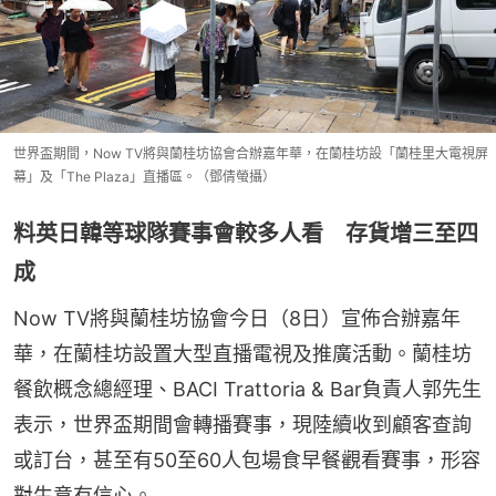
世界盃期間，Now TV將與蘭桂坊協會合辦嘉年華，在蘭桂坊設「蘭桂里大電視屏
幕」及「The Plaza」直播區。（鄧倩螢攝）
料英日韓等球隊賽事會較多人看 存貨增三至四
成
Now TV將與蘭桂坊協會今日（8日）宣佈合辦嘉年
華，在蘭桂坊設置大型直播電視及推廣活動。蘭桂坊
餐飲概念總經理、BACI Trattoria & Bar負責人郭先生
表示，世界盃期間會轉播賽事，現陸續收到顧客查詢
或訂台，甚至有50至60人包場食早餐觀看賽事，形容
對生意有信心。