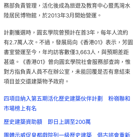
務部負責管理，活化後成為旅遊及教育中心暨馬灣水
陸居民博物館，於2013年3月開始營運。
計劃獲選時，圓玄學院曾預計在首3年，每年人流約
有2.7萬人次。不過，發展局向《香港01》表示，芳園
書室營運至今，年均訪客數僅3,663人，與預期差距
甚遠。《香港01》曾向圓玄學院社會服務部查詢，惟
對方指負責人員不在辦公室，未能回覆是否有意結束
項目並交還建築物予政府。
四項目納入第五期活化歷史建築伙伴計劃 粉嶺聯和
市場榜上有名
歷史建築資助額 即日上調至200萬
團體示威促皇都戲院列一級歷史建築 倡古諮會重新