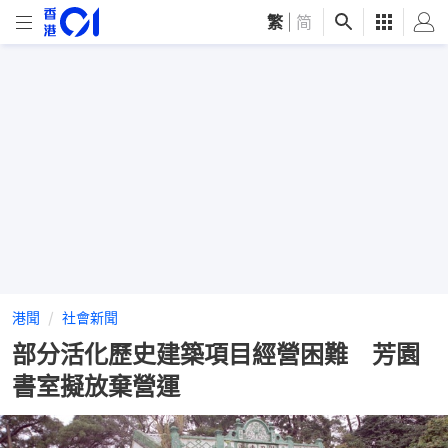
繁
|
简
港聞
社會新聞
部分活化歷史建築項目經營困難 芳園
書室擬放棄營運