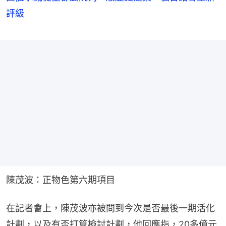
評級
陳茂波：正物色第六期項目
在記者會上，陳茂波亦被問到今次是否最後一期活化
計劃，以及有否打算檢討計劃，他回應指，20多億元