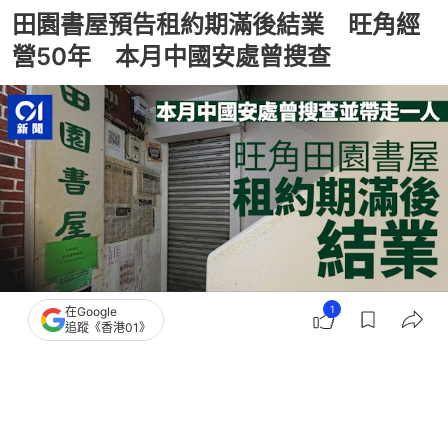
田園書屋預告租約期滿後結業 旺角經
營50年 本月中國安處曾搜查
1
在Google
追蹤《香港01》
撰文：
吳美松
出版：
2026-07-29 09:15
更新：
2026-07-29 10:51