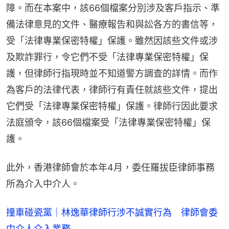
障。而在本案中，該66個檔案分別涉及客戶指示、準
備法律意見的文件、醫療報告和與訟各方的書信等，
受「法律專業保密特權」保護。雖然因該些文件或涉
及欺詐罪行，令它們不受「法律專業保密特權」保
護，但律師行指現時並不知道警方調查的詳情。而作
為客戶的法律代表，律師行有責任就該些文件，提出
它們受「法律專業保密特權」保護。律師行因此要求
法庭頒令，該66個檔案受「法律專業保密特權」保
護。
此外，香港律師會於本年4月，委任羅拔臣律師事務
所為介入中介人。
撞車碰瓷黨｜林逸華律師行涉不誠實行為 律師會委
中介人介入業務