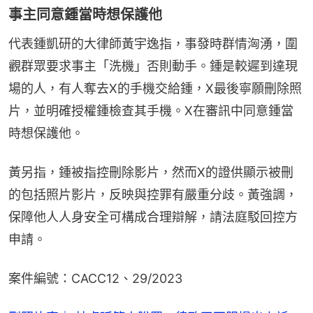
事主同意鍾當時想保護他
代表鍾凱研的大律師黃宇逸指，事發時群情洶湧，圍
觀群眾要求事主「洗機」否則動手。鍾是較遲到達現
場的人，有人奪去X的手機交給鍾，X最後寧願刪除照
片，並明確授權鍾檢查其手機。X在審訊中同意鍾當
時想保護他。
黃另指，鍾被指控刪除影片，然而X的證供顯示被刪
的包括照片影片，反映與控罪有嚴重分歧。黃強調，
保障他人人身安全可構成合理辯解，請法庭駁回控方
申請。
案件編號：CACC12、29/2023