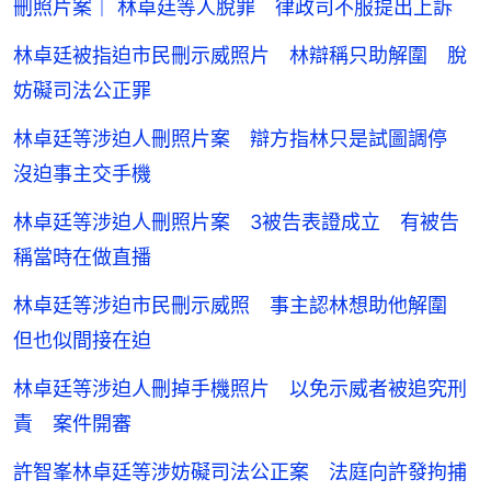
刪照片案｜ 林卓廷等人脫罪 律政司不服提出上訴
林卓廷被指迫市民刪示威照片 林辯稱只助解圍 脫
妨礙司法公正罪
林卓廷等涉迫人刪照片案 辯方指林只是試圖調停
沒迫事主交手機
林卓廷等涉迫人刪照片案 3被告表證成立 有被告
稱當時在做直播
林卓廷等涉迫市民刪示威照 事主認林想助他解圍
但也似間接在迫
林卓廷等涉迫人刪掉手機照片 以免示威者被追究刑
責 案件開審
許智峯林卓廷等涉妨礙司法公正案 法庭向許發拘捕