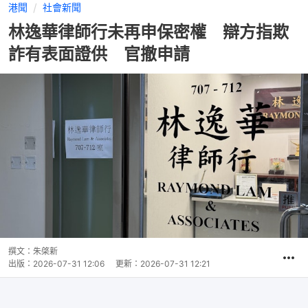
港聞
社會新聞
林逸華律師行未再申保密權 辯方指欺
詐有表面證供 官撤申請
撰文：
朱棨新
出版：
2026-07-31 12:06
更新：
2026-07-31 12:21