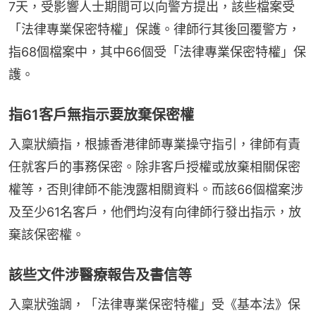
7天，受影響人士期間可以向警方提出，該些檔案受
「法律專業保密特權」保護。律師行其後回覆警方，
指68個檔案中，其中66個受「法律專業保密特權」保
護。
指61客戶無指示要放棄保密權
入稟狀續指，根據香港律師專業操守指引，律師有責
任就客戶的事務保密。除非客戶授權或放棄相關保密
權等，否則律師不能洩露相關資料。而該66個檔案涉
及至少61名客戶，他們均沒有向律師行發出指示，放
棄該保密權。
該些文件涉醫療報告及書信等
入稟狀強調，「法律專業保密特權」受《基本法》保