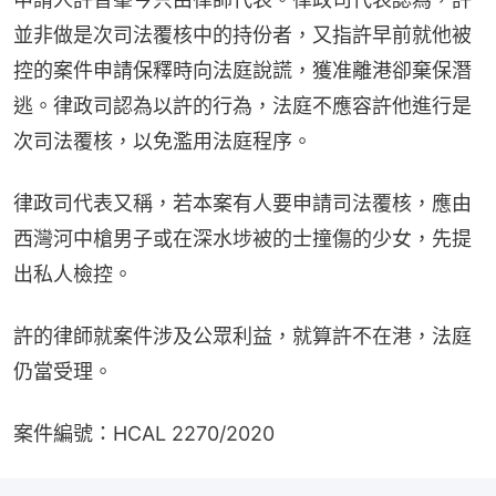
並非做是次司法覆核中的持份者，又指許早前就他被
控的案件申請保釋時向法庭說謊，獲准離港卻棄保潛
逃。律政司認為以許的行為，法庭不應容許他進行是
次司法覆核，以免濫用法庭程序。
律政司代表又稱，若本案有人要申請司法覆核，應由
西灣河中槍男子或在深水埗被的士撞傷的少女，先提
出私人檢控。
許的律師就案件涉及公眾利益，就算許不在港，法庭
仍當受理。
案件編號：HCAL 2270/2020