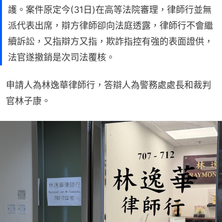
護。案件原定今(31日)在高等法院審理，律師行並無
派代表出席，辯方律師卻向法庭透露，律師行不會繼
續訴訟，又指辯方又指，欺詐指控有強的表面證供，
法官遂撤銷是次司法覆核。
申請人為林逸華律師行，答辯人為警務處處長和裁判
官林子康。