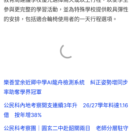
參與更完整的學習活動，並為特殊學校提供較具彈性
的安排，包括適合輪椅使用者的一天行程選項。
樂善堂余近卿中學AI龍舟檢測系統 糾正姿勢增同步
率助奪學界冠軍
公民科內地考察開支連續3年升 26/27學年料達1.16
億 按年增38%
公民科考察團｜圓玄二中赴韶關兩日 老師分層駐守