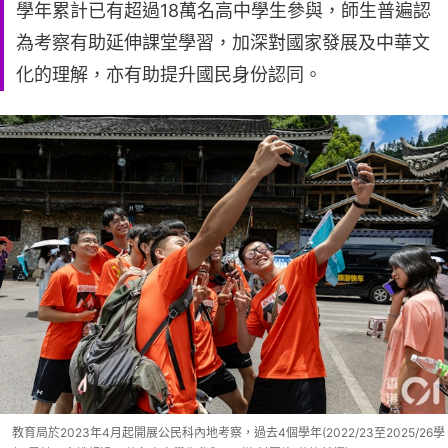
學年累計已有超過18萬名高中學生參與，師生普遍認
為考察有助延伸課堂學習，加深對國家發展及中華文
化的理解，亦有助提升國民身份認同。
教育局於2023年4月起開展公民科內地考察，過去4個學年(2022/23至2025/26學