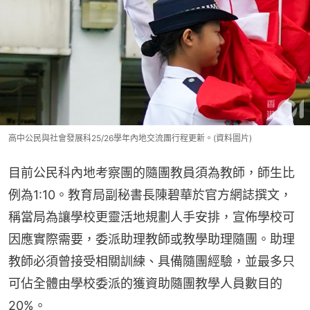
高中公民與社會發展科25/26學年內地交流團行程更新。(資料圖片)
目前公民科內地考察團的隨團教員須為教師，師生比
例為1:10。教育局副秘書長陳碧華於官方網誌撰文，
稱當局為讓學校更靈活地規劃人手安排，宣佈學校可
因應實際需要，委派助理教師或教學助理隨團。助理
教師必須曾接受相關訓練、具備隨團經驗，並最多只
可佔全體由學校委派的獲資助隨團教學人員數目的
20%。