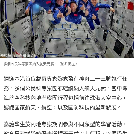
多個公民科考察團納入航天元素。（影片截圖）
適逢本港首位載荷專家黎家盈在神舟二十三號執行任
務，多個公民科考察團亦繼續納入航天元素，當中珠
海航空科技內地考察團行程包括前往珠海太空中心，
認識國家航天、航空，以及國防科技的最新發展。
為讓學生於內地考察期間參與不同類型的學習活動，
教育局建議學校優先選擇兩天或以上行程，以便學生