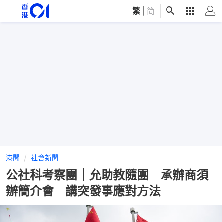
繁
|
简
港聞
社會新聞
公社科考察團｜允助教隨團 承辦商須
辦簡介會 講突發事應對方法