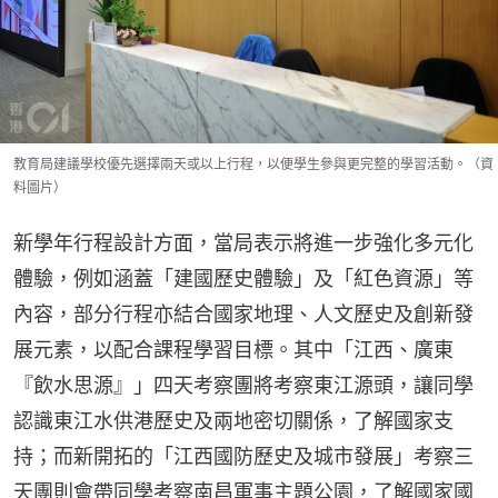
教育局建議學校優先選擇兩天或以上行程，以便學生參與更完整的學習活動。（資
料圖片）
新學年行程設計方面，當局表示將進一步強化多元化
體驗，例如涵蓋「建國歷史體驗」及「紅色資源」等
內容，部分行程亦結合國家地理、人文歷史及創新發
展元素，以配合課程學習目標。其中「江西、廣東
『飲水思源』」四天考察團將考察東江源頭，讓同學
認識東江水供港歷史及兩地密切關係，了解國家支
持；而新開拓的「江西國防歷史及城市發展」考察三
天團則會帶同學考察南昌軍事主題公園，了解國家國