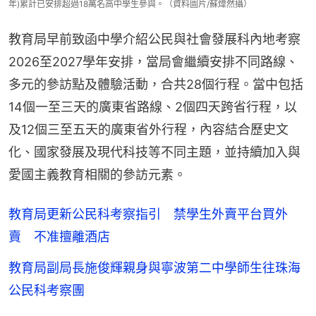
年)累計已安排超過18萬名高中學生參與。（資料圖片/蘇煒然攝）
教育局早前致函中學介紹公民與社會發展科內地考察
2026至2027學年安排，當局會繼續安排不同路線、
多元的參訪點及體驗活動，合共28個行程。當中包括
14個一至三天的廣東省路線、2個四天跨省行程，以
及12個三至五天的廣東省外行程，內容結合歷史文
化、國家發展及現代科技等不同主題，並持續加入與
愛國主義教育相關的參訪元素。
教育局更新公民科考察指引 禁學生外賣平台買外
賣 不准擅離酒店
教育局副局長施俊輝親身與寧波第二中學師生往珠海
公民科考察團