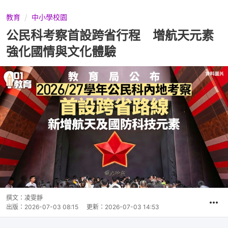
教育
中小學校園
公民科考察首設跨省行程 增航天元素
強化國情與文化體驗
撰文：
凌雯靜
出版：
2026-07-03 08:15
更新：
2026-07-03 14:53