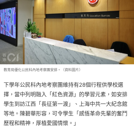
教育局優化公民科內地考察團安排。（資料圖片）
下學年公民科內地考察團維持有28個行程供學校選
擇，當中列明融入「紅色資源」的學習元素，如安排
學生到訪江西「長征第一渡」、上海中共一大紀念館
等地。陳碧華形容，可令學生「感悟革命先輩的奮鬥
歷程和精神，厚植愛國情懷。」