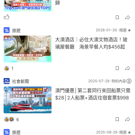
歸
旅遊
2026-01-30
精選 ★
大澳酒店｜必住大澳文物酒店！玻
璃屋餐廳 海景早餐人均$456起
1
社會新聞
2025-07-29
特約內容
澳門優惠│第二套同行來回船票只需
$28│2人船票+酒店住宿套票$998
6
旅遊
2025-08-29
精選 ★