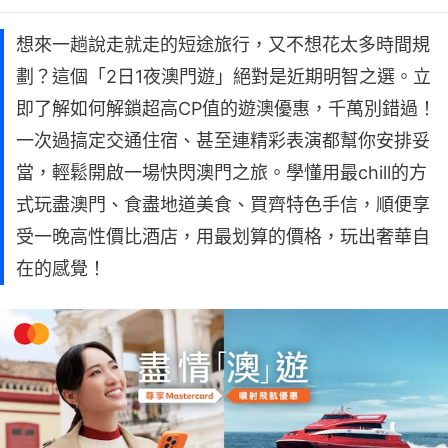
想來一趟說走就走的短途旅行，又不想花太多時間規
劃？這個「2日1夜澳門遊」絕對是近期明智之選。立
即了解如何解鎖超高CP值的遊澳優惠，千萬別錯過！
一次過搞定交通住宿、甚至連精彩表演都幫你安排妥
當，輕鬆開啟一場快閃澳門之旅。學懂用最chill的方
式玩盡澳門、食盡地道美食、買齊特色手信，順便享
受一晚高性價比酒店，用最划算的價格，玩出奢華自
在的感覺！