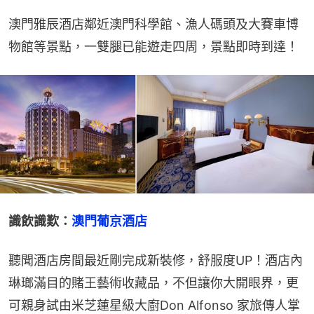
澳門雅辰酒店鄰近澳門科學館、漁人碼頭及大賽車博
物館等景點，一雙腿已能遊走四周，景點即時到達！
識飲識歎：
澳門葡京酒店
聽聞酒店房間最近剛完成新裝修，舒服度UP！酒店內
琳瑯滿目的賭王藝術收藏品，不但讓你大開眼界，更
可親身試由米芝蓮星級大廚Don Alfonso 家旅傳人掌