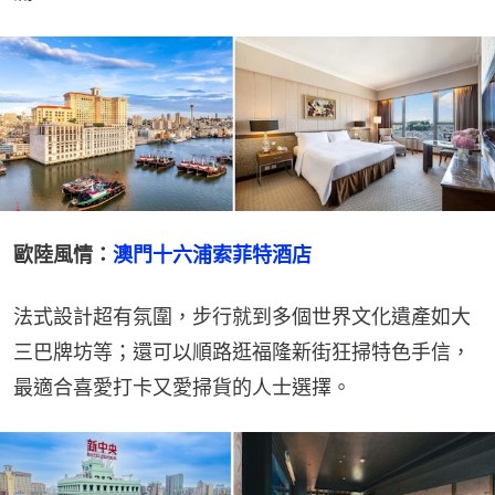
歐陸風情：
澳門十六浦索菲特酒店
法式設計超有氛圍，步行就到多個世界文化遺產如大
三巴牌坊等；還可以順路逛福隆新街狂掃特色手信，
最適合喜愛打卡又愛掃貨的人士選擇。