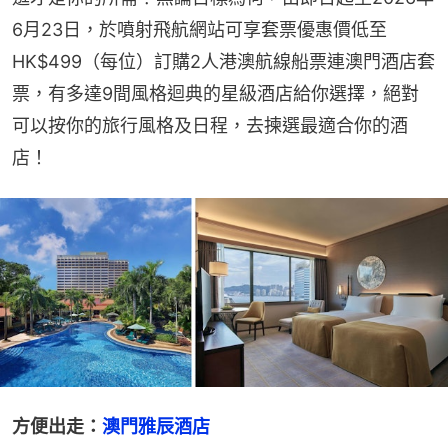
6月23日，於噴射飛航網站可享套票優惠價低至
HK$499（每位）訂購2人港澳航線船票連澳門酒店套
票，有多達9間風格迴典的星級酒店給你選擇，絕對
可以按你的旅行風格及日程，去揀選最適合你的酒
店！
方便出走：
澳門雅辰酒店