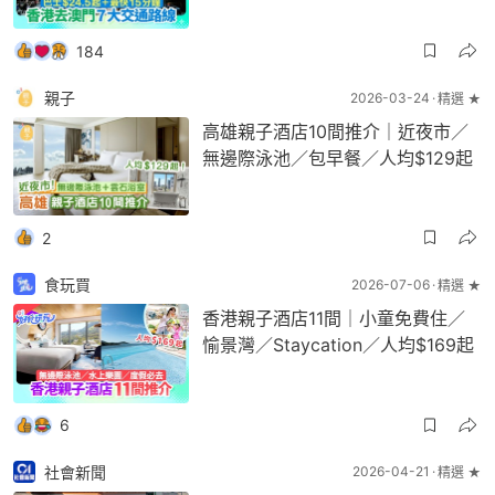
184
親子
2026-03-24
精選 ★
高雄親子酒店10間推介｜近夜市／
無邊際泳池／包早餐／人均$129起
2
食玩買
2026-07-06
精選 ★
香港親子酒店11間｜小童免費住／
愉景灣／Staycation／人均$169起
6
社會新聞
2026-04-21
精選 ★