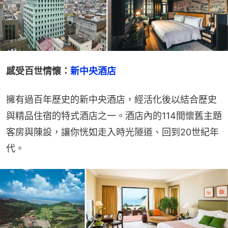
感受百世情懷：
新中央酒店
擁有過百年歷史的新中央酒店，經活化後以結合歷史
與精品住宿的特式酒店之一。酒店內的114間懷舊主題
客房與陳設，讓你恍如走入時光隧道、回到20世紀年
代。