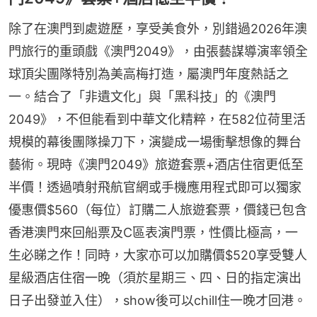
除了在澳門到處遊歷，享受美食外，別錯過2026年澳
門旅行的重頭戲《澳門2049》，由張藝謀導演率領全
球頂尖團隊特別為美高梅打造，屬澳門年度熱話之
一。結合了「非遺文化」與「黑科技」的《澳門
2049》，不但能看到中華文化精粹，在582位荷里活
規模的幕後團隊操刀下，演變成一場衝擊想像的舞台
藝術。現時《澳門2049》旅遊套票+酒店住宿更低至
半價！透過噴射飛航官網或手機應用程式即可以獨家
優惠價$560（每位）訂購二人旅遊套票，價錢已包含
香港澳門來回船票及C區表演門票，性價比極高，一
生必睇之作！同時，大家亦可以加購價$520享受雙人
星級酒店住宿一晚（須於星期三、四、日的指定演出
日子出發並入住），show後可以chill住一晚才回港。