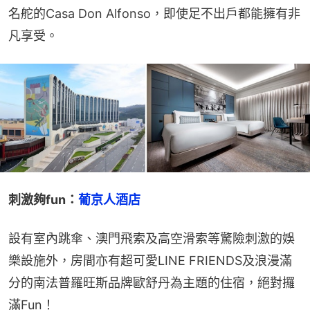
名舵的Casa Don Alfonso，即使足不出戶都能擁有非
凡享受。
刺激夠fun：
葡京人酒店
設有室內跳傘、澳門飛索及高空滑索等驚險刺激的娛
樂設施外，房間亦有超可愛LINE FRIENDS及浪漫滿
分的南法普羅旺斯品牌歐舒丹為主題的住宿，絕對攞
滿Fun！