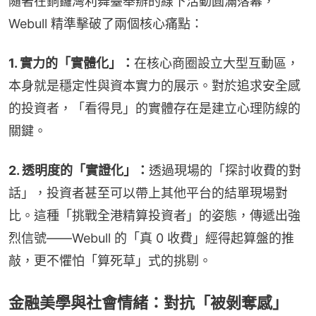
隨著在銅鑼灣利舞臺舉辦的線下活動圓滿落幕，
Webull 精準擊破了兩個核心痛點：
1. 實力的「實體化」：
在核心商圈設立大型互動區，
本身就是穩定性與資本實力的展示。對於追求安全感
的投資者，「看得見」的實體存在是建立心理防線的
關鍵。
2. 透明度的「實證化」：
透過現場的「探討收費的對
話」，投資者甚至可以帶上其他平台的結單現場對
比。這種「挑戰全港精算投資者」的姿態，傳遞出強
烈信號——Webull 的「真 0 收費」經得起算盤的推
敲，更不懼怕「算死草」式的挑剔。
金融美學與社會情緒：對抗「被剝奪感」