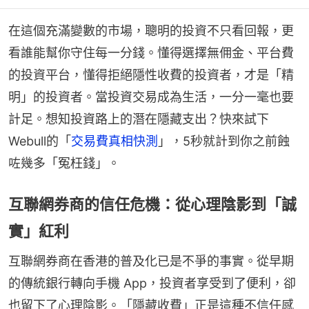
在這個充滿變數的市場，聰明的投資不只看回報，更
看誰能幫你守住每一分錢。懂得選擇無佣金、平台費
的投資平台，懂得拒絕隱性收費的投資者，才是「精
明」的投資者。當投資交易成為生活，一分一毫也要
計足。想知投資路上的潛在隱藏支出？快來試下
Webull的「
交易費真相快測
」，5秒就計到你之前蝕
咗幾多「冤枉錢」。
互聯網券商的信任危機：從心理陰影到「誠
實」紅利
互聯網券商在香港的普及化已是不爭的事實。從早期
的傳統銀行轉向手機 App，投資者享受到了便利，卻
也留下了心理陰影。「隱藏收費」正是這種不信任感