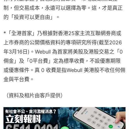
制，但交易成本，永遠可以選擇為零。這，才是真正
的「投資可以更自由」。
*「全港首家」乃根據對香港25家主流互聯網劵商或
上市券商的公開價格資料的專項研究所得(截至2026
年3月16日)。Webull 為首家將美股及港股交易之「0
佣金」及「0平台費」定為標準收費，不設優惠期限
或優惠條件。真 0 收費是指Webull 美港股不收任何佣
金與平台費。
（資料及相片由客戶提供）