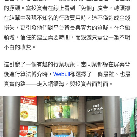
的源頭。當投資者在線上看到「免佣」廣告，轉頭卻
在結單中發現不知名的行政費用時，這不僅造成金錢
損失，更引發他們對平台背景與實力的質疑。在金融
領域，信任的建立需要時間，而毀滅只需要一筆不明
不白的收費。
這引發了一個有趣的行業現象：當同業都躲在屏幕背
後進行算法博弈時，
Webull
卻選擇了一條最難、也最
真實的路——走入銅鑼灣，與投資者面對面。