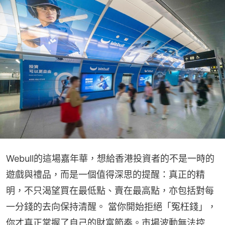
Webull的這場嘉年華，想給香港投資者的不是一時的
遊戲與禮品，而是一個值得深思的提醒：真正的精
明，不只渴望買在最低點、賣在最高點，亦包括對每
一分錢的去向保持清醒。 當你開始拒絕「冤枉錢」，
你才真正掌握了自己的財富節奏。市場波動無法控