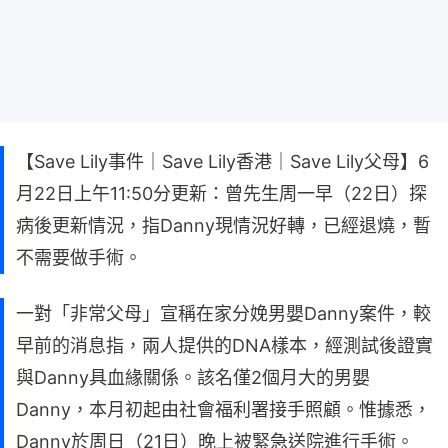
【Save Lily事件｜Save Lily香港｜Save Lily父母】6
月22日上午11:50分更新：曾先生周一早（22日）探
病後更新情況，指Danny現情況好轉，已經退燒，暫
不需要做手術。
一對「非常父母」宣稱在家分娩男嬰Danny案件，較
早前的消息指，兩人提供的DNA樣本，經測試後證實
與Danny具血緣關係。該名僅2個月大的男嬰
Danny，本月初起由社會福利署接手照顧。惟據悉，
Danny於周日（21日）晚上被緊急送院進行手術。