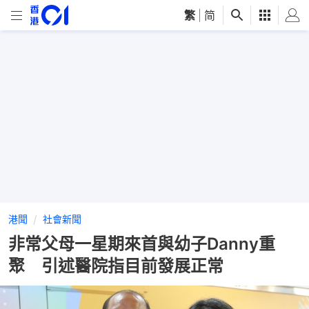
繁
|
简
港聞
社會新聞
非常父母一星期來首與幼子Danny重
聚 引述醫院指目前發展正常