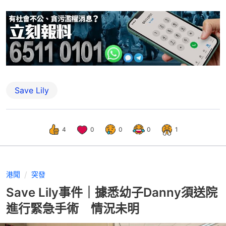
Save Lily
4
0
0
0
1
港聞
突發
Save Lily事件｜據悉幼子Danny須送院
進行緊急手術 情況未明