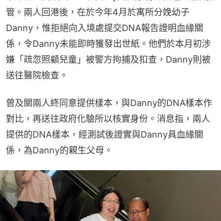
管。兩人回港後，在於今年4月於寓所分娩幼子
Danny，惟拒絕向入境處提交DNA報告證明血緣關
係，令Danny未能即時獲發出世紙。他們於本月初涉
嫌「疏忽照顧兒童」被警方拘捕及扣查，Danny則被
送往醫院檢查。
曾及關兩人終同意提供樣本，與Danny的DNA樣本作
對比，再送往政府化驗所以核實身份。消息指，兩人
提供的DNA樣本，經測試後證實與Danny具血緣關
係，為Danny的親生父母。