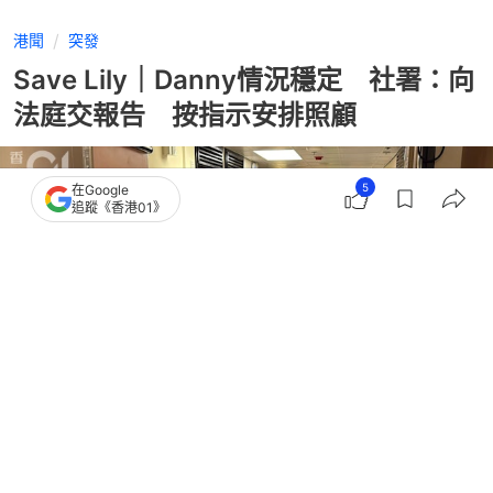
港聞
突發
Save Lily｜Danny情況穩定 社署：向
法庭交報告 按指示安排照顧
5
在Google
追蹤《香港01》
撰文：
凌逸德
出版：
2026-06-22 17:08
更新：
2026-06-22 20:15