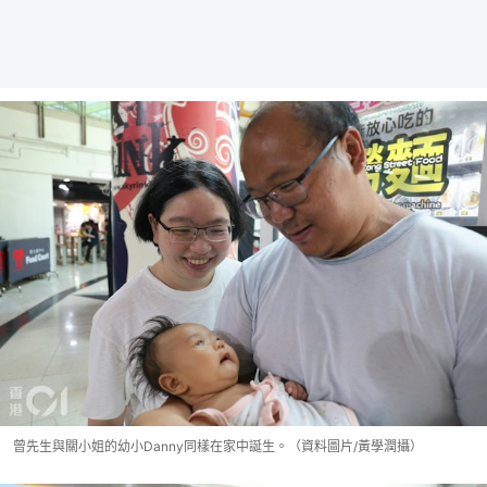
曾先生與關小姐的幼小Danny同樣在家中誕生。（資料圖片/黃學潤攝）