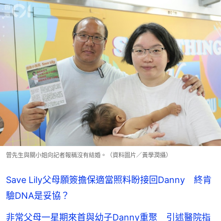
曾先生與關小姐向記者報稱沒有結婚。（資料圖片／黃學潤攝）
Save Lily父母願簽擔保適當照料盼接回Danny 終肯
驗DNA是妥協？
非常父母一星期來首與幼子Danny重聚 引述醫院指