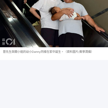
曾先生與關小姐的幼小Danny同樣在家中誕生。（資料圖片/黃學潤攝）