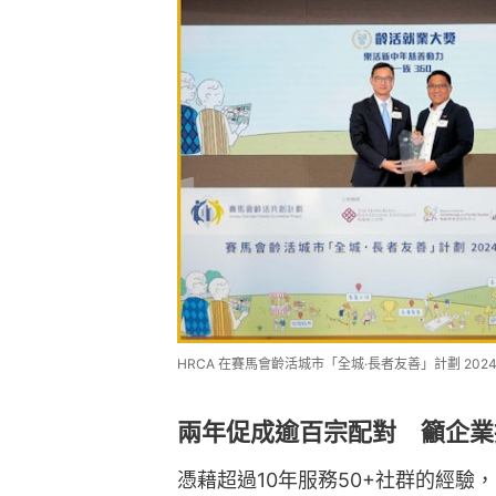
HRCA 在賽馬會齡活城市「全城·長者友善」計劃 202
兩年促成逾百宗配對 籲企業
憑藉超過10年服務50+社群的經驗，