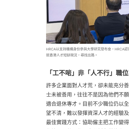
HRCA以支持機構身份參與大學研究發布會，HRCA
就香港人才短缺現況，尋找出路。
「工不啱」非「人不行」職位
許多企業面對人才荒，卻未能充分善
士未被善用，往往不是因為他們不願
適合退休專才。目前不少職位仍以全
望不清，難以發揮資深人才的經驗及
最佳實踐方式：協助僱主把工作變得