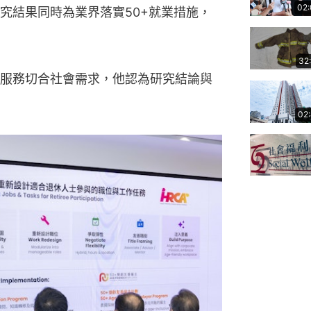
02
究結果同時為業界落實50+就業措施，
32
服務切合社會需求，他認為研究結論與
02