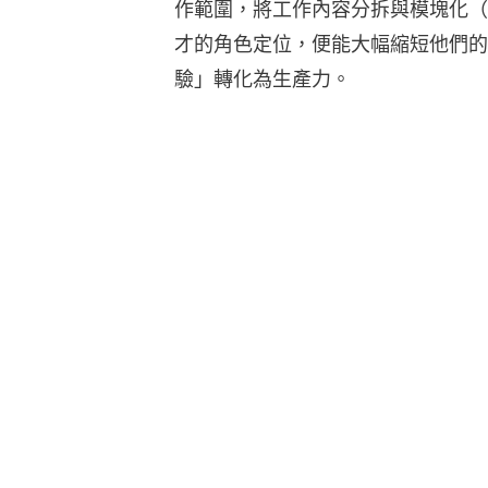
作範圍，將工作內容分拆與模塊化（mo
才的角色定位，便能大幅縮短他們的適職
驗」轉化為生產力。