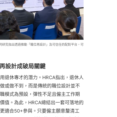
認同研究指出透過推動「職位再設計」及可信任的配對平台，可
再設計成破局關鍵
用退休專才的潛力。HRCA指出，退休人
做或做不到，而是傳統的職位設計並不
職模式為預設，彈性不足且僱主工作期
價值。為此，HRCA總結出一套可落地的
更適合50+參與。只要僱主願意釐清工