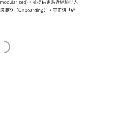
dularized)，並提供更貼近經驗型人
期（Onboarding），真正讓「經