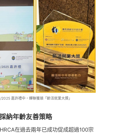
4/2025 嘉許禮中，蟬聯獲頒「齡活就業大獎」
採納年齡友善策略
HRCA在過去兩年已成功促成超過100宗