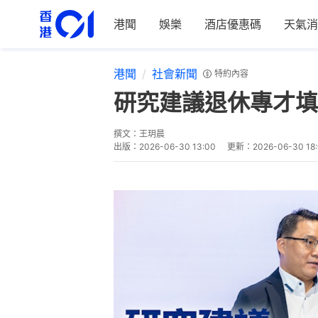
港聞
娛樂
酒店優惠碼
天氣消
港聞
社會新聞
特約內容
研究建議退休專才填
撰文：
王玥晨
出版：
2026-06-30 13:00
更新：
2026-06-30 18