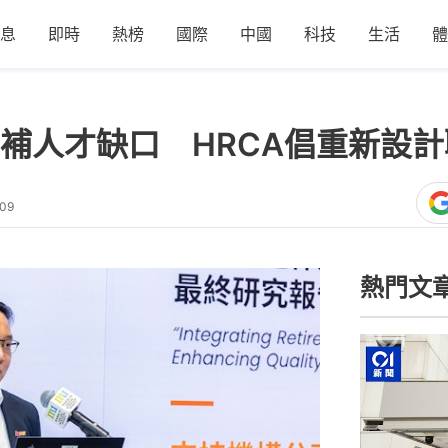
息
即時
熱榜
國際
中國
科技
生活
體
補人才缺口 HRCA倡重新設計
:09
熱門文