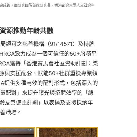
究完成後，由研究團隊首席研究員、香港都會大學人文社會科
資源推動年齡共融
局認可之慈善機構（91/14571）及持牌
HRCA致力成為一個可信任的50+服務平
RCA獲得「香港賽馬會社區資助計劃：樂
源與支援配套，賦能50+社群重投專業領
CA提供多種高效的配對形式，包括深入的
量配對」來提升曝光與招聘效率的「線
樂齡友善僱主計劃」以表揚及支援採納年
善職場。