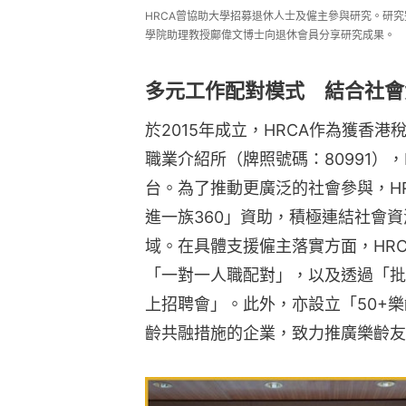
HRCA曾協助大學招募退休人士及僱主參與研究。研
學院助理教授鄺偉文博士向退休會員分享研究成果。
多元工作配對模式 結合社會
於2015年成立，HRCA作為獲香港稅
職業介紹所（牌照號碼：80991），
台。為了推動更廣泛的社會參與，H
進一族360」資助，積極連結社會資
域。在具體支援僱主落實方面，HR
「一對一人職配對」，以及透過「批
上招聘會」。此外，亦設立「50+
齡共融措施的企業，致力推廣樂齡友