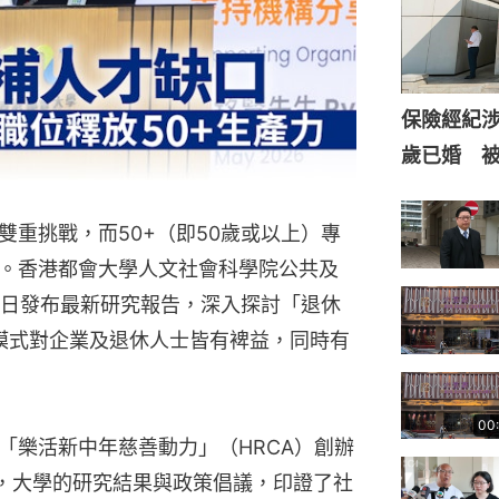
保險經紀涉
歲已婚 
重挑戰，而50+（即50歲或以上）專
。香港都會大學人文社會科學院公共及
15日發布最新研究報告，深入探討「退休
模式對企業及退休人士皆有裨益，同時有
00
「樂活新中年慈善動力」（HRCA）創辦
指出，大學的研究結果與政策倡議，印證了社