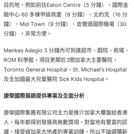
目的地，例如前往Eaton Centre（5 分鐘）、國際金
融中心 60 多棟甲級商廈（8 分鐘）、北約克（16 分
鐘）、Mid Town（9 分鐘）、皮爾遜國際機場（30 
分鐘），非常方便。
Menkes Adagio 3 分鐘內可到達超市、戲院、商場、
ROM 科學館，項目更鄰近3間加拿大主要醫院，
Toronto General Hospital、St. Michael's Hospital
及全加國最大兒童醫院 Sick Kids Hospital。
康榮國際展銷提供專業及全面分析
康榮國際集團有限公司主力是推介加拿大樓盤給香港
人，每年都得到發展商無數獎項，對當地有豐富的認
識，接受過加拿大地產的專業訓練，所以不論選購新