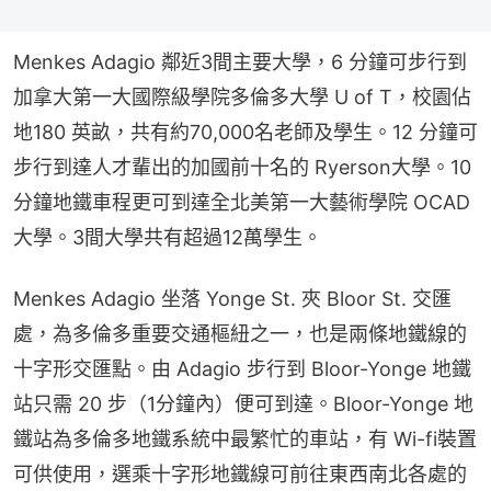
Menkes Adagio 鄰近3間主要大學，6 分鐘可步行到
加拿大第一大國際級學院多倫多大學 U of T，校園佔
地180 英畝，共有約70,000名老師及學生。12 分鐘可
步行到達人才輩出的加國前十名的 Ryerson大學。10 
分鐘地鐵車程更可到達全北美第一大藝術學院 OCAD 
大學。3間大學共有超過12萬學生。
Menkes Adagio 坐落 Yonge St. 夾 Bloor St. 交匯
處，為多倫多重要交通樞紐之一，也是兩條地鐵線的
十字形交匯點。由 Adagio 步行到 Bloor-Yonge 地鐵
站只需 20 步（1分鐘內）便可到達。Bloor-Yonge 地
鐵站為多倫多地鐵系統中最繁忙的車站，有 Wi-fi裝置 
可供使用，選乘十字形地鐵線可前往東西南北各處的