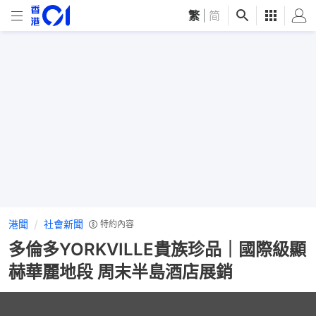
繁
|
简
港聞
社會新聞
特約內容
多倫多YORKVILLE貴族珍品｜國際級顯
赫華麗地段 周末半島酒店展銷