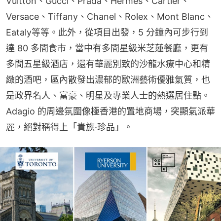
Vuitton、Gucci、Prada、Hermes、Cartier、
Versace、Tiffany、Chanel、Rolex、Mont Blanc、
Eataly等等。此外，從項目出發，5 分鐘內可步行到
達 80 多間食市，當中有多間星級米芝蓮餐廳，更有
多間五星級酒店，還有華麗別致的沙龍水療中心和精
緻的酒吧，區內散發出濃郁的歐洲藝術優雅氣質，也
是政界名人、富豪、明星及專業人士的熱選居住點。
Adagio 的周邊氛圍像極香港的置地商場，突顯氣派華
麗，絕對稱得上「貴族·珍品」。