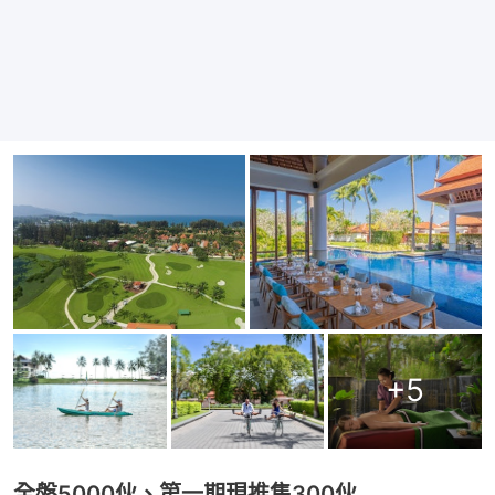
+
5
全盤5000伙、第一期現推售300伙