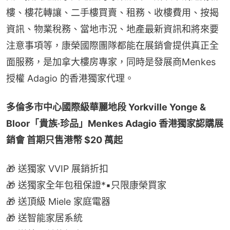
樓、樓花轉讓、二手樓買賣、租務、收樓費用、按揭
資訊、物業稅務、當地市況、地產最新資訊和將來要
注意事項等，康榮國際團隊都能在展銷會提供真正全
面服務，是加拿大樓房專家，同時是發展商Menkes
授權 Adagio 的香港獨家代理。
多倫多市中心國際級華麗地段 Yorkville Yonge & 
Bloor「貴族·珍品」Menkes Adagio 香港獨家認購展
銷會 首期只售港幣 $20 萬起
🎁 送獨家 VVIP 展銷折扣
🎁 送獨家全年包租保證*▪只限康榮買家
🎁 送頂級 Miele 家庭電器
🎁 送智能家居系統