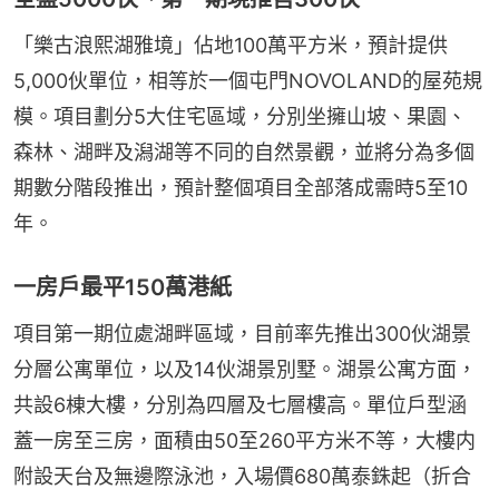
「樂古浪熙湖雅境」佔地100萬平方米，預計提供
5,000伙單位，相等於一個屯門NOVOLAND的屋苑規
模。項目劃分5大住宅區域，分別坐擁山坡、果園、
森林、湖畔及潟湖等不同的自然景觀，並將分為多個
期數分階段推出，預計整個項目全部落成需時5至10
年。
一房戶最平150萬港紙
項目第一期位處湖畔區域，目前率先推出300伙湖景
分層公寓單位，以及14伙湖景別墅。湖景公寓方面，
共設6棟大樓，分別為四層及七層樓高。單位戶型涵
蓋一房至三房，面積由50至260平方米不等，大樓内
附設天台及無邊際泳池，入場價680萬泰銖起（折合