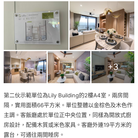
+
3
第二伙示範單位為Lily Building的2樓A4室，兩房間
隔，實用面積66平方米。單位整體以金棕色及木色作
主調。客飯廳處於單位正中央位置，同樣為開放式廚
房設計，配備木質或米色家具。客廳外連19平方米的
露台，可通往兩間睡房。