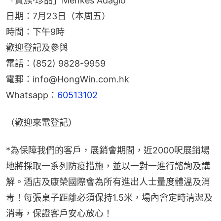
「貴族·珍品」Menkes Adagio
日期：7月23日（本周五）
時間：下午9時
歡迎登記及參與
電話：(852) 9828-9959
電郵：info@HongWin.com.hk
Whatsapp：
60513102
（歡迎來電登記）
*為保障我們的客戶，展銷會期間，近2000呎展銷場
地將採取一系列防疫措施，並以一對一進行諮詢及講
解。酒店及康榮國際會為所有進出人士量度體溫及消
毒！每張桌子距離必須保持1.5米，場內會定時清潔及
消毒，保證客戶安心放心！