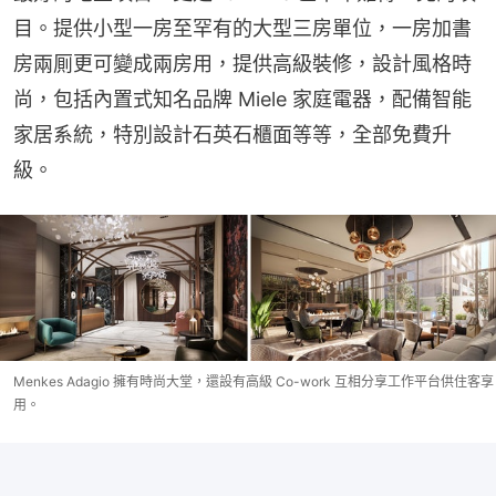
目。提供小型一房至罕有的大型三房單位，一房加書
房兩厠更可變成兩房用，提供高級裝修，設計風格時
尚，包括內置式知名品牌 Miele 家庭電器，配備智能
家居系統，特別設計石英石櫃面等等，全部免費升
級。
Menkes Adagio 擁有時尚大堂，還設有高級 Co-work 互相分享工作平台供住客享
用。