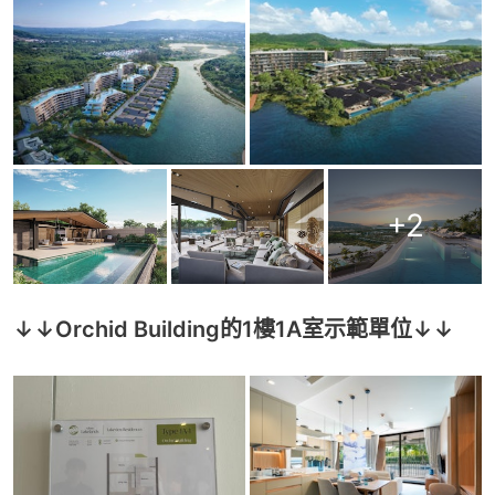
+
2
↓↓Orchid Building的1樓1A室示範單位↓↓