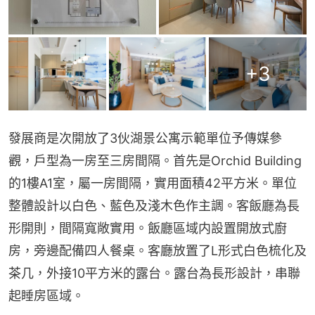
+
3
發展商是次開放了3伙湖景公寓示範單位予傳媒參
觀，戶型為一房至三房間隔。首先是Orchid Building
的1樓A1室，屬一房間隔，實用面積42平方米。單位
整體設計以白色、藍色及淺木色作主調。客飯廳為長
形開則，間隔寬敞實用。飯廳區域内設置開放式廚
房，旁邊配備四人餐桌。客廳放置了L形式白色梳化及
茶几，外接10平方米的露台。露台為長形設計，串聯
起睡房區域。