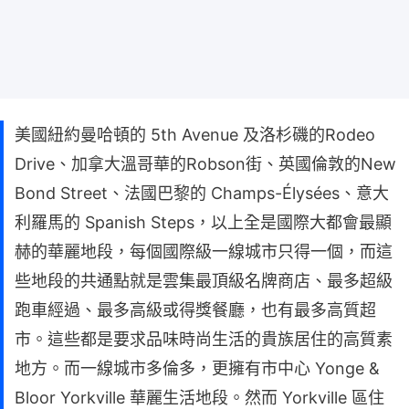
美國紐約曼哈頓的 5th Avenue 及洛杉磯的Rodeo
Drive、加拿大溫哥華的Robson街、英國倫敦的New
Bond Street、法國巴黎的 Champs-Élysées、意大
利羅馬的 Spanish Steps，以上全是國際大都會最顯
赫的華麗地段，每個國際級一線城市只得一個，而這
些地段的共通點就是雲集最頂級名牌商店、最多超級
跑車經過、最多高級或得獎餐廳，也有最多高質超
市。這些都是要求品味時尚生活的貴族居住的高質素
地方。而一線城市多倫多，更擁有市中心 Yonge &
Bloor Yorkville 華麗生活地段。然而 Yorkville 區住