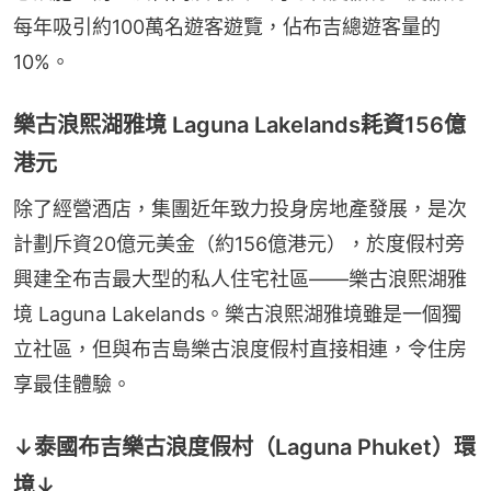
每年吸引約100萬名遊客遊覽，佔布吉總遊客量的
10%。
樂古浪熙湖雅境 Laguna Lakelands耗資156億
港元
除了經營酒店，集團近年致力投身房地產發展，是次
計劃斥資20億元美金（約156億港元），於度假村旁
興建全布吉最大型的私人住宅社區——樂古浪熙湖雅
境 Laguna Lakelands。樂古浪熙湖雅境雖是一個獨
立社區，但與布吉島樂古浪度假村直接相連，令住房
享最佳體驗。
↓泰國布吉樂古浪度假村（Laguna Phuket）環
境↓