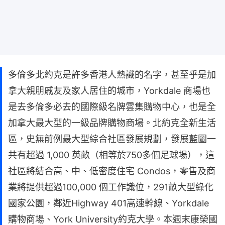
多倫多北約克是許多香港人熟識的名字，甚至乎是加
拿大親朋戚友及家人居住的城市，Yorkdale 商場也
是去多倫多必去的國際級名牌雲集購物中心，也是全
加拿大最大型的一級品牌購物商場。北約克全新生活
區，史無前例最大型綜合社區發展規劃，發展藍圖一
共有超過 1,000 英畝（相等於750多個足球場），這
社區將結合高、中、低密度住宅 Condos，零售及商
業將提供超過100,000 個工作識位，291畝大型綠化
國家公園，鄰近Highway 401高速幹線、Yorkdale
購物商場、York University約克大學。本週末康榮國