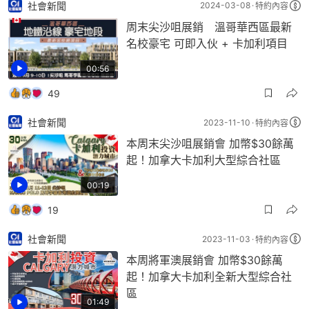
社會新聞
2024-03-08
特約內容
周末尖沙咀展銷 溫哥華西區最新
名校豪宅 可即入伙 + 卡加利項目
00:56
49
社會新聞
2023-11-10
特約內容
本周末尖沙咀展銷會 加幣$30餘萬
起！加拿大卡加利大型綜合社區
00:19
19
社會新聞
2023-11-03
特約內容
本周將軍澳展銷會 加幣$30餘萬
起！加拿大卡加利全新大型綜合社
區
01:49