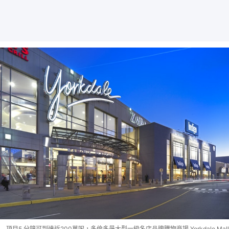
項目5 分鐘可到達近200萬呎，多倫多最大型一級名店品牌購物商場 Yorkdale Mall