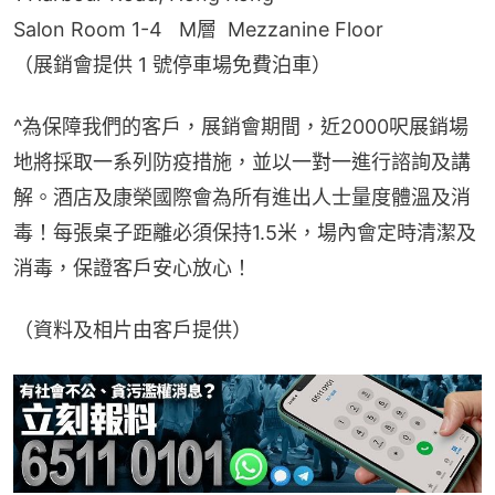
Salon Room 1-4   M層  Mezzanine Floor
（展銷會提供 1 號停車場免費泊車）
^為保障我們的客戶，展銷會期間，近2000呎展銷場
地將採取一系列防疫措施，並以一對一進行諮詢及講
解。酒店及康榮國際會為所有進出人士量度體溫及消
毒！每張桌子距離必須保持1.5米，場內會定時清潔及
消毒，保證客戶安心放心！
（資料及相片由客戶提供）