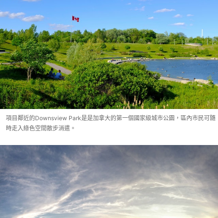
項目鄰近的Downsview Park是是加拿大的第一個國家級城市公園，區內市民可隨
時走入綠色空間散步消遣。