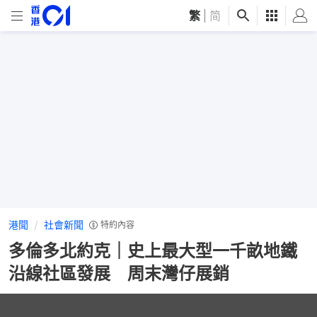
繁
|
简
港聞
社會新聞
特約內容
多倫多北約克｜史上最大型一千畝地鐵
沿線社區發展 周末灣仔展銷