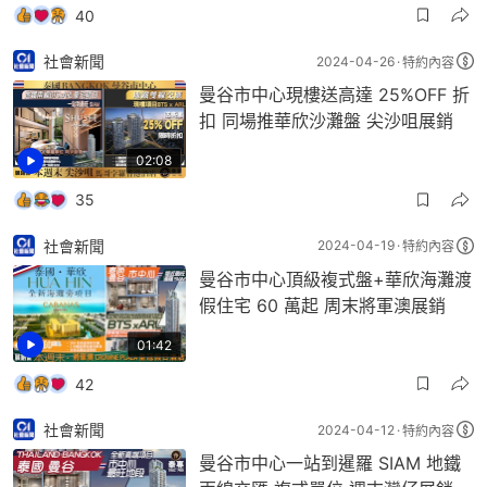
40
社會新聞
2024-04-26
特約內容
曼谷市中心現樓送高達 25%OFF 折
扣 同場推華欣沙灘盤 尖沙咀展銷
02:08
35
社會新聞
2024-04-19
特約內容
曼谷市中心頂級複式盤+華欣海灘渡
假住宅 60 萬起 周末將軍澳展銷
01:42
42
社會新聞
2024-04-12
特約內容
曼谷市中心一站到暹羅 SIAM 地鐵