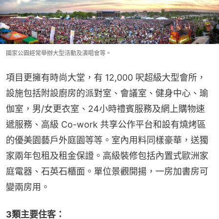
國家公園經常舉辦大型活動及演唱會等。
項目更擁有時尚大堂，有 12,000 呎超級大型會所，
設施包括附設廚房的派對室、會議室、健身中心、瑜
伽室，男/女更衣室、24小時禮賓服務及網上購物速
遞服務、高級 Co-work 共享公作平台和設有燒烤區
的優美園藝戶外庭園等等。室內用料同樣豪華，送獨
家兩年包租及租金保證。高級裝修包括內置式歐洲家
庭電器、石英石櫃面。單位景觀開揚，一房加書房可
變兩房用。
3類主要住客：