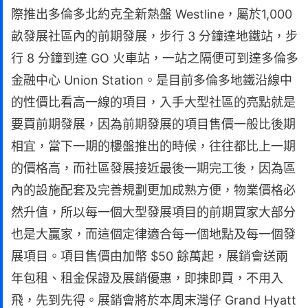
際推出多倫多北約克全新熱盤 Westline，屬於1,000
畝發展社區內的前期發展，步行 3 分鐘達地鐵站，步
行 8 分鐘到達 GO 火車站，一站之隔便可到達多倫多
金融中心 Union Station。是目前多倫多地鐵沿線中
的性價比看高一線的項目，入手大型社區的亮點就是
要買前期發展，因為前期發展的項目售價一般比後期
相宜，當下一期的樓盤推出的時候，往往都比上一期
的價格高，而社區發展接近最後一期完工後，因為區
內的設施配套及完善規劃更加成熟方便，物業價格必
然升值，所以每一個大型發展項目的前期買家大部分
也是大贏家，而這個定律適合每一個地點及每一個發
展項目。項目售價由加幣 $50 餘萬起，展銷會送兩
年包租、租金保證及展銷優惠，即揀即買，不用入
飛，先到先得。展銷會將於本周末灣仔 Grand Hyatt