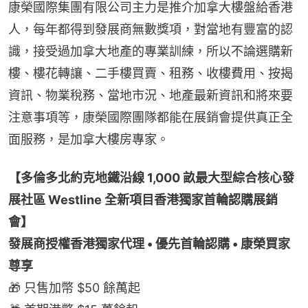
康榮國際集團有限公司主力是推介加拿大樓盤給香港
人，每年都得到發展商無數獎項，對當地有豐富的認
識，接受過加拿大地產的專業訓練，所以不論選購新
樓、樓花轉讓、二手樓買賣、租務、收樓費用、按揭
資訊、物業稅務、當地市況、地產最新資訊和將來要
注意事項等，康榮國際團隊都能在展銷會提供真正全
面服務，是加拿大樓房專家。
【多倫多北約克地鐵沿線 1,000 畝最大型綜合核心發
展社區 Westline 全新項目香港獨家首輪認購展銷
會】
發展商授權香港獨家代理 • 優先首輪認購 • 康榮買家
尊享
🎁 只售加幣 $50 餘萬起