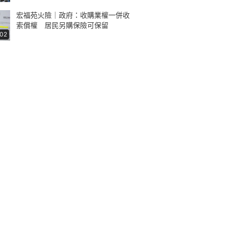
宏福苑火險｜政府：收購業權一併收
索償權 居民另購保險可保留
:02