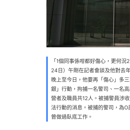
「1個同事係咁都好傷心，更何況2
24日）午剛在記者會談及他對去
晚上至今日，他要再「傷心」多三
銀」行動，拘捕一名警司、一名高
營者及職員共12人。被捕警員涉
法行動的消息。被捕的警司，為O
曾做過臥底工作。