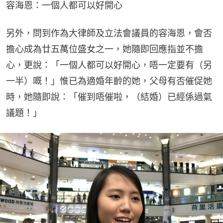
容海恩：一個人都可以好開心
另外，問到作為大律師及立法會議員的容海恩，會否
擔心成為廿五萬位盛女之一，她隨即回應指並不擔
心，更說：「一個人都可以好開心，唔一定要有（另
一半）嘅！」惟已為適婚年齡的她，父母有否催促她
時，她隨即說：「催到唔催啦，（結婚）已經係過氣
議題！」