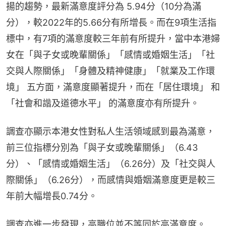
揚的趨勢，最新滿意度評分為 5.94分（10分為滿
分），較2022年的5.66分有所增長。而在9項生活指
標中，有7項的滿意度較三年前有所提升，當中本港婦
女在「與子女或晚輩關係」「感情或婚姻生活」「社
交與人際關係」「身體及精神健康」「就業及工作環
境」 五方面，滿意度顯著提升，而在「居住環境」 和
「社會和諧及道德水平」 的滿意度亦有所提升。
調查亦顯示本港女性對私人生活領域感到最為滿意，
前三位指標分別為「與子女或晚輩關係」（6.43
分）、「感情或婚姻生活」（6.26分）及「社交與人
際關係」（6.26分），而感情與婚姻滿意度更是較三
年前大幅增長0.74分。
調查亦進一步發現，高職位並不等同於高滿意度。