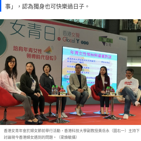
事」，認為獨身也可快樂過日子。
香港女青年會於婦女節前舉行活動，香港科技大學副教授黃岳永（圖右一）主持下
討論現今香港婦女遇到的問題。（梁煥敏攝）