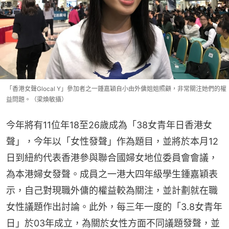
「香港女聲Glocal Y」參加者之一鍾嘉穎自小由外傭姐姐照顧，非常關注她們的權
益問題。（梁煥敏攝）
今年將有11位年18至26歲成為「38女青年日香港女
聲」，今年以「女性發聲」作為題目，並將於本月12
日到紐約代表香港參與聯合國婦女地位委員會會議，
為本港婦女發聲。成員之一港大四年級學生鍾嘉穎表
示，自己對現職外傭的權益較為關注，並計劃就在職
女性議題作出討論。此外，每三年一度的「3.8女青年
日」於03年成立，為關於女性方面不同議題發聲，並