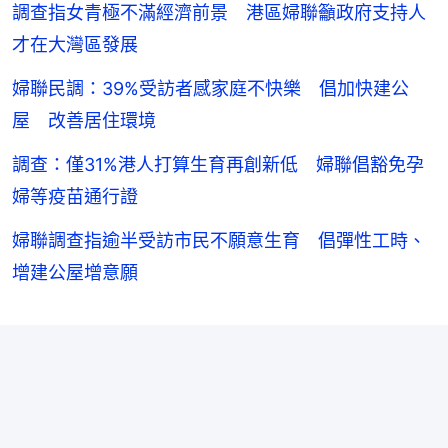
調查指女青極不滿經濟前景 港區婦聯籲政府支持人
才在大灣區發展
婦聯民調：39%受訪者感家庭不快樂 倡加快建公
屋 改善居住環境
調查：僅31%港人打算生育再創新低 婦聯倡豁免孕
婦等疫苗通行證
婦聯調查指逾半受訪市民不願意生育 倡彈性工時、
增建公屋增意願