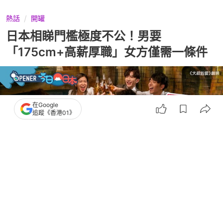
熱話
開罐
日本相睇門檻極度不公！男要
「175cm+高薪厚職」女方僅需一條件
在Google
追蹤《香港01》
撰文：
奶茶妹
出版：
2026-03-19 08:00
更新：
2026-03-19 08:00