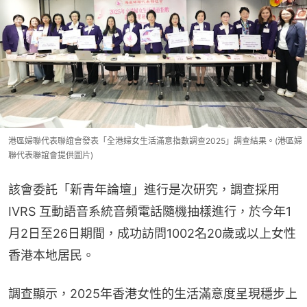
港區婦聯代表聯誼會發表「全港婦女生活滿意指數調查2025」調查結果。(港區婦
聯代表聯誼會提供圖片)
該會委託「新青年論壇」進行是次研究，調查採用
IVRS 互動語音系統音頻電話隨機抽樣進行，於今年1
月2日至26日期間，成功訪問1002名20歲或以上女性
香港本地居民。
調查顯示，2025年香港女性的生活滿意度呈現穩步上