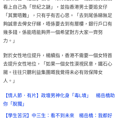
看上自己為「世紀之謎」，並指香港男士要追女仔
「其實唔難」，只有乎有否心思。「去到尾係睇無足
夠誠意去俾女仔睇，唔係要去到有層樓，銀行戶口有
幾多錢，係能唔能夠畀一個希望對方大家一齊努
力。」
對於女性地位提升，楊續指，香港不需要一個女特首
去提升女性地位，「如果一個女性漠視民意，鐵石心
腸。往往只聽利益集團嘅我覺得未必有效保障女
人。」
【情人節．有片】政壇男神化身「毒L墳」 楊岳橋助
你「脫獨」
【學生苦況】中三生：看不到未來 楊岳橋：我都好