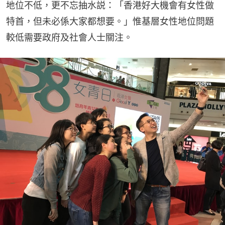
地位不低，更不忘抽水説：「香港好大機會有女性做
特首，但未必係大家都想要。」惟基層女性地位問題
較低需要政府及社會人士關注。