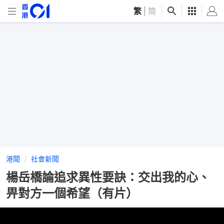
繁
|
简
港聞
社會新聞
楊岳橋論追求異性要訣：交出我的心、
畀對方一個希望（有片）