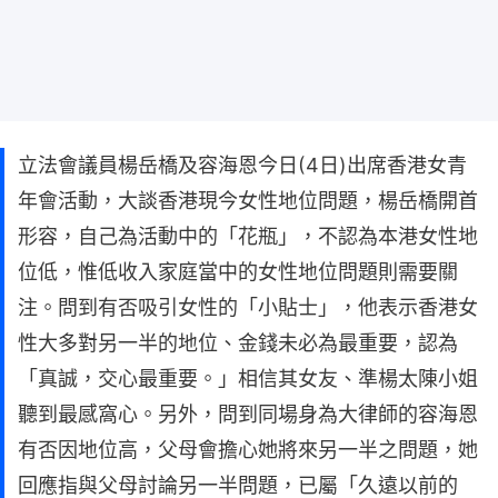
立法會議員楊岳橋及容海恩今日(4日)出席香港女青
年會活動，大談香港現今女性地位問題，楊岳橋開首
形容，自己為活動中的「花瓶」，不認為本港女性地
位低，惟低收入家庭當中的女性地位問題則需要關
注。問到有否吸引女性的「小貼士」，他表示香港女
性大多對另一半的地位、金錢未必為最重要，認為
「真誠，交心最重要。」相信其女友、準楊太陳小姐
聽到最感窩心。另外，問到同場身為大律師的容海恩
有否因地位高，父母會擔心她將來另一半之問題，她
回應指與父母討論另一半問題，已屬「久遠以前的