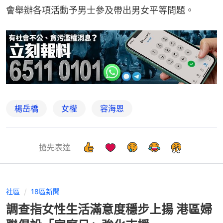
會舉辦各項活動予男士參及帶出男女平等問題。
楊岳橋
女權
容海恩
搶先表達
社區
18區新聞
調查指女性生活滿意度穩步上揚 港區婦