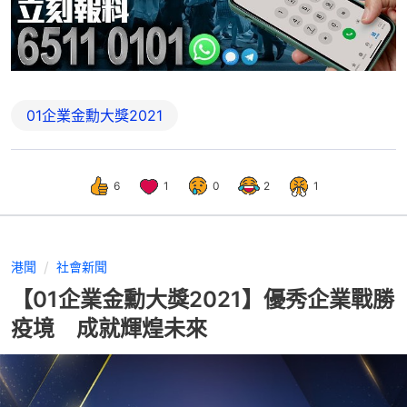
01企業金勳大獎2021
6
1
0
2
1
港聞
社會新聞
【01企業金勳大獎2021】優秀企業戰勝
疫境 成就輝煌未來