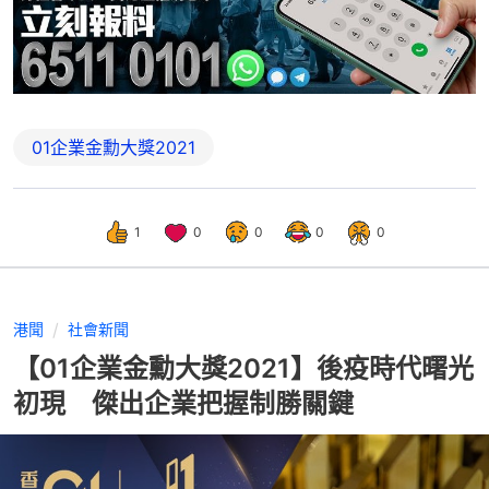
01企業金勳大獎2021
1
0
0
0
0
港聞
社會新聞
【01企業金勳大獎2021】後疫時代曙光
初現 傑出企業把握制勝關鍵