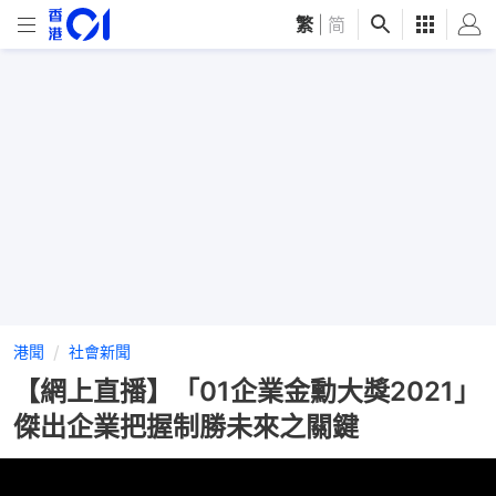
繁
|
简
港聞
社會新聞
【網上直播】「01企業金勳大獎2021」
傑出企業把握制勝未來之關鍵