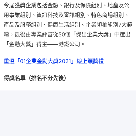
間
今屆獲獎企業包括金融、銀行及保險組別、地產及公
用事業組別、資訊科技及電訊組別、特色商場組別、
產品及服務組別、健康生活組別、企業領袖組別7大範
疇，最後由專業評審從50個「傑出企業大獎」中選出
「金勳大獎」得主――港鐵公司。
重溫「01企業金勳大獎2021」線上頒獎禮
得獎名單（排名不分先後）