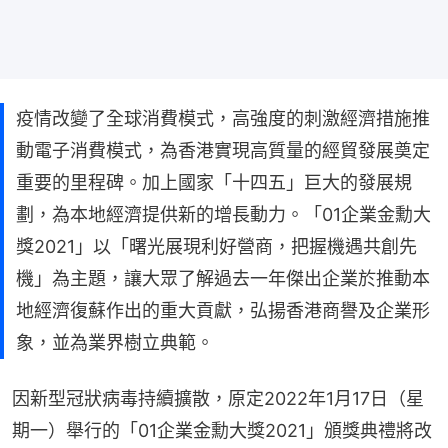
疫情改變了全球消費模式，高強度的刺激經濟措施推
動電子消費模式，為香港實現高質量的經貿發展奠定
重要的里程碑。加上國家「十四五」巨大的發展規
劃，為本地經濟提供新的增長動力。「01企業金勳大
獎2021」以「曙光展現利好營商，把握機遇共創先
機」為主題，讓大眾了解過去一年傑出企業於推動本
地經濟復蘇作出的重大貢獻，弘揚香港商譽及企業形
象，並為業界樹立典範。
因新型冠狀病毒持續擴散，原定2022年1月17日（星
期一）舉行的「01企業金勳大獎2021」頒獎典禮將改