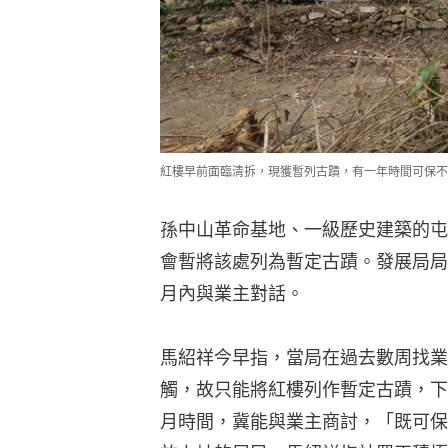
紅樓早前面臨清拆，現獲暫列古蹟，有一年時間可保不
孫中山革命基地、一級歷史建築的屯
會暫將該處列為暫定古蹟。發展局局
月內與業主對話。
馬紹祥今早指，當局在過去數周找業
觸，故只能將紅樓列作暫定古蹟，下
月時間，冀能與業主商討，「既可保