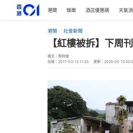
港聞
娛樂
酒店優惠碼
天氣消
港聞
社會新聞
【紅樓被拆】下周刊
撰文：
黎梓緯
出版：
2017-03-12 11:30
更新：
2025-02-12 00: