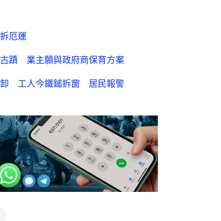
拆厄運
古蹟 業主願與政府商保育方案
卸 工人今鐵鎚拆窗 居民報警