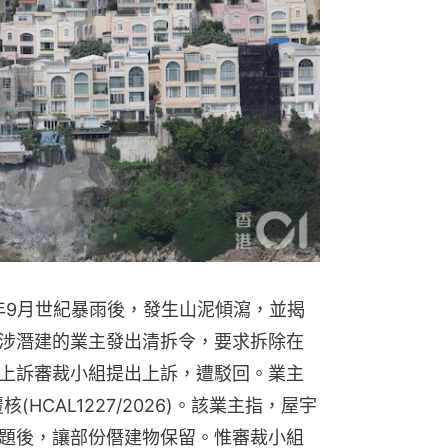
年9月世紀暴雨後，發生山泥傾瀉，並揭
涉潛建的業主發出清拆令，要求拆除在
上訴審裁小組提出上訴，遭駁回。業主
(HCAL1227/2026)。該業主指，屋宇
題後，讓部份僭建物保留。惟審裁小組