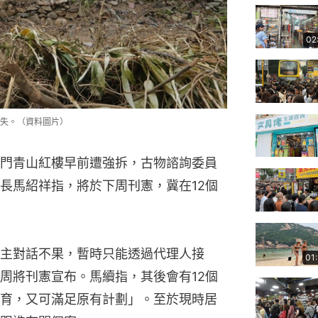
02
失。（資料圖片）
門青山紅樓早前遭強拆，古物諮詢委員
長馬紹祥指，將於下周刊憲，冀在12個
主對話不果，暫時只能透過代理人接
01
周將刊憲宣布。馬續指，其後會有12個
育，又可滿足原有計劃」。至於現時居