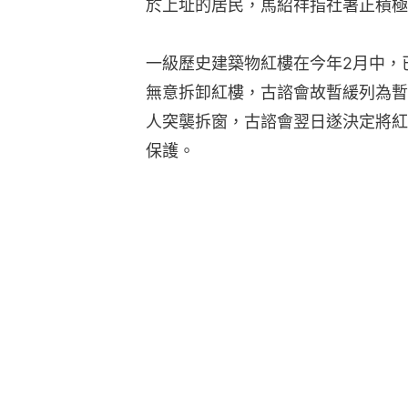
於上址的居民，馬紹祥指社署正積極
一級歷史建築物紅樓在今年2月中，
無意拆卸紅樓，古諮會故暫緩列為暫
人突襲拆窗，古諮會翌日遂決定將紅
保護。