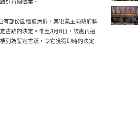
跟進有關個案。
已有部份圍牆被清拆，其後業主向政府稱
定古蹟的決定。惟至3月8日，該處再遭
樓列為暫定古蹟，令它獲得即時的法定