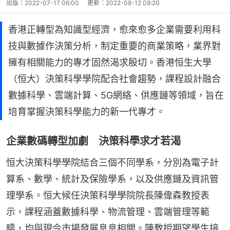
出版：
2022-07-17 06:00
更新：
2022-08-12 09:20
香港正轉型為知識型經濟，愈來愈多企業需要利用科
技與數據作決策分析，制定重要的商業策略，業界對
擁有相關能力的專才固然渴求殷切。香港恒生大學
（恒大）決策科學學院配合社會趨勢，課程設計融合
數據科學、雲端計算、5G網絡、供應鏈等領域，旨在
培育掌握決策科學能力的新一代專才。
企業數碼轉型加劇 決策科學求才若渴
恒大決策科學學院結合三個不同學系，分別為電子計
算系、數學、統計及保險學系，以及供應鏈及資訊管
理學系。恒大候任決策科學學院院長陳偉森教授表
示，課程涵蓋數據科學、物流管理、雲端管理等範
疇，均與現今市場發展息息相關。陳教授期望學生接