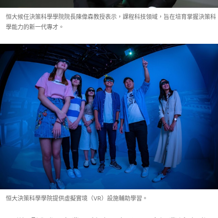
恒大候任決策科學學院院長陳偉森教授表示，課程科技領域，旨在培育掌握決策科
學能力的新一代專才。
恒大決策科學學院提供虛擬實境（VR）設施輔助學習。