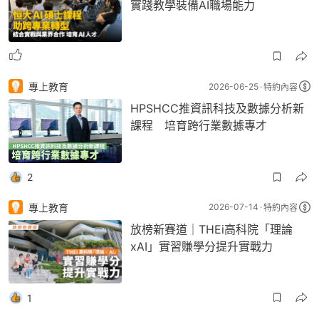
實踐教學裝備AI職場能力
專上教育
2026-06-25
特約內容
HPSHCC推資訊科技及數據分析新
課程 培育跨行業數據專才
2
專上教育
2026-07-14
特約內容
放榜新賽道｜THEi高科院「理論
xAI」實習賺學分提升實戰力
1