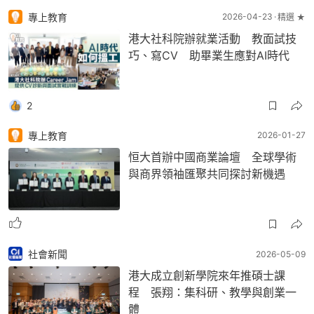
專上教育
2026-04-23
精選 ★
港大社科院辦就業活動 教面試技
巧、寫CV 助畢業生應對AI時代
2
專上教育
2026-01-27
恒大首辦中國商業論壇 全球學術
與商界領袖匯聚共同探討新機遇
社會新聞
2026-05-09
港大成立創新學院來年推碩士課
程 張翔：集科研、教學與創業一
體