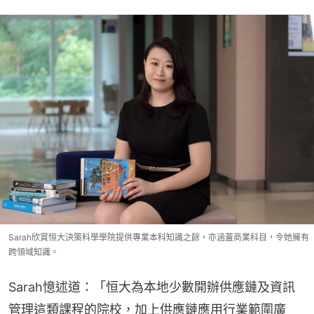
Sarah欣賞恒大決策科學學院提供專業本科知識之餘，亦涵蓋商業科目，令她擁有
跨領域知識。
Sarah憶述道：「恒大為本地少數開辦供應鏈及資訊
管理這類課程的院校，加上供應鏈應用行業範圍廣