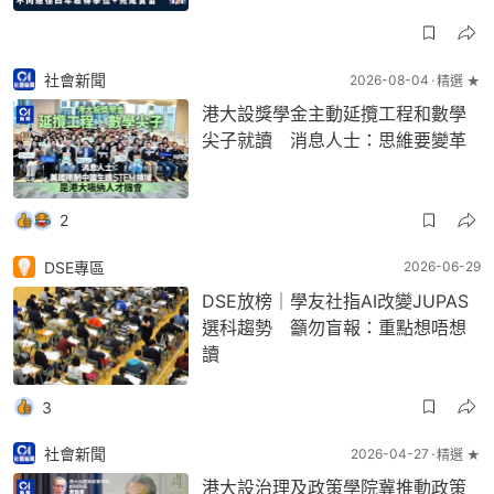
社會新聞
2026-08-04
精選 ★
港大設獎學金主動延攬工程和數學
尖子就讀 消息人士：思維要變革
2
DSE專區
2026-06-29
DSE放榜｜學友社指AI改變JUPAS
選科趨勢 籲勿盲報：重點想唔想
讀
3
社會新聞
2026-04-27
精選 ★
港大設治理及政策學院冀推動政策