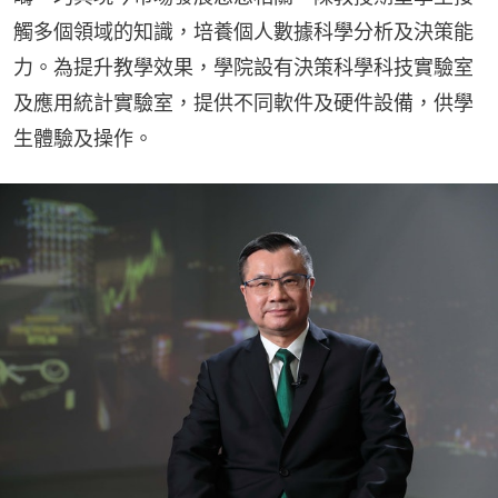
觸多個領域的知識，培養個人數據科學分析及決策能
力。為提升教學效果，學院設有決策科學科技實驗室
及應用統計實驗室，提供不同軟件及硬件設備，供學
生體驗及操作。