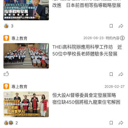
改進 日本前首相等指導戰略發展
3
專上教育
2026-06-23
特約內容
THEi高科院辦應用科學工作坊 近
50位中學校長老師體驗多元發展
專上教育
2026-02-27
恒大設AI督導委員會定發展策略
宿位缺450個將租九龍東住宅解困
2