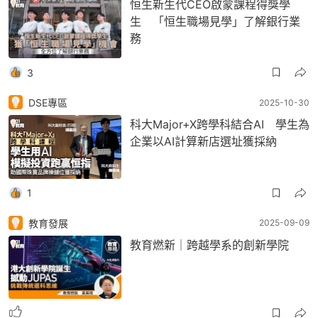
恒生新生代CEO啟蒙課程得獎學
生 「恒生職場見學」了解銀行業
務
3
DSE專區
2025-10-30
科大Major+X跨學科結合AI 學生為
企業以AI計算新店選址獲採納
1
教育發展
2025-09-09
教育燃新｜跨越學系的創新學院