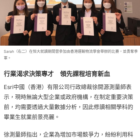
Sarah（右二）在恒大就讀期間曾參加由香港運輸物流學會舉辦的比賽，並勇奪季
軍。
行業渴求決策專才 領先課程培育新血
Esri中國（香港）有限公司行政總裁徐開源測量師表
示，現時無論大型企業或政府機構，在制定重要決策
前，均需要透過大量數據分析，因此修讀相關學科的
畢業生就業前景亮麗。
徐測量師指出，企業為增加市場競爭力，紛紛利用科