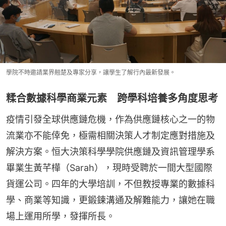
學院不時邀請業界翹楚及專家分享，讓學生了解行內最新發展。
糅合數據科學商業元素 跨學科培養多角度思考
疫情引發全球供應鏈危機，作為供應鏈核心之一的物
流業亦不能倖免，極需相關決策人才制定應對措施及
解決方案。恒大決策科學學院供應鏈及資訊管理學系
畢業生黃芊樺（Sarah），現時受聘於一間大型國際
貨運公司。四年的大學培訓，不但教授專業的數據科
學、商業等知識，更鍛鍊溝通及解難能力，讓她在職
場上運用所學，發揮所長。