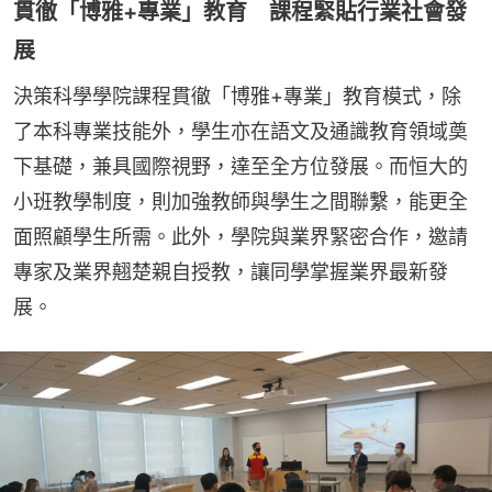
貫徹「博雅+專業」教育 課程緊貼行業社會發
展
決策科學學院課程貫徹「博雅+專業」教育模式，除
了本科專業技能外，學生亦在語文及通識教育領域奠
下基礎，兼具國際視野，達至全方位發展。而恒大的
小班教學制度，則加強教師與學生之間聯繫，能更全
面照顧學生所需。此外，學院與業界緊密合作，邀請
專家及業界翹楚親自授教，讓同學掌握業界最新發
展。