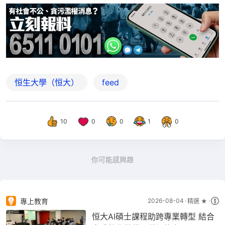
恒生大學（恒大）
feed
10
0
0
1
0
你可能感興趣
專上教育
2026-08-04
精選 ★
恒大AI碩士課程助跨專業轉型 結合