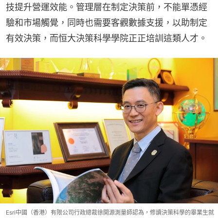
技提升營運效能。管理層在制定決策前，不能單憑經
驗和市場觸覺，同時也需要客觀數據支援，以助制定
有效決策，而恒大決策科學學院正正培訓這類人才。
Esri中國（香港）有限公司行政總裁徐開源測量師認為，修讀決策科學的畢業生就