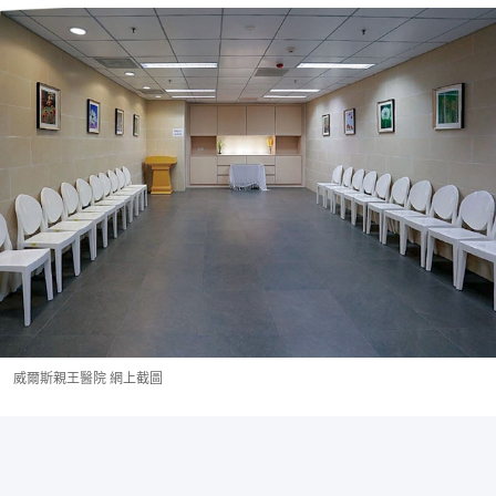
威爾斯親王醫院 網上截圖