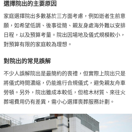
選擇院出的主要原因
家庭選擇院出多數基於三方面考慮，例如逝者生前意
願，如希望低調、後事從簡、親友身處海外難以安排
日程，以及預算考量。院出因場地及儀式規模較小，
對預算有限的家庭較為理想。
對院出的常見誤解
不少人誤解院出是最簡約的喪禮，但實際上院出只是
將儀式時間濃縮，仍能進行合規儀式，避免親友舟車
勞頓。另外，院出雖成本較低，但棺木材質、來往火
葬場費用仍有差異，需小心選擇喪葬服務計劃。