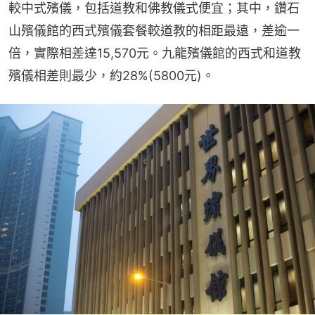
較中式殯儀，包括道教和佛教儀式便宜；其中，鑽石
山殯儀館的西式殯儀套餐較道教的相距最遠，差逾一
倍，實際相差達15,570元。九龍殯儀館的西式和道教
殯儀相差則最少，約28%(5800元)。