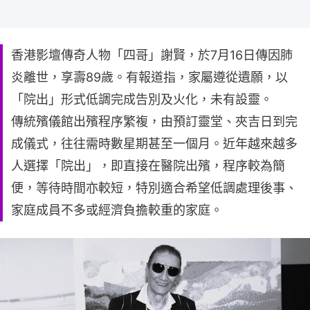
香港影壇傳奇人物「四哥」謝賢，於7月16日傳因肺
炎離世，享壽89歲。有報道指，家屬遵從遺願，以
「院出」形式低調完成告別及火化，未有設靈。
傳統殯儀館出殯程序繁複，由預訂靈堂、夾吉日到完
成儀式，往往需時數星期甚至一個月。近年越來越多
人選擇「院出」，即直接在醫院出殯，程序較為簡
便，等待時間亦較短，特別適合希望低調處理後事、
家庭成員不多或經濟負擔較重的家庭。