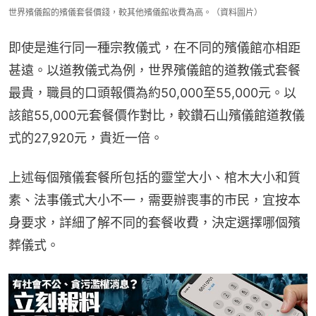
世界殯儀館的殯儀套餐價錢，較其他殯儀館收費為高。（資料圖片）
即使是進行同一種宗教儀式，在不同的殯儀館亦相距
甚遠。以道教儀式為例，世界殯儀館的道教儀式套餐
最貴，職員的口頭報價為約50,000至55,000元。以
該館55,000元套餐價作對比，較鑽石山殯儀館道教儀
式的27,920元，貴近一倍。
上述每個殯儀套餐所包括的靈堂大小、棺木大小和質
素、法事儀式大小不一，需要辦喪事的市民，宜按本
身要求，詳細了解不同的套餐收費，決定選擇哪個殯
葬儀式。