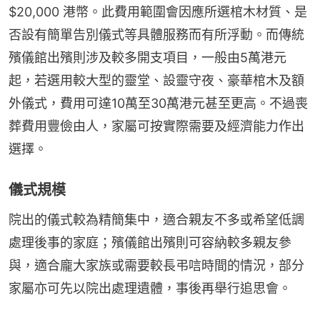
$20,000 港幣。此費用範圍會因應所選棺木材質、是
否設有簡單告別儀式等具體服務而有所浮動。而傳統
殯儀館出殯則涉及較多開支項目，一般由5萬港元
起，若選用較大型的靈堂、設靈守夜、豪華棺木及額
外儀式，費用可達10萬至30萬港元甚至更高。不過喪
葬費用豐儉由人，家屬可按實際需要及經濟能力作出
選擇。
儀式規模
院出的儀式較為精簡集中，適合親友不多或希望低調
處理後事的家庭；殯儀館出殯則可容納較多親友參
與，適合龐大家族或需要較長弔唁時間的情況，部分
家屬亦可先以院出處理遺體，事後再舉行追思會。