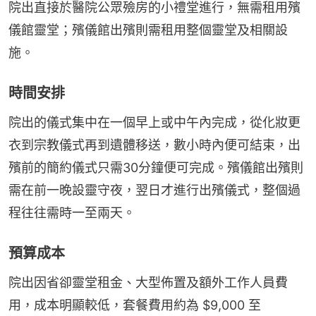
院出直接於醫院公眾殮房的小禮堂進行，無需租用殯
儀館靈堂；殯儀館出殯則需租用整個靈堂及相關設
施。
時間安排
院出的儀式集中在一個早上或中午內完成，從化妝更
衣到宗教儀式再到遺體移送，數小時內便可結束，出
殯前的簡約儀式只需30分鐘便可完成。殯儀館出殯則
需在前一晚設靈守夜，翌日才進行出殯儀式，整個過
程往往需時一至兩天。
預算成本
院出因省卻靈堂租金、大型佈置及額外工作人員費
用，成本明顯較低，套餐費用約為 $9,000 至 