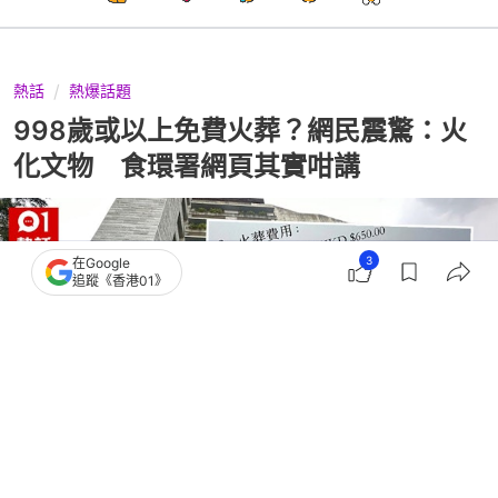
熱話
熱爆話題
998歲或以上免費火葬？網民震驚：火
化文物 食環署網頁其實咁講
3
在Google
追蹤《香港01》
撰文：
朱利安