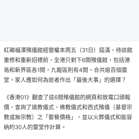
紅磡福澤殯儀館經營權本周五（31日）屆滿，待該館
重修和重新招標前，全港只剩下6間殯儀館，包括港
島和新界區各1間，九龍區則有4間，合共逾百個靈
堂。家人應如何為逝者作出「最後大事」的選擇？
《香港01》翻查了這6間殯儀館的網頁和致電口頭報
價，查詢了道教儀式、佛教儀式和西式殯儀（基督宗
教或無宗教）之「套餐價格」，並以火葬儀式和能容
納約30人的靈堂作計算。