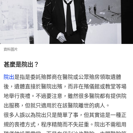
資料圖片
甚麼是院出？
院出
是指是委託殮葬商在醫院或公眾殮房領取遺體
後，遺體直接於醫院出殯，而非在殯儀館或教堂等場
地舉行喪禮。不過要注意，雖然很多醫院都有提供院
出服務，但就只適用於在該醫院離世的病人。
很多人誤以為院出只是簡單了事，但其實這是一種正
規的喪禮方式，程序精簡而不失莊重。院出不需租用