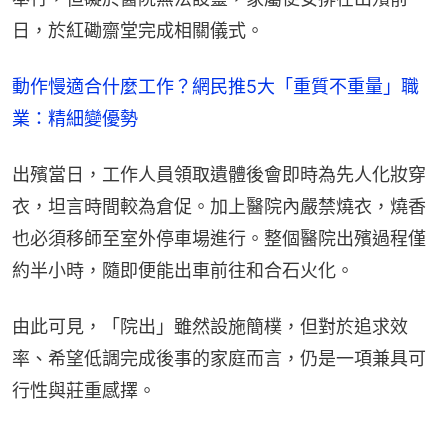
日，於紅磡齋堂完成相關儀式。
動作慢適合什麼工作？網民推5大「重質不重量」職
業：精細變優勢
出殯當日，工作人員領取遺體後會即時為先人化妝穿
衣，坦言時間較為倉促。加上醫院內嚴禁燒衣，燒香
也必須移師至室外停車場進行。整個醫院出殯過程僅
約半小時，隨即便能出車前往和合石火化。
由此可見，「院出」雖然設施簡樸，但對於追求效
率、希望低調完成後事的家庭而言，仍是一項兼具可
行性與莊重感擇。