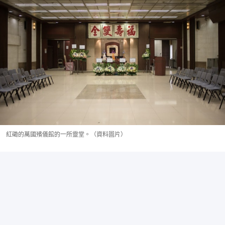
紅磡的萬國殯儀館的一所靈堂。（資料圖片）