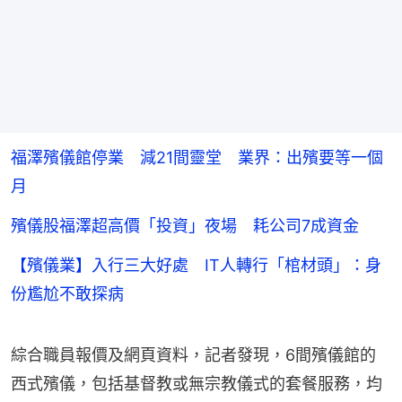
福澤殯儀館停業 減21間靈堂 業界：出殯要等一個
月
殯儀股福澤超高價「投資」夜場 耗公司7成資金
【殯儀業】入行三大好處 IT人轉行「棺材頭」：身
份尷尬不敢探病
綜合職員報價及網頁資料，記者發現，6間殯儀館的
西式殯儀，包括基督教或無宗教儀式的套餐服務，均