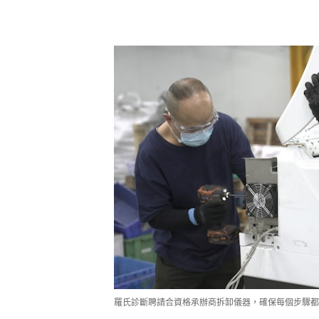
羅氏診斷聘請合資格承辦商拆卸儀器，確保每個步驟都