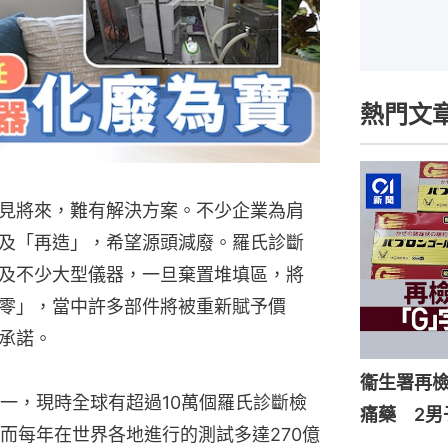
熱門文
見將來，難有解決方案。不少企業為肩
及「再造」，希望源頭減廢。羅氏診斷
及不少大型儀器，一旦棄置堆填區，將
零」，當中許多部件將被重新賦予價
承諾。
衞生署再檢
一，現時全球有超過10萬個羅氏診斷檢
痛藥 2男
而每年在世界各地進行的測試多達270億