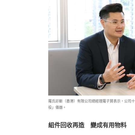
羅氏診斷（香港）有限公司總經理羅子賢表示，公司十
役」儀器。
組件回收再造 變成有用物料