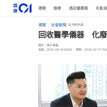
港聞
娛樂
酒店優惠碼
天氣消
港聞
社會新聞
特約內容
回收醫學儀器 化廢
撰文：
客戶來稿
出版：
2022-09-19 06:00
更新：
2025-02-17 19: