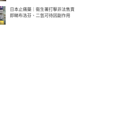
日本止痛藥｜衞生署打擊非法售賣
即睇布洛芬、二氫可待因副作用