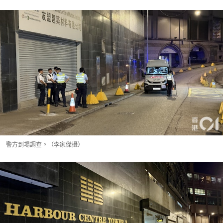
警方到場調查。（李家傑攝）