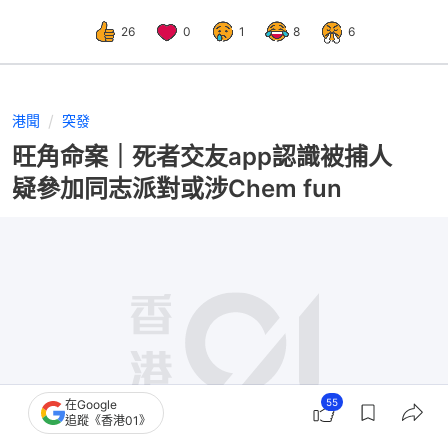
26
0
1
8
6
港聞
突發
旺角命案｜死者交友app認識被捕人
疑參加同志派對或涉Chem fun
55
在Google
追蹤《香港01》