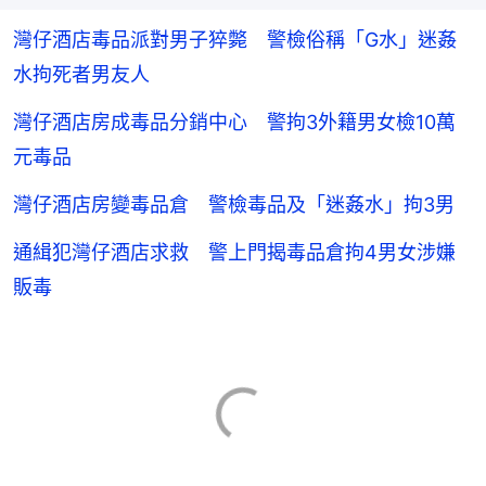
灣仔酒店毒品派對男子猝斃 警檢俗稱「G水」迷姦
水拘死者男友人
灣仔酒店房成毒品分銷中心 警拘3外籍男女檢10萬
元毒品
灣仔酒店房變毒品倉 警檢毒品及「迷姦水」拘3男
通緝犯灣仔酒店求救 警上門揭毒品倉拘4男女涉嫌
販毒