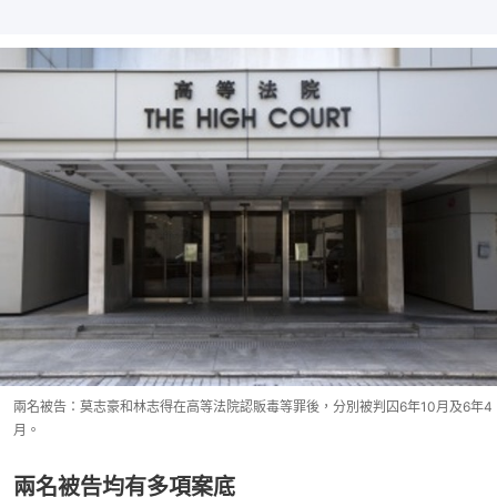
兩名被告：莫志豪和林志得在高等法院認販毒等罪後，分別被判囚6年10月及6年4
月。
兩名被告均有多項案底