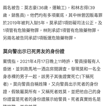
兩名被告：莫志豪(36歲，運輸工)，和林志得(39
歲，銷售員)。他們均有多項案底，其中林曾因販毒罪
於2019年被判入獄5年。莫承認1項妨礙司法公正，及
1項管有危險藥物罪，林則承認1項管有危險藥物罪。
另兩名被告同承認1項販運危險藥物罪。
莫向警出示已死男友的身份證
案情指，2021年4月17日晚上11時許，警員接報有人
昏迷，並到跑馬地一酒店房間調查，發現莫和一名全
身赤裸的男子一起，該男子其後證實死亡(下稱死
者)。莫向警員自稱姓陳，又向警員出示死者的身份
證，假裝屬莫所有。又稱死者姓莫，並把他自己的身
份證當是死者的身份證展示給警員。死者真實姓名是