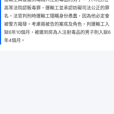
高等法院認販毒罪，運輸工並承認妨礙司法公正的罪
名。法官判刑時運輸工隱瞞身份愚蠢，因為他必定會
被警方揭發。考慮兩被告的案底及角色，判運輸工入
獄6年10個月，被邀到房為人注射毒品的男子則入獄6
年4個月。