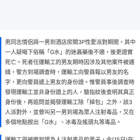
男同志情侶與一男到酒店房開3P性愛派對期間，其中
一人疑喝下俗稱「G水」的迷姦藥後不適，後更證實
死亡。死者任運輸工的男友期時因涉及其他案件被通
緝，警方到場調查時，運輸工向警員報以男友的名
字，更向警員遞上男友的身份證。惟警員事後調查時
發現運輸工並非身份證上的人，驗指紋後查明其真正
身份後，再追問並揭發運輸工除「掉包」之外，該3
人派對外，並曾叫另一男到場為眾人注射毒品，又在
多個地點搜出「G水」、冰毒及搖頭丸等毒品。
運輸工與被邀到場為人注射毒品的男子，今(15日)在