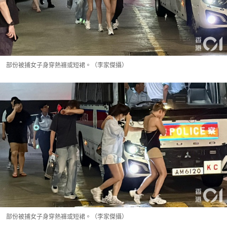
部份被捕女子身穿熱褲或短裙。（李家傑攝）
部份被捕女子身穿熱褲或短裙。（李家傑攝）