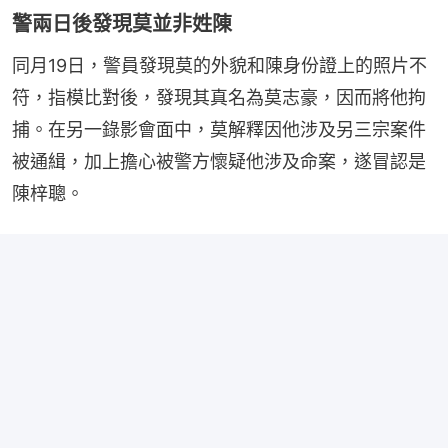
警兩日後發現莫並非姓陳
同月19日，警員發現莫的外貌和陳身份證上的照片不
符，指模比對後，發現其真名為莫志豪，因而將他拘
捕。在另一錄影會面中，莫解釋因他涉及另三宗案件
被通緝，加上擔心被警方懷疑他涉及命案，遂冒認是
陳梓聰。