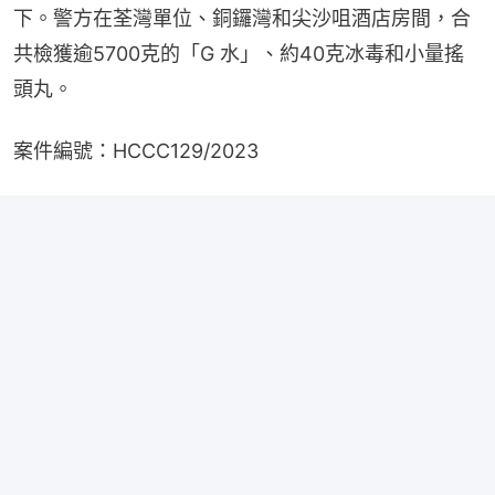
下。警方在荃灣單位、銅鑼灣和尖沙咀酒店房間，合
共檢獲逾5700克的「G 水」、約40克冰毒和小量搖
頭丸。
案件編號：HCCC129/2023