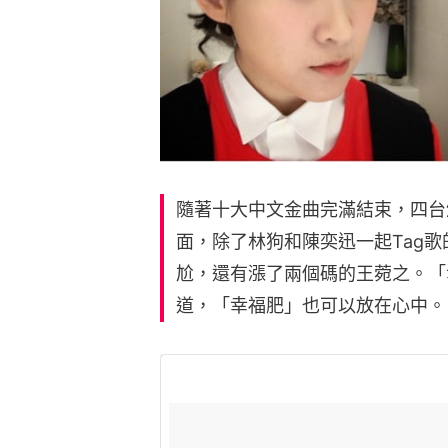
隨著十大中文金曲完滿結束，四台
面，除了林狗和陳奕迅一起Tag
尬，還有漲了兩個碼的王菀之。「
道，「幸福肥」也可以放在心中。