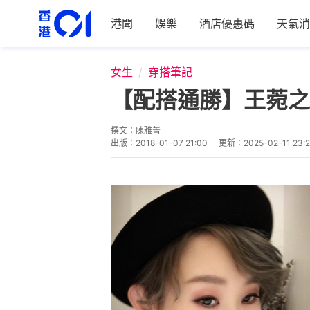
港聞
娛樂
酒店優惠碼
天氣消
女生
穿搭筆記
【配搭通勝】王菀之
撰文：
陳雅菁
出版：
2018-01-07 21:00
更新：
2025-02-11 23: