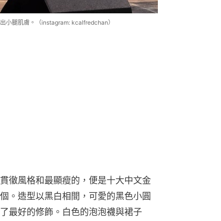
（instagram: kcalfredchan）
貫徹風格和最顯瘦的，便是十大中文金
個。造型以黑白相間，可愛的黑色小圓
了最好的修飾。白色的泡泡襪與裙子