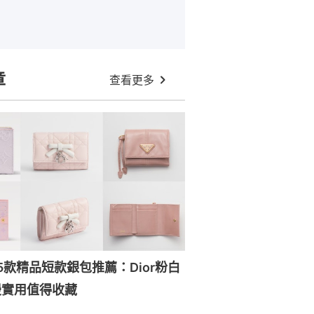
章
查看更多
日5款精品短款銀包推薦：Dior粉白
漫實用值得收藏