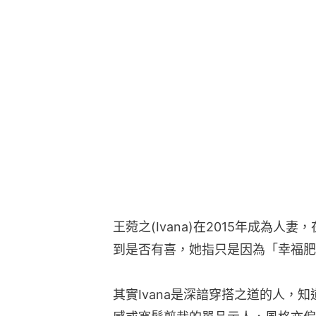
王菀之(Ivana)在2015年成為
到是否有喜，她指只是因為「幸福肥
其實Ivana是深諳穿搭之道的人，