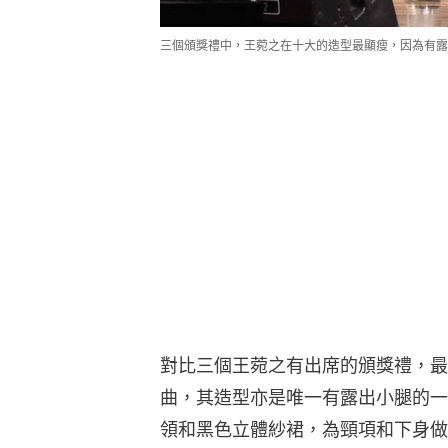
三個頒獎禮中，王菀之在十大的造型最顯瘦，因為有露出小腿肌膚。
對比三個王菀之有出席的頒獎禮，最
曲，其造型亦是唯一有露出小腿的一
領和黑色立體紗裙，為頸項和下身做