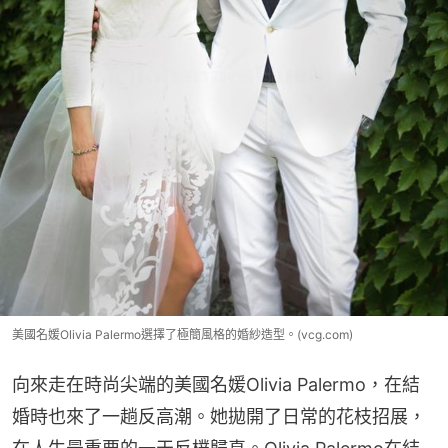
美國名媛Olivia Palermo選擇了極簡風格的婚紗造型。(vcg.com)
向來走在時尚尖端的美國名媛Olivia Palermo，在結
婚時也來了一趟反高潮。她拋開了日常的花枝招展，