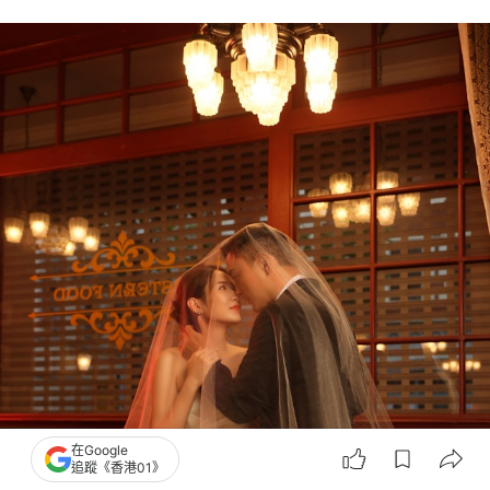
在Google
追蹤《香港01》