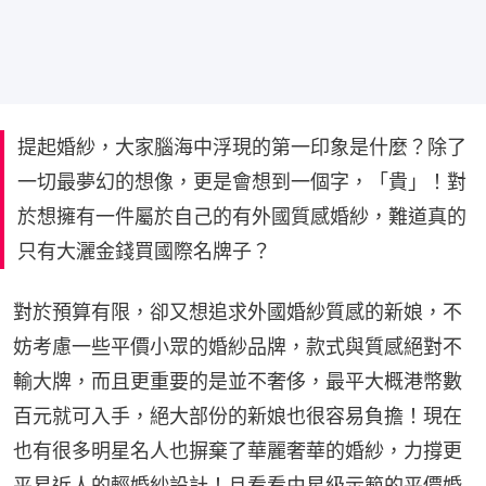
提起婚紗，大家腦海中浮現的第一印象是什麼？除了
一切最夢幻的想像，更是會想到一個字，「貴」！對
於想擁有一件屬於自己的有外國質感婚紗，難道真的
只有大灑金錢買國際名牌子？
對於預算有限，卻又想追求外國婚紗質感的新娘，不
妨考慮一些平價小眾的婚紗品牌，款式與質感絕對不
輸大牌，而且更重要的是並不奢侈，最平大概港幣數
百元就可入手，絕大部份的新娘也很容易負擔！現在
也有很多明星名人也摒棄了華麗奢華的婚紗，力撐更
平易近人的輕婚紗設計！且看看由星級示範的平價婚