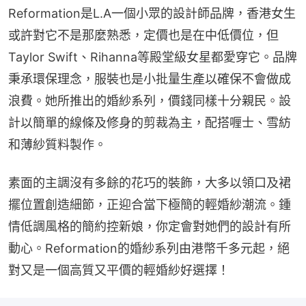
Reformation是L.A一個小眾的設計師品牌，香港女生
或許對它不是那麼熟悉，定價也是在中低價位，但
Taylor Swift、Rihanna等殿堂級女星都愛穿它。品牌
秉承環保理念，服裝也是小批量生產以確保不會做成
浪費。她所推出的婚紗系列，價錢同樣十分親民。設
計以簡單的線條及修身的剪裁為主，配搭喱士、雪紡
和薄紗質料製作。
素面的主調沒有多餘的花巧的裝飾，大多以領口及裙
擺位置創造細節，正迎合當下極簡的輕婚紗潮流。鍾
情低調風格的簡約控新娘，你定會對她們的設計有所
動心。Reformation的婚紗系列由港幣千多元起，絕
對又是一個高質又平價的輕婚紗好選擇！