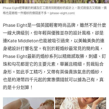
Phase Eight把華麗的刺繡及釘工運用到輕婚紗的設計上，款式既復古又精緻，價
格也是跟租一件婚紗的價錢差不多。(phase-eight.com)
Phase Eight是一個英國輕奢時尚品牌，雖然不是什麼
一線大牌級別，但年輕與優雅並存的設計風格，卻是
連Kate Middleton也能被吸引過來，以美輪美奐的連
身裙設計打響名堂。有別於輕婚紗最常見的簡約風，
Phase Eight最新的婚紗系列以精緻感取勝，刺繡、釘
珠和勾花都是它的主要元素，華麗且精細，剪裁貼合
身形。如此手工精巧，又帶有英倫貴族氣息的婚紗，
也是約港幣四千元起的實惠價錢就可以據為己有，真
的是十分划算！