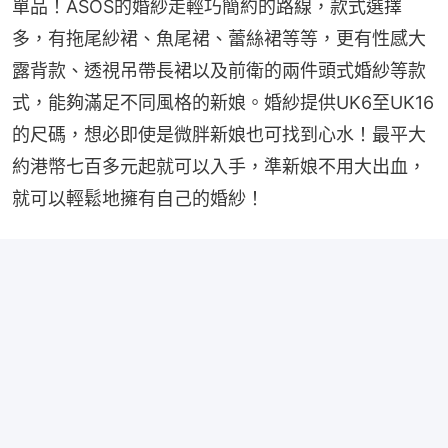
單品！ASOS的婚紗走輕巧簡約的路線，款式選擇
多，有拖尾紗裙、魚尾裙、蕾絲裙等等，更有性感大
露背款、透視吊帶長裙以及前衛的兩件頭式婚紗等款
式，能夠滿足不同風格的新娘。婚紗提供UK6至UK16
的尺碼，想必即使是微胖新娘也可找到心水！最平大
約港幣七百多元起就可以入手，準新娘不用大出血，
就可以輕鬆地擁有自己的婚紗！