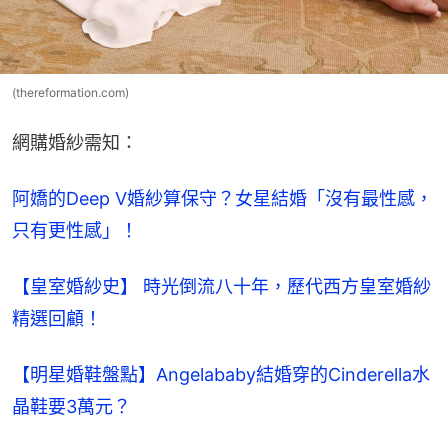
(thereformation.com)
網購婚紗需知：
阿嬌的Deep V婚紗算保守？女星結婚「沒有最性感，
只有更性感」！
【皇室婚紗史】 時光倒流八十年，歷代西方皇室婚紗
精選回顧！
【明星婚鞋盤點】Angelababy結婚穿的Cinderella水
晶鞋要3萬元？