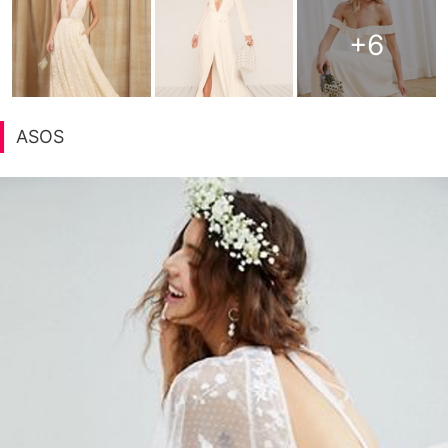
+
6
ASOS