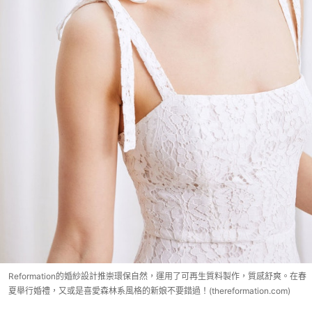
Reformation的婚紗設計推崇環保自然，運用了可再生質料製作，質感舒爽。在春
夏舉行婚禮，又或是喜愛森林系風格的新娘不要錯過！(thereformation.com)