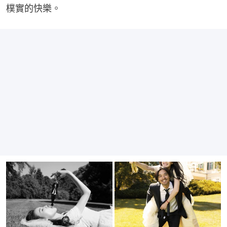
樸實的快樂。