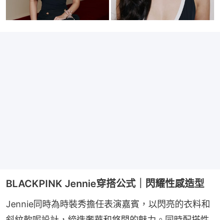
BLACKPINK Jennie穿搭公式｜閃耀性感造型
Jennie同時為時裝秀擔任表演嘉賓，以閃亮的衣料和
斜紋軟呢設計，締造奢華和悠閒的魅力。同時配搭性