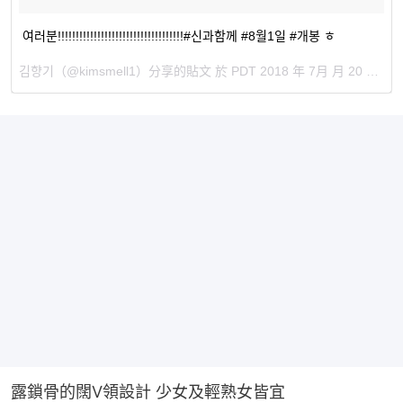
여러분!!!!!!!!!!!!!!!!!!!!!!!!!!!!!!!!!!!#신과함께 #8월1일 #개봉 ㅎ
김향기
（@kimsmell1）分享的貼文 於
PDT 2018 年 7月 月 20 日 上午 12:44
露鎖骨的闊V領設計 少女及輕熟女皆宜