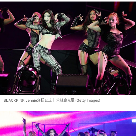
BLACKPINK Jennie穿搭公式｜ 蕾絲龐克風 (Getty Images)