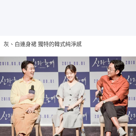
灰、白連身裙 獨特的韓式純淨感