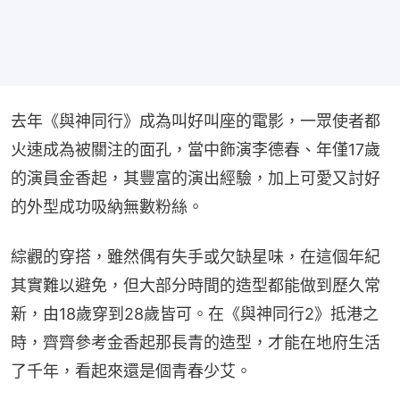
去年《與神同行》成為叫好叫座的電影，一眾使者都
火速成為被關注的面孔，當中飾演李德春、年僅17歲
的演員金香起，其豐富的演出經驗，加上可愛又討好
的外型成功吸納無數粉絲。
綜觀的穿搭，雖然偶有失手或欠缺星味，在這個年紀
其實難以避免，但大部分時間的造型都能做到歷久常
新，由18歲穿到28歲皆可。在《與神同行2》抵港之
時，齊齊參考金香起那長青的造型，才能在地府生活
了千年，看起來還是個青春少艾。