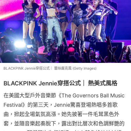
BLACKPINK Jennie穿搭公式｜ 蕾絲龐克風 (Getty Images)
BLACKPINK Jennie穿搭公式｜ 熱美式風格
在美國大型戶外音樂節《The Governors Ball Music 
Festival》的第三天，Jennie驚喜登場熱唱多首歌
曲，掀起全場氣氛高漲。她先披著一件毛茸黑色外
套，並隨音樂起奏脫下，露出對比層次和色調鮮艷的