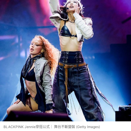
BLACKPINK Jennie穿搭公式｜ 舞台不斷變裝 (Getty Images)