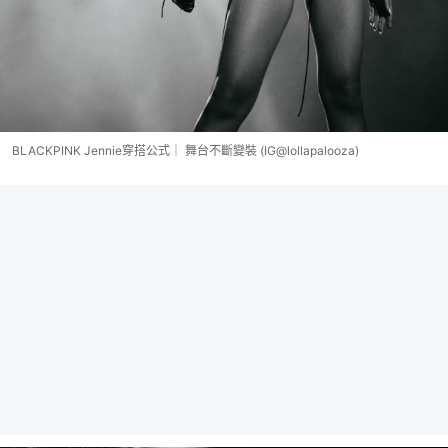
BLACKPINK Jennie穿搭公式｜ 舞台不斷變裝 (IG@lollapalooza)