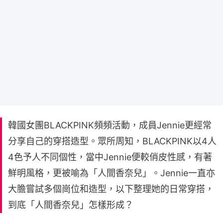
韓國女團BLACKPINK頻頻活動，成員Jennie更經常
分享自己的穿搭造型。眾所周知，BLACKPINK以4人
4色予人不同個性，當中Jennie便較俏皮性感，有著
鮮明風格，更被喻為「人間香奈兒」。Jennie一直亦
大膽嘗試多個崗位和造型，以下整理她的日常穿搭，
到底「人間香奈兒」怎樣形成？