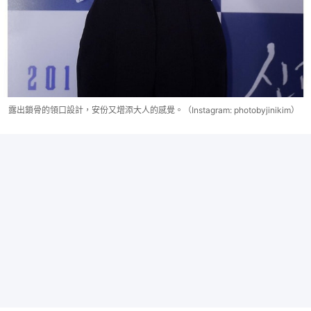
露出鎖骨的領口設計，安份又增添大人的感覺。（Instagram: photobyjinikim）