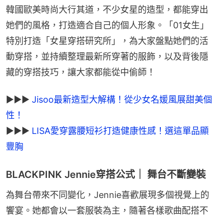
韓國歐美時尚大行其道，不少女星的造型，都能穿出
她們的風格，打造適合自己的個人形象。「01女生」
特別打造「女星穿搭研究所」，為大家盤點她們的活
動穿搭，並持續整理最新所穿著的服飾，以及背後隱
藏的穿搭技巧，讓大家都能從中偷師！
►►► 
Jisoo最新造型大解構！從少女名媛風展甜美個
►►► 
LISA愛穿露腰短衫打造健康性感！選這單品顯
豐胸
BLACKPINK Jennie穿搭公式｜ 舞台不斷變裝
為舞台帶來不同變化，Jennie喜歡展現多個視覺上的
饗宴。她都會以一套服裝為主，隨著各樣歌曲配搭不