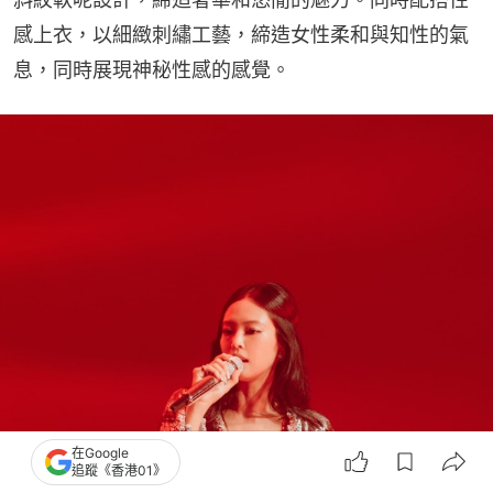
感上衣，以細緻刺繡工藝，締造女性柔和與知性的氣
息，同時展現神秘性感的感覺。
在Google
追蹤《香港01》